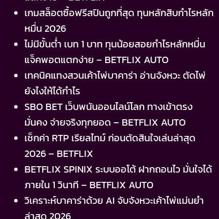
เกมสล็อตซื้อฟรีสปินถูกที่สุด ทุนหลักสิบกำไรหลัก
หมื่น 2026
ไม่มีขั้นต่ำ เบท 1 บาท ทุนน้อยสอยกำไรหลักหมื่น
แจ็คพอตแตกง่าย – BETFLIX AUTO
เทคนิคแทงสวนเค้าไพ่บาคาร่า อ่านจังหวะ ตัดไพ่
ยังไงให้ได้กำไร
SBO BET เว็บพนันออนไลน์โลก ทางเข้าตรง
มั่นคง จ่ายจริงทุกยอด – BETFLIX AUTO
เช็กค่า RTP เรียลไทม์ ก่อนตัดสินใจเล่นล่าสุด
2026 – BETFLIX
BETFLIX SPINIX ระบบออโต้ ฝากถอนไว มั่นใจได้
ภายใน 1 วินาที – BETFLIX AUTO
วิเคราะห์บาคาร่าด้วย AI จับจังหวะเค้าไพ่แม่นยำ
ล่าสุด 2026