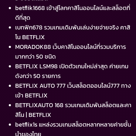
betflik1668 เข้าสู่โลกคาสิโนออนไลน์และสล็อตที่
ดีที่สุด
เบทฟิก678 รวมเกมเดิมพันเล่นง่ายจ่ายจริง คาสิ
โน BETFLIX
MORADOK88 เว็บคาสิโนออนไลน์ที่รวมบริการ
มากกว่า 50 ชนิด
BETFLIX LSM98 เปิดตัวเกมใหม่ล่าสุด ค่ายเกม
ดังกว่า 50 รายการ
BETFLIX AUTO 777 เว็บสล็อตออนไลน์777 ทาง
เข้า BETFLIX
BETFLIXAUTO 168 รวมเกมเดิมพันสล็อตและคา
สิโน | BETFLIX
betflix1s แหล่งรวมเกมสล็อตหลากหลายค่ายชั้น
นำของไทย