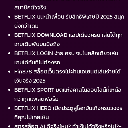
สมาชิกตัวจริง
BETFLIX แนะนำเพื่อน รับสิทธิพิเศษปี 2025 สนุก
ยิ่งกว่าเดิม
BETFLIX DOWNLOAD แอปเดียวครบ เล่นได้ทุก
เกมเดิมพันบนมือถือ
BETFLIX LOGIN ง่าย ครบ จบในคลิกเดียวเล่น
เกมได้ทันทีไม่ต้องรอ
Fin878 สล็อตเว็บตรงไม่ผ่านเอเยนต์เล่นง่ายได้
เงินจริง 2025
BETFLIX SPORT มิติแห่งคาสิโนออนไลน์ที่เหนือ
กว่าทุกแพลตฟอร์ม
BETFLIX HERO เปิดประตูสู่โลกบันเทิงครบวงจร
ที่คุณไม่เคยเห็น
สูตรสล็อต AI ดีจริงไหม? ทำเงินได้จริงหรือไม่?-