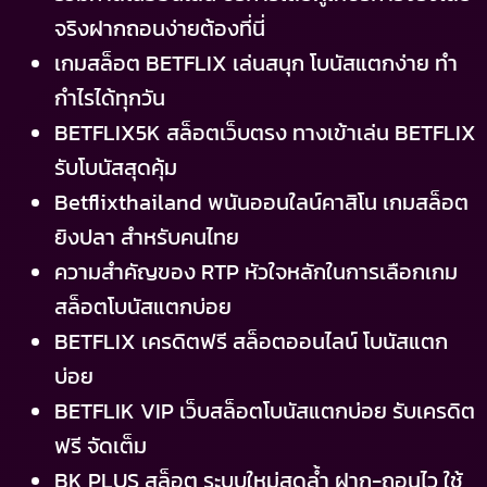
จริงฝากถอนง่ายต้องที่นี่
เกมสล็อต BETFLIX เล่นสนุก โบนัสแตกง่าย ทำ
กำไรได้ทุกวัน
BETFLIX5K สล็อตเว็บตรง ทางเข้าเล่น BETFLIX
รับโบนัสสุดคุ้ม
Betflixthailand พนันออนใลน์คาสิโน เกมสล็อต
ยิงปลา สำหรับคนไทย
ความสำคัญของ RTP หัวใจหลักในการเลือกเกม
สล็อตโบนัสแตกบ่อย
BETFLIX เครดิตฟรี สล็อตออนไลน์ โบนัสแตก
บ่อย
BETFLIK VIP เว็บสล็อตโบนัสแตกบ่อย รับเครดิต
ฟรี จัดเต็ม
BK PLUS สล็อต ระบบใหม่สุดล้ำ ฝาก-ถอนไว ใช้