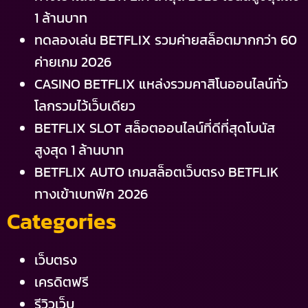
1 ล้านบาท
ทดลองเล่น BETFLIX รวมค่ายสล็อตมากกว่า 60
ค่ายเกม 2026
CASINO BETFLIX แหล่งรวมคาสิโนออนไลน์ทั่ว
โลกรวมไว้เว็บเดียว
BETFLIX SLOT สล็อตออนไลน์ที่ดีที่สุดโบนัส
สูงสุด 1 ล้านบาท
BETFLIX AUTO เกมสล็อตเว็บตรง BETFLIK
ทางเข้าเบทฟิก 2026
Categories
เว็บตรง
เครดิตฟรี
รีวิวเว็บ