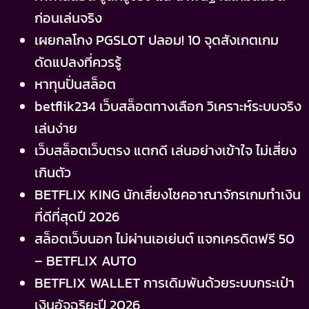
ก่อนเล่นจริง
เผยกลโกง PGSLOT ปลอม! 10 จุดสังเกตเกม
ดัดแปลงที่ควรรู้
หาทุนปั่นสล็อต
betflik234 เว็บสล็อตทางเลือก วิเคราะห์ระบบจริง
เล่นง่าย
เว็บสล็อตเว็บตรง แตกดี เล่นอย่างเข้าใจ ไม่เสี่ยง
เกินตัว
BETFLIX KING นักเสี่ยงโชคอาณาจักรเกมทำเงิน
ที่ดีที่สุดปี 2026
สล็อตเว็บนอก ไม่ผ่านเอเย่นต์ แจกเครดิตฟรี 50
– BETFLIX AUTO
BETFLIX WALLET การเดิมพันด้วยระบบกระเป๋า
เงินอัจฉริยะปี 2026