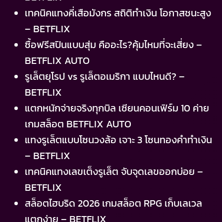
เทคนิคแทงคี่เสือมังกร สถิติทำเงิน โอกาสชนะสูง
– BETFLIX
ซื้อฟรีสปินแบบสุ่ม คืออะไร?คุ้มไหมที่จะเสี่ยง –
BETFLIX AUTO
รูเล็ตยุโรป vs รูเล็ตอเมริกา แบบไหนดี? –
BETFLIX
แตกหนักจ่ายจริงทุกบิล เซียนคอนเฟิร์ม 10 ค่าย
เกมสล็อต BETFLIX AUTO
แทงรูเล็ตแบบโซนวงล้อ เจาะ 3 โซนทองคำทำเงิน
– BETFLIX
เทคนิคแทงเลขเต็งรูเล็ต จับจุดเลขออกบ่อย –
BETFLIX
สล็อตไฮบริด 2026 เกมสล็อต RPG เก็บเลเวล
แตกง่าย – BETFLIX