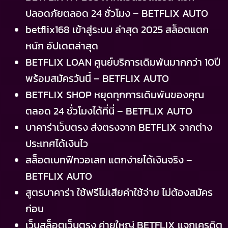
ปลอดภัยตลอด 24 ชั่วโมง – BETFLIX AUTO
betflix168 เข้าสู่ระบบ ล่าสุด 2025 สล็อตแตก
หนัก อัปเดตล่าสุด
BETFLIX LOAN ศูนย์บริการเดิมพันมากกว่า 10ปี
พร้อมสมัครวันนี้ – BETFLIX AUTO
BETFLIX SHOP หยุดทุกการเดิมพันของคุณ
ตลอด 24 ชั่วโมงได้ที่นี่ – BETFLIX AUTO
บาคาร่าเว็บตรง ส่งตรงจาก BETFLIX จากต่าง
ประเทศได้เงินไว
สล็อตเบทฟิกวอเลท แตกง่ายได้เงินจริง –
BETFLIX AUTO
สูตรบาคาร่า ใช้ฟรีไม่เสียค่าใช้จ่าย ไม่ต้องสมัคร
ก่อน
เว็บสล็อตเว็บตรง ค่ายใหญ่ BETFLIX แจกเครดิต