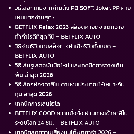
วิธีเลือกเกมจากค่ายดัง PG SOFT, Joker, PP ค่าย
ไหนแตกง่ายสุด?
BETFLIX Relax 2026 สล็อตค่ายดัง แตกง่าย
ทำกำไรดีที่สุดที่นี่ – BETFLIX AUTO
วิธีอ่านรีวิวเกมสล็อต อย่าเชื่อรีวิวทั้งหมด –
BETFLIX AUTO
วิธีเล่นรูเล็ตฉบับมือใหม่ และเทคนิคการวางเดิม
พัน ล่าสุด 2026
วิธีเลือกห้องคาสิโน ตามงบประมาณให้เหมาะกับ
ทุน ล่าสุด 2026
เทคนิคการเล่นไฮโล
BETFLIX GOOD ความมั่งคั่ง ผ่านทางเข้าคาสิโน
ระดับโลก 24 ชม. – BETFLIX AUTO
เทคนิคลดความเสี่ยงบนโต๊ะบาคาร่า 2026 –