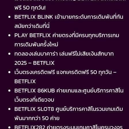
ฟรี 50 ทุกวัน!
BETFLIX BLINK เข้ามายกระดับการเดิมพันที่ทัน
สมัยกว่าเดิมที่นี่
PLAY BETFLIX ค่ายตรงที่มีครบทุกบริการเกม
การเดิมพันครั้งใหม่
ทดลองเล่นบาคาร่า เล่นฟรีไม่เสียเงินสักบาท
2025 – BETFLIX
เว็บตรงเครดิตฟรี แจกเครดิตฟรี 50 ทุกวัน –
BETFLIX
BETFLIX 86KUB ค่ายเกมและศูนย์บริการคาสิโน
เว็บตรงที่เดียวจบ
BETFLIX SLOT8 ศูนย์บริการคาสิโนรวมเกมเดิม
พันมากกว่า 50 ค่าย
BETFLIX282 ค่ายตรงระบบเกมคาสิโนครบวงจร