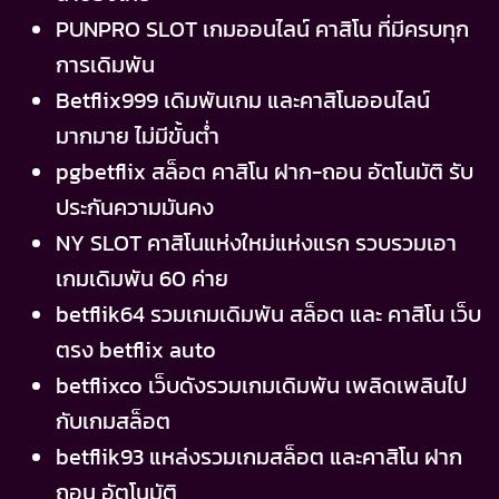
PUNPRO SLOT เกมออนไลน์ คาสิโน ที่มีครบทุก
การเดิมพัน
Betflix999 เดิมพันเกม และคาสิโนออนไลน์
มากมาย ไม่มีขั้นต่ำ
pgbetflix สล็อต คาสิโน ฝาก-ถอน อัตโนมัติ รับ
ประกันความมันคง
NY SLOT คาสิโนแห่งใหม่แห่งแรก รวบรวมเอา
เกมเดิมพัน 60 ค่าย
betflik64 รวมเกมเดิมพัน สล็อต และ คาสิโน เว็บ
ตรง betflix auto
betflixco เว็บดังรวมเกมเดิมพัน เพลิดเพลินไป
กับเกมสล็อต
betflik93 แหล่งรวมเกมสล็อต และคาสิโน ฝาก
ถอน อัตโนมัติ