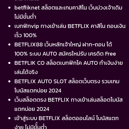
betfliknet สล็อตและเกมคาสิโน เว็บม่วงเจ้าเดิม
ไม่มีขั้นต่ำ
เบทฟิกvip ทางเข้าเล่น BETFLIX คาสิโน ถอนเงิน
เร็ว 100%
BETFLIX88 เว็บหลักเจ้าใหญ่ ฝาก-ถอน ได้
100% ระบบ AUTO สมัครใหม่รับ เครดิต Free
BETFLIK CO สล็อตเบทฟิกโค AUTO ทำเงินง่าย
เล่นได้จริง
BETFLIX AUTO SLOT สล็อตเว็บตรง รวมเกม
โบนัสแตกบ่อย 2024
เว็บสล็อตตรง BETFLIX ทางเข้าเล่นสล็อตโบนัส
แตกบ่อย 2024
เข้าสู่ระบบ BETFLIX สล็อตออนไลน์ โบนัสแตก
ง่าย ไม่มีขัั้นต่ำ