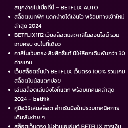
สนุกง่ายไม่เบื่อที่นี่ – BETFLIX AUTO
สล็อตเบทฟิก แตกง่ายได้เงินไว พร้อมทางเข้าใหม่
ล่าสุด 2024
BETFLIX1112 เว็บสล็อตและคาสิโนออนไลน์ รวม
เกมครบ จบในที่เดียว
คาสิโนเว็บตรง ลิขสิทธิ์แท้ มีให้ลือกเดิมพันกว่า 30
ค่ายเกม
เว็บสล็อตชั้นนำ BETFLIX เว็บตรง 100% รวมเกม
สล็อตโบนัสแตกบ่อย
เล่นสล็อตเล่นยังไงก็แตก พร้อมเทคนิคล่าสุด
2024 – betflik
คู่มือวิธีเล่นสล็อต สำหรับมือใหม่รวมเทคนิคการ
เดิมพันง่าย ๆ
สล็อตเว็บตรง ไม่ผ่านเอเย่นต์ BETFLIX การเงิน