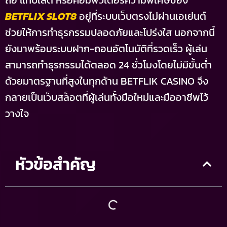
BETFLIX SLOT8
อยู่ที่ระบบเว็บตรงไม่ผ่านเอเย่นต์
ช่วยให้การทำธุรกรรมปลอดภัยและโปร่งใส นอกจากนี้
ยังมาพร้อมระบบฝาก-ถอนอัตโนมัติที่รวดเร็ว ผู้เล่น
สามารถทำธุรกรรมได้ตลอด 24 ชั่วโมงโดยไม่มีขั้นต่ำ
ด้วยมาตรฐานที่สูงในทุกด้าน BETFLIK CASINO จึง
กลายเป็นเว็บสล็อตที่ผู้เล่นทั้งมือใหม่และมืออาชีพไว้
วางใจ
หัวข้อสำคัญ