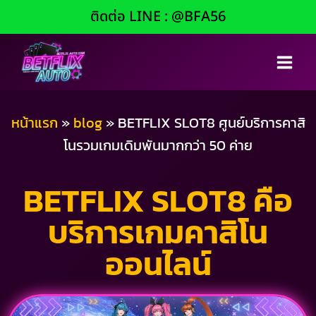
ติดต่อ LINE : @BFA56
หน้าแรก
»
blog
»
BETFLIX SLOT8 ศูนย์บริการคาสิ
โนรวมเกมเดิมพันมากกว่า 50 ค่าย
BETFLIX SLOT8 คือ
บริการเกมคาสิโน
ออนไลน์