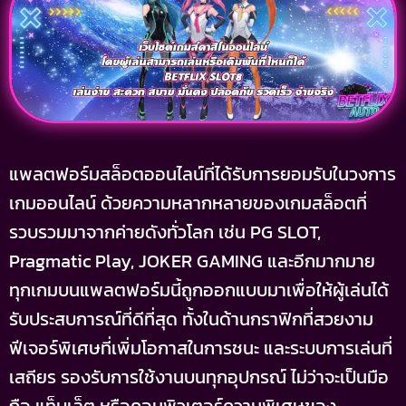
แพลตฟอร์มสล็อตออนไลน์ที่ได้รับการยอมรับในวงการ
เกมออนไลน์ ด้วยความหลากหลายของเกมสล็อตที่
รวบรวมมาจากค่ายดังทั่วโลก เช่น PG SLOT,
Pragmatic Play, JOKER GAMING และอีกมากมาย
ทุกเกมบนแพลตฟอร์มนี้ถูกออกแบบมาเพื่อให้ผู้เล่นได้
รับประสบการณ์ที่ดีที่สุด ทั้งในด้านกราฟิกที่สวยงาม
ฟีเจอร์พิเศษที่เพิ่มโอกาสในการชนะ และระบบการเล่นที่
เสถียร รองรับการใช้งานบนทุกอุปกรณ์ ไม่ว่าจะเป็นมือ
ถือ แท็บเล็ต หรือคอมพิวเตอร์ความพิเศษของ