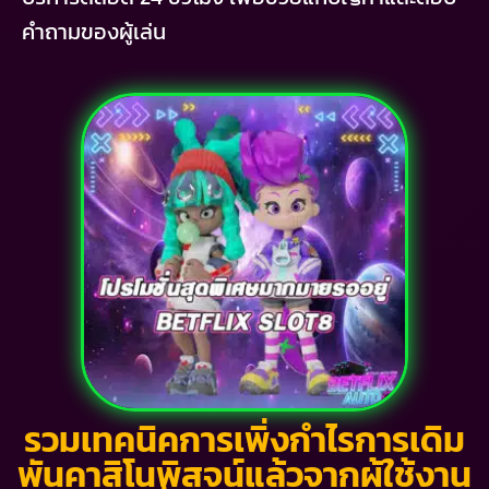
คำถามของผู้เล่น
รวมเทคนิคการเพิ่งกำไรการเดิม
พันคาสิโนพิสูจน์แล้วจากผู้ใช้งาน