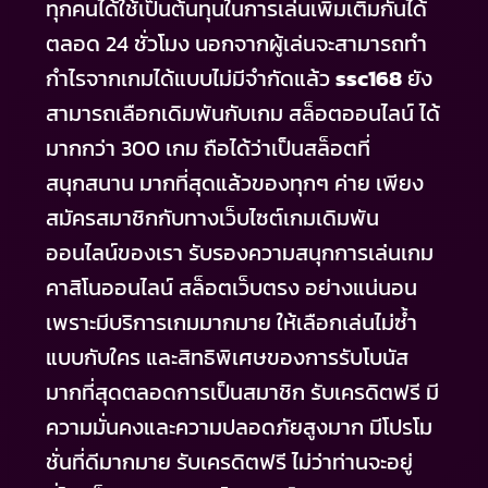
ทุกคนได้ใช้เป็นต้นทุนในการเล่นเพิ่มเติมกันได้
ตลอด 24 ชั่วโมง นอกจากผู้เล่นจะสามารถทำ
กำไรจากเกมได้แบบไม่มีจำกัดแล้ว
ssc168
ยัง
สามารถเลือกเดิมพันกับเกม สล็อตออนไลน์ ได้
มากกว่า 300 เกม ถือได้ว่าเป็นสล็อตที่
สนุกสนาน มากที่สุดแล้วของทุกๆ ค่าย เพียง
สมัครสมาชิกกับทางเว็บไซต์เกมเดิมพัน
ออนไลน์ของเรา รับรองความสนุกการเล่นเกม
คาสิโนออนไลน์ สล็อตเว็บตรง อย่างแน่นอน
เพราะมีบริการเกมมากมาย ให้เลือกเล่นไม่ซ้ำ
แบบกับใคร และสิทธิพิเศษของการรับโบนัส
มากที่สุดตลอดการเป็นสมาชิก รับเครดิตฟรี มี
ความมั่นคงและความปลอดภัยสูงมาก มีโปรโม
ชั่นที่ดีมากมาย รับเครดิตฟรี ไม่ว่าท่านจะอยู่