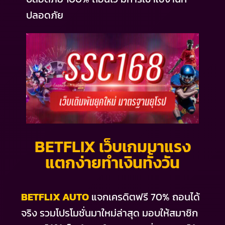
ปลอดภัย
BETFLIX เว็บเกมมาแรง
แตกง่ายทำเงินทั้งวัน
BETFLIX AUTO
แจกเครดิตฟรี 70% ถอนได้
จริง รวมโปรโมชั่นมาใหม่ล่าสุด มอบให้สมาชิก