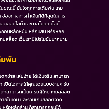
ง่าย เพราะอัตราการออกรางวัลของเกมมี
ในขณะนี้ มั่นใจทุกการเดิมพัน เกม
ช่องทางการทำเงินที่ดีที่สุดในการ
สล็อตออนไลน์ และคาสิโนออนไลน์
จะถอนหลักหมื่น หลักแสน หรือหลัก
เกมสล็อต เว็บเรามีโปรโมชั่นมากมาย
ิมพัน
กง่าย เล่นง่าย ได้เงินจริง สามารถ
า เปิดโอกาสให้คุณรวยแบบง่ายๆ รับ
ท่านก็สามารถเป็นเศรษฐีใหม่ เกมสล็อต
บตลอดภายในเกม และรวมเกมสล็อตจาก
น หรือหลักล้าน ก็สามารถถอนได้