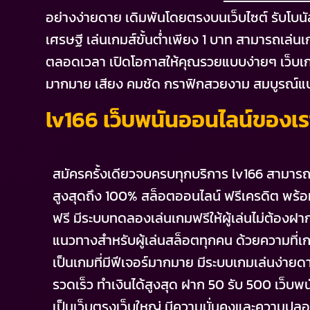
อย่างง่ายดาย เดิมพันโดยตรงบนเว็บไซต์ รับโบนัส
เศรษฐี เล่นเกมส์ขั้นต่ำเพียง 1 บาท สามารถเล่
ตลอดเวลา เปิดโอกาสให้คุณรวยแบบง่ายๆ เว็บเกมส
มากมาย เสียง คมชัด กราฟิกสวยงาม สมบูรณ์แบบท
lv166 เว็บพนันออนไลน์ของเรา
สมัครครั้งเดียวจบครบทุกบริการ
lv166
สามารถเ
สูงสุดถึง 100% สล็อตออนไลน์ ฟรีเครดิต พร้อม
ฟรี มีระบบทดลองเล่นเกมฟรีให้ผู้เล่นไม่ต้องฝากเ
แนวทางสำหรับผู้เล่นสล็อตทุกคน ด้วยความที่เก
เป็นเกมที่มีฟีเจอร์มากมาย มีระบบเกมเล่นง่ายด
รวดเร็ว ทำเงินได้สูงสุด ฝาก 50 รับ 500 เว็บพ
เป็นเว็บตรงเว็บใหญ่ มีความมั่นคงและความปลอ