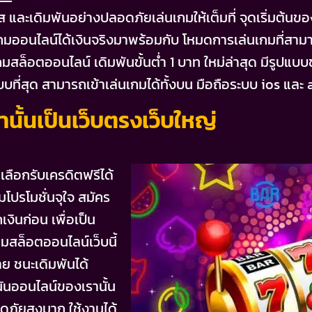
 และเดิมพันอย่างปลอดภัยเล่นเกมให้เต็มที่ จุดเริ่มต้นข
นเกมออนไลน์ได้เงินจริงมาพร้อมกับ โหมดการเล่นเกมที่สา
ล็อตออนไลน์ เดิมพันขั้นต่ำ 1 บาท ใหม่ล่าสุด มีรูปแบบ
ี่สุด สามารถเข้าเล่นเกมได้ทั้งบน มือถือระบบ ios และ
นั้นเป็นเว็บตรงเว็บใหญ่
ลือกรับเครดิตฟรีได้
โปรโมชั่นจุใจ สมัคร
งินก่อน เพื่อเป็น
มสล็อตออนไลน์เว็บนี้
าย ชนะเดิมพันได้
นันออนไลน์ของเรานั้น
ดภัยสูงมาก ใช้งานได้