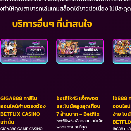
ทำให้คุณสามารถเล่นเกมสล็อตได้ยาวต่อเนื่อง ไม่มีสะดุด 
บริการอื่นๆ ที่น่าสนใจ
GIGA888 คาสิโน
betflik45 แจ็คพอต
ib888 ค
ออนไลน์ค่ายตรงต้อง
และโบนัสสูงสุดเกือบ
ออนไลน์
BETFLIX CASINO
7 ล้านบาท – Betflix
ง่าย โบ
เท่านั้น
betflik45 สล็อตออนไลน์แจ็ค
BETFLI
พอตแตกบ่อยที่สุด
GIGA888 GAME CASINO
ib888 คาสิ