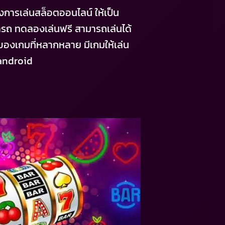
องการเล่นสล็อตออนไลน์ ให้เป็น
มารถ ทดลองเล่นฟรี สามารถเล่นได้
ของเกมที่หลากหลาย มีเกมให้เล่น
 android