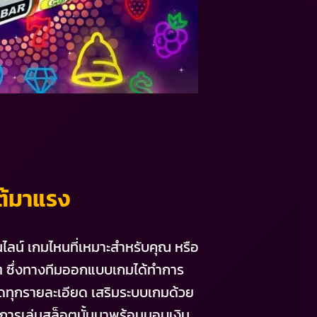
ต้มาแรง
ไลน์ เกมไหนที่เหมาะสำหรับคุณ หรือ
ๆ ซึ่งทางทีมออกแบบเกมได้ทำการ
ดทุกรายละเอียด เสริมระบบเกมด้วย
่การเล่นสล็อตนั้นมาพร้อมมอบเงิน