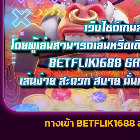
ทางเข้า BETFLIK1688 