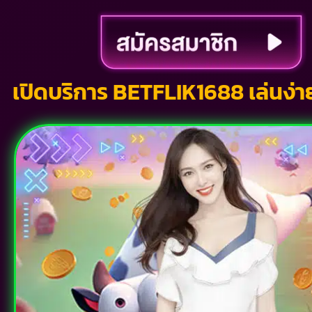
เปิดบริการ BETFLIK1688 เล่นง่