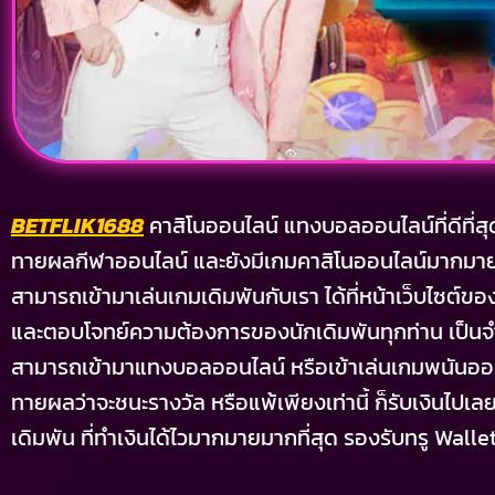
BETFLIK1688
คาสิโนออนไลน์ แทงบอลออนไลน์ที่ดีที่สุ
ทายผลกีฬาออนไลน์ และยังมีเกมคาสิโนออนไลน์มากมาย จา
สามารถเข้ามาเล่นเกมเดิมพันกับเรา ได้ที่หน้าเว็บไซต์ข
และตอบโจทย์ความต้องการของนักเดิมพันทุกท่าน เป็นจ
สามารถเข้ามาแทงบอลออนไลน์ หรือเข้าเล่นเกมพนันออนไ
ทายผลว่าจะชนะรางวัล หรือแพ้เพียงเท่านี้ ก็รับเงินไปเลย
เดิมพัน ที่ทำเงินได้ไวมากมายมากที่สุด รองรับทรู Wal