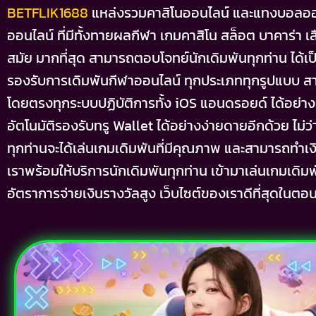
BETFLIK1688
แหล่งรวมคาสิโนออนไลน์ และแทงบอลออนไ
ออนไลน์ ที่มีทั้งทายผลกีฬา เกมคาสิโน สล็อต บาคาร่า เ
สมัย มากที่สุด สามารถตอบโจทย์นักเดิมพันทุกท่าน ได้เ
รองรับการเดิมพันกีฬาออนไลน์ ทุกประเภททุกรูปแบบ สามา
โดยตรงทุกระบบปฏิบัติการทั้ง iOS แอนดรอยด์ ได้อย่า
อัตโนมัติรองรับทรู Wallet ได้อย่างง่ายดายอีกด้วย ไม
ทุกท่านจะได้เล่นเกมเดิมพันที่มีคุณภาพ และสามารถทำเงิ
เราพร้อมให้บริการนักเดิมพันทุกท่าน เข้ามาเล่นเกมเดิมพ
อัตราการจ่ายเงินรางวัลสูง เว็บไซต์ของเราดีที่สุดในตอนน