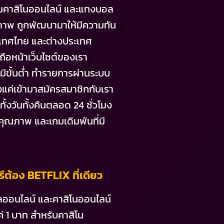
เกมคาสิโนออนไลน์ และแทงบอล
ุณภาพ ถูกพัฒนามาให้มีความทัน
ระเทศไทย และต่างประเทศ
ถือหน้าเว็บไซต์ของเรา
มีขั้นต่ำ ทำรายการผ่านระบบ
งแค่เข้ามาสมัครสมาชิกกับเรา
้งวันทั้งคืนตลอด 24 ชั่วโมง
ีคุณภาพ และเกมเดิมพันที่มี
ีต้อง BETFLIX ที่เดียว
ลออนไลน์ และคาสิโนออนไลน์
ค่ 1 บาท สำหรับคาสิโน