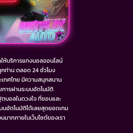
ปิดให้บริการแทงบอลออนไลน์
ุกท่าน ตลอด 24 ชั่วโมง
นประเทศไทย มีความสนุกสนาน
ยการผ่านระบบอัตโนมัติ
มฟุตบอลในดวงใจ ที่ชอบและ
นระบบอัตโนมัติได้เลยสุดยอดเกม
จำนวนมากภายในเว็บไซต์ของเรา