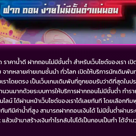
ด ราคาน้ำดี ฝากถอนไม่มีขั้นต่ำ สำหรับเว็บไซต์ของเรา เ
กหลายค่ายเกมชั้นนำ ทั่วโลก เปิดให้บริการนักเดิมพันท
องเราโดยตรง เป็นเว็บเกมเดิมพันที่ถูกยอมรับว่าดีที่สุดใ
ำนวนมากด้วยระบบการให้บริการฝากถอนไม่มีขั้นต่ำ ทำรา
ลน์ ได้ผ่านหน้าเว็บไซต์ของเราได้เลยทันที โดยเลือกที
ทันทีมีค่าน้ำที่สูง สามารถฝากถอนเงินได้ ไม่มีขั้นต่ำผ่า
let แล้วเข้ามาสร้างเงินกำไรกลับไปได้เป็นกอบเป็นกำ ได้