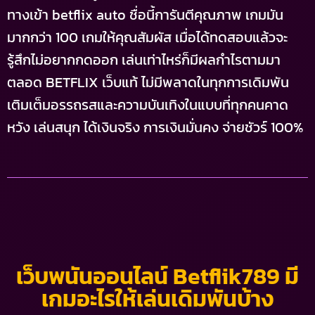
ทางเข้า betflix auto ชื่อนี้การันตีคุณภาพ เกมมัน
มากกว่า 100 เกมให้คุณสัมผัส เมื่อได้ทดสอบแล้วจะ
รู้สึกไม่อยากกดออก เล่นเท่าไหร่ก็มีผลกำไรตามมา
ตลอด BETFLIX เว็บแท้ ไม่มีพลาดในทุกการเดิมพัน
เติมเต็มอรรถรสและความบันเทิงในแบบที่ทุกคนคาด
หวัง เล่นสนุก ได้เงินจริง การเงินมั่นคง จ่ายชัวร์ 100%
เว็บพนันออนไลน์ Betflik789 มี
เกมอะไรให้เล่นเดิมพันบ้าง