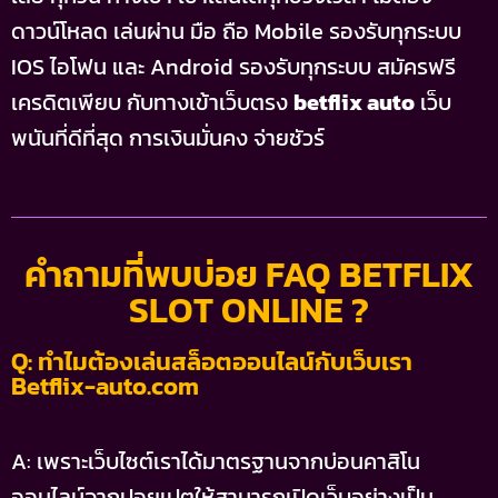
ดาวน์โหลด เล่นผ่าน มือ ถือ Mobile รองรับทุกระบบ
IOS ไอโฟน และ Android รองรับทุกระบบ สมัครฟรี
เครดิตเพียบ กับทางเข้าเว็บตรง
betflix auto
เว็บ
พนันที่ดีที่สุด การเงินมั่นคง จ่ายชัวร์
คำถามที่พบบ่อย FAQ BETFLIX
SLOT ONLINE ?
Q: ทำไมต้องเล่นสล็อตออนไลน์กับเว็บเรา
Betflix-auto.com
A: เพราะเว็บไซต์เราได้มาตรฐานจากบ่อนคาสิโน
ออนไลน์จากปอยเปตให้สามารถเปิดเว็บอย่างเป็น