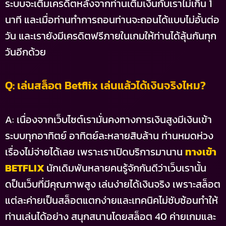
ระบบจะเติมเครดิตหลังจากท่านเติมเงินกับเราไม่เกิน 1
นาที และเมื่อท่านทำการถอนท่านจะถอนได้แบบไม่อั้นต่อ
วัน และเรายังมีเครดิตฟรีภายในเกมให้ท่านได้ลุ้นกันทุก
วันอีกด้วย
Q: เล่นสล็อต Betflix เล่นแล้วได้เงินจริงไหม?
A: เนื่องจากเว็บไซต์เรามั่นคงทางการเงินสูงมีเงินเข้า
ระบบทุกอาทิตย์ อาทิตย์ละหลายสิบล้าน ท่านหมดห่วง
เรื่องไม่จ่ายได้เลย เพราะเราเปิดบริการมานาน
ทางเข้า
BETFLIX
นักเดิมพันหลายคนรู้จักกันดีว่าเว็บเรานั้น
ดป็นเว็บที่มีคุณภาพสูง เล่นง่ายได้เงินจริง เพราะสล็อต
แต่ละค่ายเป็นสล็อตแตกง่ายและเทคนิคไม่ซับซ้อนทำให้
ท่านเล่นได้อย่าง สนุกสนานโดยสล็อต 40 ค่ายเกมและ