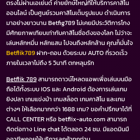
ตรงไม่ผ่านเอเย่นต์ ค่ายยักษ์ใหญ่ที่ให้บริการคาสิโน
ออนไลน์ เป็นศูนย์รวมคาสิโนเต็มรูปแบบ ดำเนินการ
มาอย่างยาวนาน Betfig789 ไม่เคยมีประวัติการโกง
มีศักยภาพเทียบเท่ากับคาสิโนชื่อดังของโลก ไม่ว่าจะ
เล่นหลักหมื่น หลักแสน ไปจนถึงหลักล้าน คุณก็มั่นใจ
Betflik789
ฝาก-ถอน ด้วยระบบ AUTO ที่รวดเร็ว
ภายในเวลาไม่ถึง 5 วินาที ตกหลุมรัก
Betflik 789
สามารถดาวน์โหลดแอพเพื่อเล่นบนมือ
ถือได้ทั้งระบบ IOS และ Android ต้องการเล่นเกม
ยิงปลา เกมแข่งม้า เกมสล็อต เกมคาสิโน และเกม
ต่างๆ ให้เลือกมากกว่า 1688 เกม? ขอคำปรึกษาได้ที่
CALL CENTER หรือ betflix-auto.com สามารถ
ติดต่อทาง Line chat ได้ตลอด 24 ชม. มีแอดมินมื
ออาชีพคอยให้บริการลูกค้าทุกท่าน