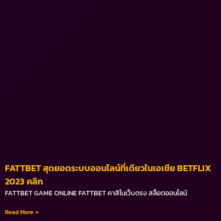
FATTBET สุดยอดระบบออนไลน์ที่เดียวในเอเชีย BETFLIX
2023 คลิก
FATTBET GAME ONLINE FATTBET คาสิโนเว็บตรง สล็อตออนไลน์
Read More »