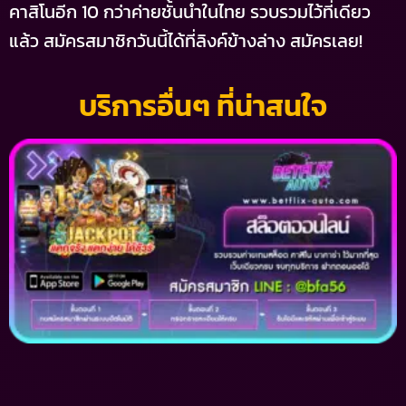
คาสิโนอีก 10 กว่าค่ายชั้นนำในไทย รวบรวมไว้ที่เดียว
แล้ว สมัครสมาชิกวันนี้ได้ที่ลิงค์ข้างล่าง สมัครเลย!
บริการอื่นๆ ที่น่าสนใจ