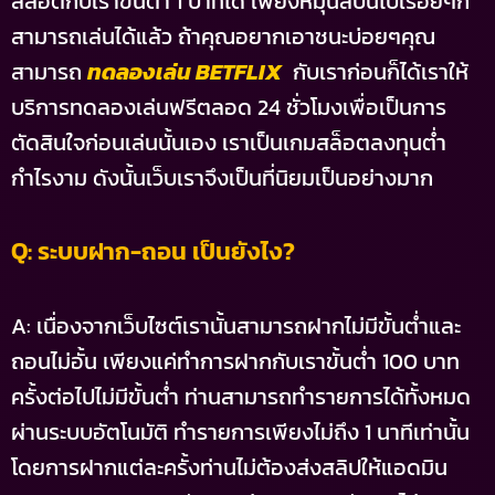
สล็อตกับเราขั้นต่ำ 1 บาทได้ เพียงหมุนสปินไปเรื่อยๆก็
สามารถเล่นได้แล้ว ถ้าคุณอยากเอาชนะบ่อยๆคุณ
สามารถ
ทดลองเล่น BETFLIX
กับเราก่อนก็ได้เราให้
บริการทดลองเล่นฟรีตลอด 24 ชั่วโมงเพื่อเป็นการ
ตัดสินใจก่อนเล่นนั้นเอง เราเป็นเกมสล็อตลงทุนต่ำ
กำไรงาม ดังนั้นเว็บเราจึงเป็นที่นิยมเป็นอย่างมาก
Q: ระบบฝาก-ถอน เป็นยังไง?
A: เนื่องจากเว็บไซต์เรานั้นสามารถฝากไม่มีขั้นต่ำและ
ถอนไม่อั้น เพียงแค่ทำการฝากกับเราขั้นต่ำ 100 บาท
ครั้งต่อไปไม่มีขั้นต่ำ ท่านสามารถทำรายการได้ทั้งหมด
ผ่านระบบอัตโนมัติ ทำรายการเพียงไม่ถึง 1 นาทีเท่านั้น
โดยการฝากแต่ละครั้งท่านไม่ต้องส่งสลิปให้แอดมิน