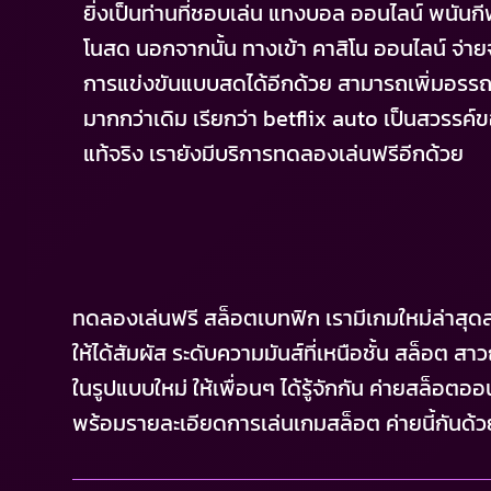
ยิ่งเป็นท่านที่ชอบเล่น แทงบอล ออนไลน์ พนันก
โนสด นอกจากนั้น ทางเข้า คาสิโน ออนไลน์ จ่ายจ
การแข่งขันแบบสดได้อีกด้วย สามารถเพิ่มอรรถร
มากกว่าเดิม เรียกว่า betflix auto เป็นสวรรค์
แท้จริง เรายังมีบริการทดลองเล่นฟรีอีกด้วย
ทดลองเล่นฟรี สล็อตเบทฟิก เรามีเกมใหม่ล่าสุด
ให้ได้สัมผัส ระดับความมันส์ที่เหนือชั้น สล็อต
ในรูปแบบใหม่ ให้เพื่อนๆ ได้รู้จักกัน ค่ายสล็อ
พร้อมรายละเอียดการเล่นเกมสล็อต ค่ายนี้กันด้ว