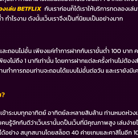
งเล่น BETFLIX
กับเราก่อนก็ได้เราให้บริการทดลองเล่น
ำ กำไรงาม ดังนั้นเว็บเราจึงเป็นที่นิยมเป็นอย่างมาก
ำและถอนไม่อั้น เพียงแค่ทำการฝากกับเราขั้นต่ำ 100 บาท คร
ยงไม่ถึง 1 นาทีเท่านั้น โดยการฝากแต่ละครั้งท่านไม่ต้อง
่อท่านทำการถอนท่านจะถอนได้แบบไม่อั้นต่อวัน และเรายังมีเ
ม?
ินเข้าระบบทุกอาทิตย์ อาทิตย์ละหลายสิบล้าน ท่านหมดห่วงเร
นรู้จักกันดีว่าเว็บเรานั้นดป็นเว็บที่มีคุณภาพสูง เล่นง่า
ได้อย่าง สนุกสนานโดยสล็อต 40 ค่ายเกมและคาสิโนอีก 10 ก