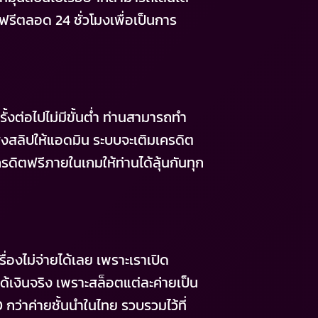
ฟรีตลอด 24 ชั่วโมงเพื่อเป็นการ
ั้งต่อไปไม่มีขั้นต่ำ ท่านสามารถทำ
ส่งสลิปให้แอดมิน ระบบจะเติมเครดิต
ครดิตฟรีภายในเกมให้ท่านได้ลุ้นกันทุก
ื่องไม่จ่ายได้เลย เพราะเราเปิด
ยได้เงินจริง เพราะสล็อตแต่ละค่ายเป็น
ว่าค่ายชั้นนำในไทย รวบรวมไว้ที่