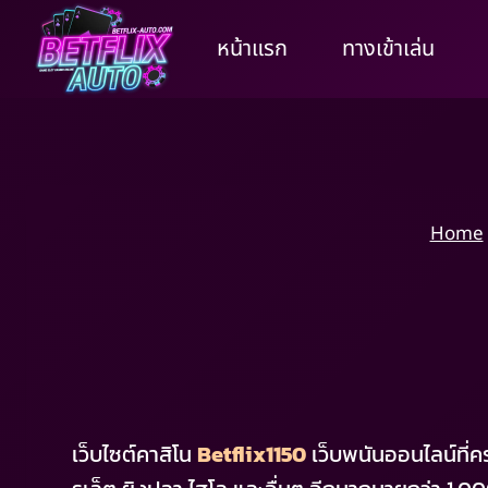
หน้าแรก
ทางเข้าเล่น
Home
เว็บไซต์คาสิโน
Betflix1150
เว็บพนันออนไลน์ที่