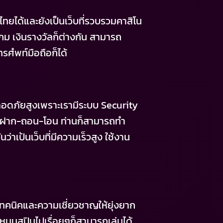
ยได้และยังเป็นเว็บที่รวบรวมคาสิโน
เกม เงินรางวัลก็ต่างกัน สามารถ
รศํพท์มือถือก็ได้
ลอดภัยสูงเพราะเรามีระบบ Security
เป็นฝาก-ถอน-โอน ท่านก็สามารถทำ
ว่าเป้นเว็บที่มีความเร็วสูง ใช้งาน
ัยเทคนิคและความเชี่ยวชาญให้ยุ่งยาก
งหมุนสปินไปเรื่อยๆก็สามารถเล่นได้