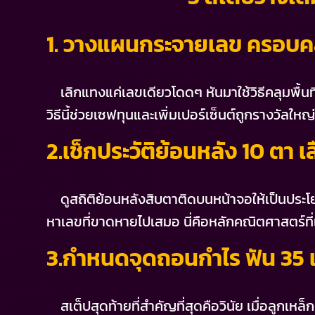
1. วางแผนกระจายเลข ครอบคลุ
เลิกแทงแค่เลขเดียวโดดๆ หันมาใช้วิธีคลุมพื้นท
วิธีนี้ช่วยเซฟทุนและเพิ่มเปอร์เซ็นต์ถูกรางวัลใหญ
2.เช็กประวัติย้อนหลัง 10 ตา 
ดูสถิติย้อนหลังสิบตาติดบนหน้าจอให้เป็นประโยชน
หาเลขที่ขาดหายไปเสมอ นี่คือหลักคณิตศาสตร์ที่
3.กำหนดจุดถอนกำไร ฟัน 35 เท่
สเต็ปสุดท้ายที่สำคัญที่สุดคือวินัย เมื่อลูกเหล็