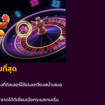
ที่สุด
งที่ดีลเลอร์ใช้แรงเหวี่ยงสม่ำเสมอ
าดได้ดีเยี่ยมเมื่อกระแสเกมเริ่ม