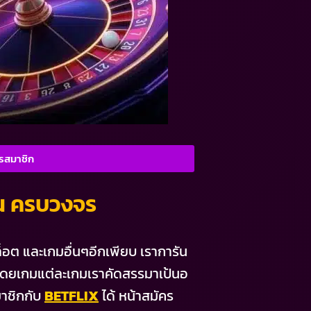
รสมาชิก
โน ครบวงจร
สล็อต และเกมอื่นๆอีกเพียบ เราการัน
ก โดยเกมแต่ละเกมเราคัดสรรมาเป้นอ
มาชิกกับ
BETFLIX
ได้ หน้าสมัคร