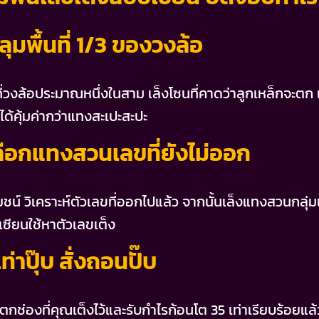
มพื้นที่ 1/3 ของวงล้อ
ี่วงล้อประมาณหนึ่งในสาม เล็งโซนที่คาดว่าลูกเหล็กจะตก 
่ได้คุ้มค่ากว่าแทงสะเปะสะปะ
เลือกแทงสวนเลขที่ยังไม่ออก
์ วิเคราะห์ตัวเลขที่ออกไปแล้ว จากนั้นเล็งแทงสวนกลุ่มเ
เซียนใช้หาตัวเลขเต็ง
าปุ๊บ สั่งถอนปั๊บ
กตกช่องที่คุณเต็งไว้และรับกำไรก้อนโต 35 เท่าเรียบร้อยแล