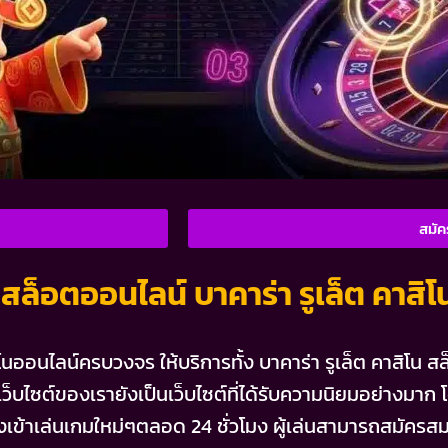
สมัค
ล็อตออนไลน์ บาคาร่า รูเล็ต คาสิ
สิโนออนไลน์ครบวงจร ให้บริการทั้ง บาคาร่า รูเล็ต คาสิโน 
เว็บไซต์ของเรายังเป็นเว็บไซต์ที่ได้รับความนิยมอย่างมา
ตทางเข้าเล่นเกมใหม่ๆตลอด 24 ชั่วโมง ผู้เล่นสามารถสมัครส