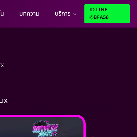
ID LINE:
โน
บทความ
บริการ
@BFA56
IX
LIX