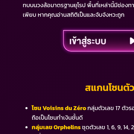
ทบบนวงล้อมาตรฐานยุโรป พื้นที่เหล่านี้มีช่องท
เพียบ หากคุณอ่านสถิติเป็นและจับจังหวะถูก
สแกนโซนตัวเ
โซน Voisins du Zéro
กลุ่มตัวเลข 17 ตัว
ถือเป็นโซนทำเงินชั้นดี
กลุ่มเลข Orphelins
ชุดตัวเลข 1, 6, 9, 14