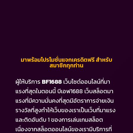
มาพร้อมโปรโมชั่นแจกเครดิตฟรี สำหรับ
สมาชิกทุกท่าน
ผู้ให้บริการ
BF1688
เว็บไซต์ออนไลน์ที่มา
แรงที่สุดในตอนนี้ บีเอฟ1688 เว็บสล็อตมา
แรงที่มีความมั่นคงที่สุดมีอัตราการจ่ายเงิน
รางวัลที่สูงทำให้เว็บของเราเป็นเว็บที่มาแรง
และติดอันดับ 1 ของการเล่นเกมสล็อต
เนื่องจากสล็อตออนไลน์ของเรามีบริการที่