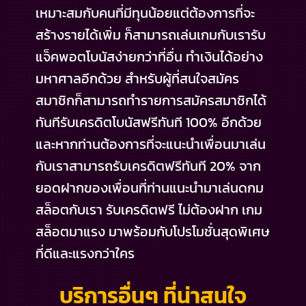
เหมาะสมกับคนที่มีทุนน้อยแต่ต้องการที่จะ
สร้างรายได้เพิ่ม ก็สามารถเล่นเกมกับเรารับ
แจ็คพอตโบนัสง่ายกว่าที่อื่น ทำเงินได้อย่าง
มหาศาลอีกด้วย สำหรับผู้ที่สนใจสมัคร
สมาชิกก็สามารถทำรายการสมัครสมาชิกได้
ทันทีรับเครดิตโบนัสฟรีทันที 100% อีกด้วย
และหากท่านต้องการที่จะแนะนำเพื่อนมาเล่น
กับเราสามารถรับเครดิตฟรีทันที 20% จาก
ยอดฝากของเพื่อนที่ท่านแนะนำมาเล่นดกม
สล็อตกับเรา รับเครดิตฟรี ไม่ต้องฝาก เกม
สล็อตมาแรง มาพร้อมกับโปรโมชั่นสุดพิเศษ
ที่ดีและแรงกว่าใคร
บริการอื่นๆ ที่น่าสนใจ