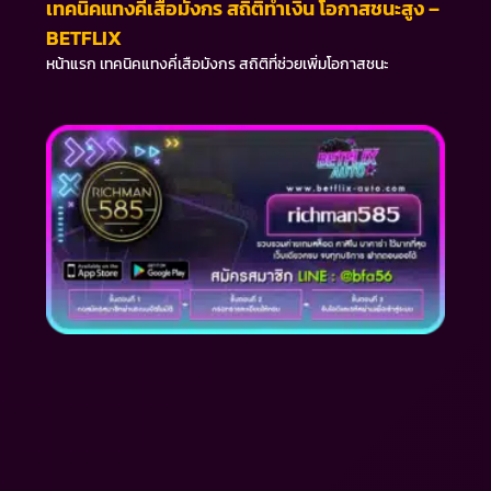
เทคนิคแทงคี่เสือมังกร สถิติทำเงิน โอกาสชนะสูง –
BETFLIX
หน้าแรก เทคนิคแทงคี่เสือมังกร สถิติที่ช่วยเพิ่มโอกาสชนะ