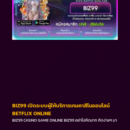
BIZ99 เปิดระบบผู้ให้บริการเกมคาสิโนออนไลน์
BETFLIX ONLINE
BIZ99 CASINO GAME ONLINE BIZ99 อย่าไปคิดมาก คิดง่ายๆ มา