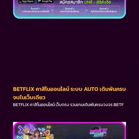
BETFLIX คาสิโนออนไลน์ ระบบ AUTO เดิมพันครบ
จบในเว็บเดียว
BETFLIX คาสิโนออนไลน์ เว็บตรง รวมเกมเดิมพันครบวงจร BETF