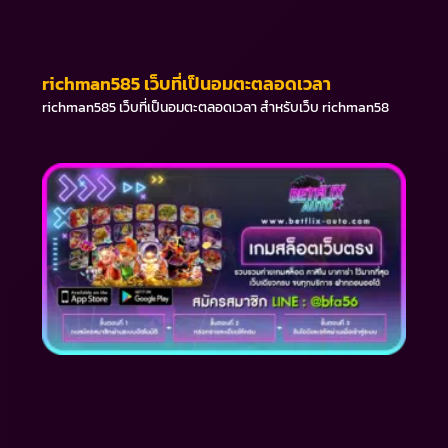
richman585 เว็บที่เป็นอมตะตลอดเวลา
richman585 เว็บที่เป็นอมตะตลอดเวลา สำหรับเว็บ richman58