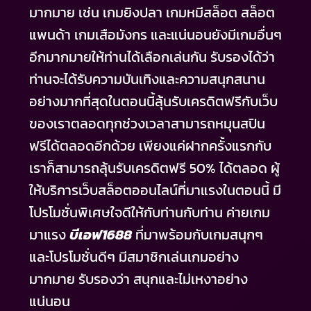
มากมาย เช่น เกมยิงปลา เกมหมีสล็อต สล็อต
แพนด้า เกมเสือมังกร และแน่นอนยังมีเกมอื่นๆ
อีกมากมายให้ท่านได้เลือกเล่นกัน รับรองได้ว่า
ท่านจะได้รับความบันเทิงและความสนุกสนาน
อย่างมากที่สุดในตอนนี้ลุ้นรับเครดิตฟรีกับเว็บ
ของเราตลอดทุกช่วงเวลาสามารถหมุนสปิน
ฟรีได้ตลอดอีกด้วย เพียงแค่ฝากครั้งแรกกับ
เราก็สามารถลุ้นรับเครดิตฟรี 50% ได้ตลอด ผู้
ให้บริการเว็บสล็อตออนไลน์ที่มาแรงในตอนนี้ มี
โปรโมชั่นพิเศษใจดีให้กับท่านกับท่าน ค่ายเกม
มาแรง
บีเอฟ1688
ที่มาพร้อมกับเกมสนุกๆ
และโปรโมชั่นดีๆ มีสมาชิกเล่นเกมอย่าง
มากมาย รับรองว่า สนุกและไม่เหงาอย่าง
แน่นอน