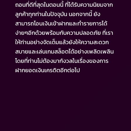
ถอนที่ดีที่สุดในตอนนี้ ที่ได้รับความนิยมจาก
ลูกค้าทุกท่านในปัจจุบัน นอกจากนี้ ยัง
สามารถโอนเงินเข้าฝากและทำรายการได้
ง่ายๆอีกด้วยพร้อมกับความปลอดภัย ที่เรา
ให้ท่านอย่างจัดเต็มแล้วยังให้ความสะดวก
สบายและเล่นเกมสล็อตได้อย่างเพลิดเพลิน
โดยที่ท่านไม่ต้องมากังวลในเรื่องของการ
ฝากยอดเงินเครดิตอีกต่อไป