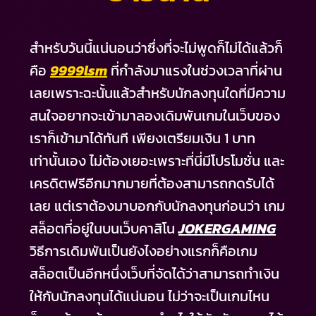
สำหรับวันนี้แน่นอนว่าซึ่งที่จะไม่พูดก็ไม่ได้แล้วก็
คือ
9999lsm
ที่กำลังมาแรงในช่วงเวลาที่ผ่าน
เลยเพราะฉะนั้นแล้วสำหรับนักลงทุนใดที่มีความ
สนใจอยากจะเข้ามาลองเดิมพันเกมในเว็บของ
เราก็เข้ามาได้ทันที เพียงเตรียมเงิน 1 บาท
เท่านั้นเอง ไม่ต้องเยอะเพราะที่นี่มีโปรโมชั่น และ
เครดิตฟรีอีกมากมายที่ต้องสามารถกดรับได้
เลย แต่เราต้องมาบอกกับนักลงทุนก่อนว่า เกม
สล็อตที่อยู่ในบนเว็บคาสิโน
JOKERGAMING
วิธีการเดิมพันเป็นยังไงอย่างแรกก็คือเกม
สล็อตเป็นอีกหนึ่งเว็บที่จัดได้ว่าสามารถทำเงิน
ให้กับนักลงทุนได้แน่นอน ไม่ว่าจะเป็นเกมไหน