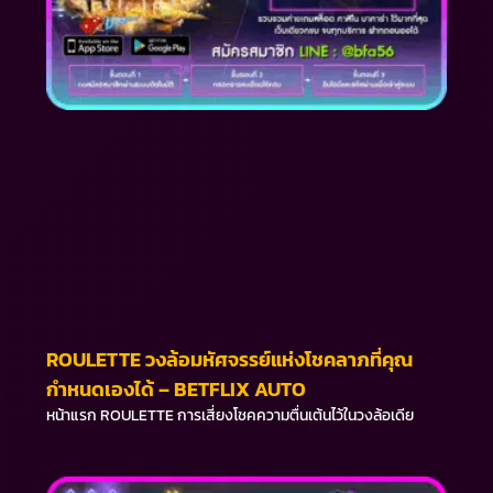
ROULETTE วงล้อมหัศจรรย์แห่งโชคลาภที่คุณ
กำหนดเองได้ – BETFLIX AUTO
หน้าแรก ROULETTE การเสี่ยงโชคความตื่นเต้นไว้ในวงล้อเดีย