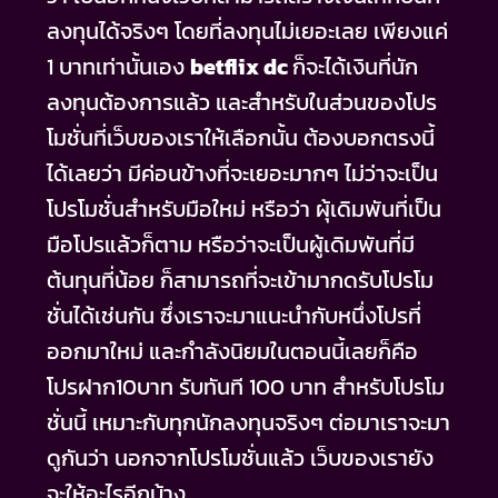
ลงทุนได้จริงๆ โดยที่ลงทุนไม่เยอะเลย เพียงแค่
1 บาทเท่านั้นเอง
betflix dc
ก็จะได้เงินที่นัก
ลงทุนต้องการแล้ว และสำหรับในส่วนของโปร
โมชั่นที่เว็บของเราให้เลือกนั้น ต้องบอกตรงนี้
ได้เลยว่า มีค่อนข้างที่จะเยอะมากๆ ไม่ว่าจะเป็น
โปรโมชั่นสำหรับมือใหม่ หรือว่า ผุ้เดิมพันที่เป็น
มือโปรแล้วก็ตาม หรือว่าจะเป็นผู้เดิมพันที่มี
ต้นทุนที่น้อย ก็สามารถที่จะเข้ามากดรับโปรโม
ชั่นได้เช่นกัน ซึ่งเราจะมาแนะนำกับหนึ่งโปรที่
ออกมาใหม่ และกำลังนิยมในตอนนี้เลยก็คือ
โปรฝาก10บาท รับทันที 100 บาท สำหรับโปรโม
ชั่นนี้ เหมาะกับทุกนักลงทุนจริงๆ ต่อมาเราจะมา
ดูกันว่า นอกจากโปรโมชั่นแล้ว เว็บของเรายัง
จะให้อะไรอีกบ้าง