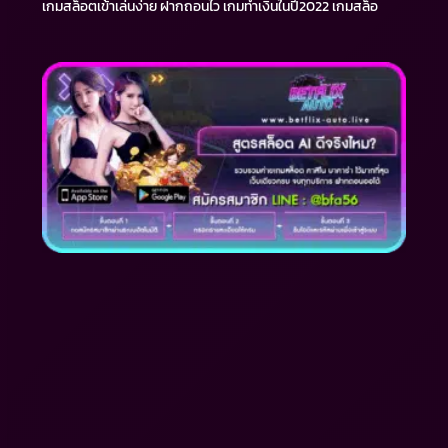
เกมสล็อตเข้าเล่นง่าย ฝากถอนไว เกมทำเงินในปี2022 เกมสล็อ