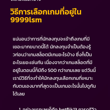
วิธีการเลือกเกมที่อยู่ใน
9999lsm
แน่นอนว่าการที่นักลงทุนจะเข้าถึงเกมที่มี
เยอะมากขนาดนี้ได้ นักลงทุนจำเป็นต้องรู้
วก่อนว่าเกมสล็อตมีเกมอะไรบ้าง ซึ่งก็เป็น
อะไรเยอะเช่นกัน เนื่องจากว่าเกมสล็อตที่มี
อยู่ในตอนนี้ก็มีถึง 500 กว่าเกมเลย แต่วันนี้
เรามีวิธีที่จะทำให้นักลงทุนเลือกเกมที่เหมาะ
กับตนเองมากที่สุดจะเป็นเกมอะไรนั้นไปดูกัน
ได้เลย
อย่างแรกเลยก็คือ betflik13 การดูรีวิว