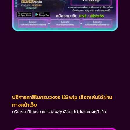
บริการคาสิโนครบวงจร 123wip เลือกเล่นได้ผ่าน
ทางหน้าเว็บ
บริการคาสิโนครบวงจร 123wip เลือกเล่นได้ผ่านทางหน้าเว็บ