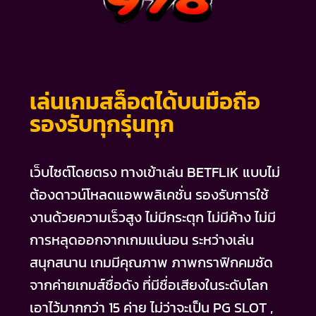
เล่นเกมสล็อตได้บนมือถือ
รองรับทุกรุ่นทุก
เว็บไซต์โดยตรง ทางเข้าเล่น BETFLIK แบบไม่
ต้องดาวน์โหลดแอพพลิเคชั่น รองรับการใช้
งานด้วยความเร็วสูง ไม่มีกระตุก ไม่มีค้าง ไม่มี
การหลุดออกจากเกมแน่นอน ระหว่างเล่น
สนุกสนาน เกมมีคุณภาพ ภาพกราฟิกคมชัด
จากค่ายเกมส์ชื่อดัง ที่มีชื่อเสียงในระดับโลก
เอาไว้มากกว่า 15 ค่าย ไม่ว่าจะเป็น PG SLOT ,