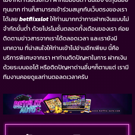
ทุนมาก ท่านก็สามารถเข้าร่วมสนุกกับเว็บตรงของเรา
ได้เลย
betflixslot
ให้ท่านมากกว่าการฝากเงินแบบไม่
จำกัดขั้นต่ำ ด้วยโปรโมชั้นตลอดทั้งเดือนของเรา ค่อย
ติดตามข่าวสารจากเราได้ตลอดเวลา และเรายังมี
บทความ ที่น่าสนใจให้ท่านเข้าไปอ่านอีกเพียบ นี้คือ
บริการพิเศษจากเรา หาท่านติดปัญหาในการ ฝากเงิน
ด้วยระบบออโต้ หรือติดปัญหาด่านอื่นๆก็ตามแต่ เรามี
ทีมงานคอยดูแลท่านตอลดเวลาครับ