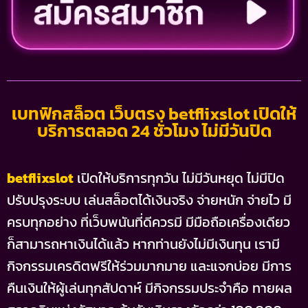
เบทฟิกสล็อต เว็บตรง betflixslot เปิดให้
บริการตลอด 24 ชั่วโมง ไม่มีวันปิด
betflixslot
เปิดให้บริการทุกวัน ไม่มีวันหยุด ไม่มีปิด
ปรับปรุงระบบ เล่นสล็อตได้เงินจริง จ่ายหนัก จ่ายไว มี
ครบทุกอย่าง ที่เว็บพนันที่ดีควรมี มีมือถือเครื่องเดียว
ก็สามารถหาเงินได้แล้ว หากท่านยังไม่มีเงินทุน เรามี
กิจกรรมเครดิตฟรีให้ร่วมมากมาย และแจกบ่อย มีการ
คืนเงินให้ผู้เล่นทุกสัปดาห์ มีกิจกรรมประจำคือ ทายผล