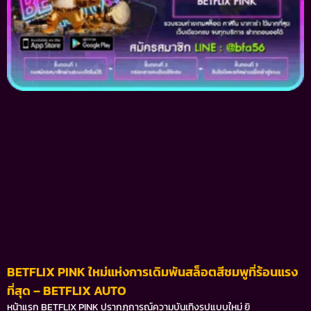
BETFLIX PINK ใหม่แห่งการเดิมพันสล็อตสีชมพูที่ร้อนแรง
ที่สุด – BETFLIX AUTO
หน้าแรก BETFLIX PINK ปรากฏการณ์ความบันเทิงรูปแบบใหม่ ยิ