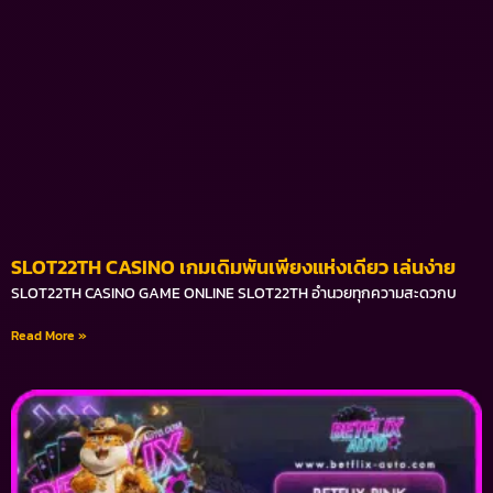
SLOT22TH CASINO เกมเดิมพันเพียงแห่งเดียว เล่นง่าย
SLOT22TH CASINO GAME ONLINE SLOT22TH อำนวยทุกความสะดวกบ
Read More »