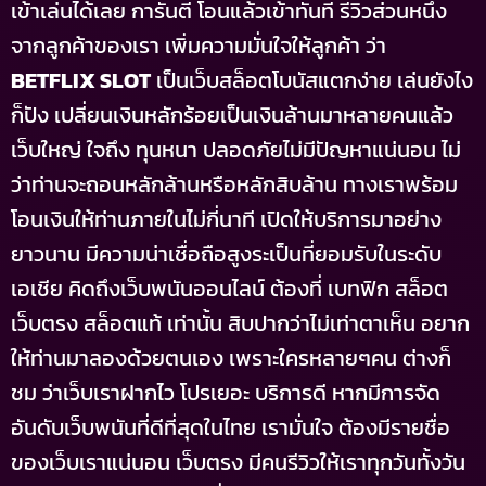
เข้าเล่นได้เลย การันตี โอนแล้วเข้าทันที่ รีวิวส่วนหนึ่ง
จากลูกค้าของเรา เพิ่มความมั่นใจให้ลูกค้า ว่า
BETFLIX SLOT
เป็นเว็บสล็อตโบนัสแตกง่าย เล่นยังไง
ก็ปัง เปลี่ยนเงินหลักร้อยเป็นเงินล้านมาหลายคนแล้ว
เว็บใหญ่ ใจถึง ทุนหนา ปลอดภัยไม่มีปัญหาแน่นอน ไม่
ว่าท่านจะถอนหลักล้านหรือหลักสิบล้าน ทางเราพร้อม
โอนเงินให้ท่านภายในไม่กี่นาที เปิดให้บริการมาอย่าง
ยาวนาน มีความน่าเชื่อถือสูงระเป็นที่ยอมรับในระดับ
เอเชีย คิดถึงเว็บพนันออนไลน์ ต้องที่ เบทฟิก สล็อต
เว็บตรง สล็อตแท้ เท่านั้น สิบปากว่าไม่เท่าตาเห็น อยาก
ให้ท่านมาลองด้วยตนเอง เพราะใครหลายๆคน ต่างก็
ชม ว่าเว็บเราฝากไว โปรเยอะ บริการดี หากมีการจัด
อันดับเว็บพนันที่ดีที่สุดในไทย เรามั่นใจ ต้องมีรายชื่อ
ของเว็บเราแน่นอน เว็บตรง มีคนรีวิวให้เราทุกวันทั้งวัน