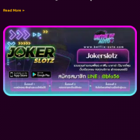
Read More »