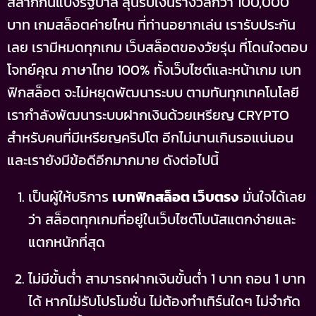
สลากกินแบ่งรัฐบาล ลุ้นรับเงินรางวัลกว่า 100,000
บาท เกมสล็อตค่ายไหน ที่ท่านอยากเล่น เรารับประกัน
เลย เรามีหมดทุกเกม เว็บสล็อตของวัยรุ่น ที่โดนใจตอบ
โจทย์คุณ ภาษาไทย 100% ทั้งเว็บไซต์และหน้าเกม เบท
ฟิกสล็อต จะไม่หยุดพัฒนาระบบ ตามทันทุกเทคโนโลยี
เรากำลังพัฒนาระบบฝากเงินด้วยเหรียญ CRYPTO
สำหรับคนที่มีเหรียญคริปโต อีกไม่นานเกินรอแน่นอน
และเรายังมีข้อดีอีกมากมาย ดังต่อไปนี้
เป็นผู้ให้บริการ
เบทฟิกสล็อต เว็บตรง
มั่นใจได้เลย
ว่า สล็อตทุกเกมที่อยู่ในเว็บไซต์โบนัสแตกง่ายและ
แตกหนักที่สุด
ไม่มีขั้นต่ำ สามารถฝากเงินขั้นต่ำ 1 บาท ถอน 1 บาท
ได้ หากไม่รับโปรโมชั่น ไม่ต้องทำเทิร์นใดๆ ไม่จำกัด