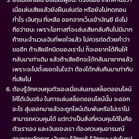
เมื่อเล่นเสียแล้วยังฝืนเล่นต่อ หรือยังไม่กดถอน
กำไร เงินทุน ที่เหลือ ออกจากเว็บเข้าบัญชี ยังไม่
ถือว่าชนะ เพราะโอกาสที่จะเล่นเสียกลับคืนไปมีมาก
ถ้าชนะจำนวนเงินที่พอใจแล้ว ไม่ควรต่อด้วยคำว่า
ขออีก ถ้าเสียอีกนิดของเราไป ก็จะอยากได้คืนให้
กลับมาเท่าเดิม แล้วถ้าเสียอีกจะได้กลับมายากแล้ว
เพราะจะไปตั้งยอดในใจว่า ต้องได้กลับคืนมาเท่ากับ
ที่เสียไป
ต้องรู้จักควบคุมตัวเองเมื่อเล่นเกมสล็อตออนไลน์
ให้ได้เงินจริง ในการเล่นสล็อตออนไลน์นั้น จะออก
อะไร สุ่มออกมาแล้วจะถูกไลน์เดิมพันหรือไม่เราไม่
สามารถควบคุมได้ แต่ทว่าเป็นสิ่งที่ควบคุมได้ในคือ
ตัวเราเอง และเงินของเรา ต้องควบคุมอารมณ์
วางแผนจัดการ เงินทุน รู้จักแพ้ รู้จักชนะ เล่นในรูป