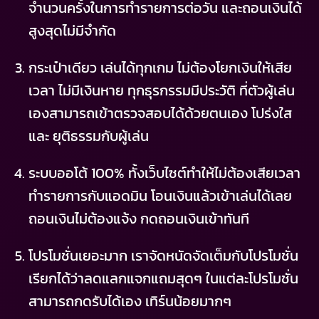
จำนวนครั้งในการทำรายการต่อวัน และถอนเงินได้
สูงสุดไม่มีจำกัด
กระเป๋าเดียว เล่นได้ทุกเกม ไม่ต้องโยกเงินให้เสีย
เวลา ไม่มีเงินหาย ทุกธุรกรรมมีประวัติ ที่ตัวผู้เล่น
เองสามารถเข้าตรวจสอบได้ด้วยตนเอง โปร่งใส
และ ยุติธรรมกับผู้เล่น
ระบบออโต้ 100% ทั้งเว็บไซต์ทำให้ไม่ต้องเสียเวลา
ทำรายการกับแอดมิน โอนเงินแล้วเข้าเล่นได้เลย
ถอนเงินไม่ต้องแจ้ง กดถอนเงินเข้าทันที
โปรโมชั่นเยอะมาก เราจัดหนัดจัดเต็มกับโปรโมชั่น
เรียกได้ว่าลดแลกแจกแถมสุดๆ ในแต่ละโปรโมชั่น
สามารถกดรับได้เอง เทิร์นน้อยมากๆ