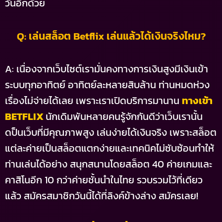
วันอีกด้วย
Q: เล่นสล็อต Betflix เล่นแล้วได้เงินจริงไหม?
A: เนื่องจากเว็บไซต์เรามั่นคงทางการเงินสูงมีเงินเข้า
ระบบทุกอาทิตย์ อาทิตย์ละหลายสิบล้าน ท่านหมดห่วง
เรื่องไม่จ่ายได้เลย เพราะเราเปิดบริการมานาน
ทางเข้า
BETFLIX
นักเดิมพันหลายคนรู้จักกันดีว่าเว็บเรานั้น
ดป็นเว็บที่มีคุณภาพสูง เล่นง่ายได้เงินจริง เพราะสล็อต
แต่ละค่ายเป็นสล็อตแตกง่ายและเทคนิคไม่ซับซ้อนทำให้
ท่านเล่นได้อย่าง สนุกสนานโดยสล็อต 40 ค่ายเกมและ
คาสิโนอีก 10 กว่าค่ายชั้นนำในไทย รวบรวมไว้ที่เดียว
แล้ว สมัครสมาชิกวันนี้ได้ที่ลิงค์ข้างล่าง สมัครเลย!