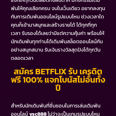
พันให้คุณเลือกครบ จบในเว็บเดียว อยากลงทุน
กับการเดิมพันออนไลน์รูปแบบไหน ช่วงเวลาใด
คุณก็เข้ามาสนุกและสร้างรายได้ ได้ทุกที่ทุก
เวลา รับรองได้เลยว่ามีแต่ความคุ้มค่า พร้อมให้
นักเดิมพันทุกท่านได้เดิมพันสล็อตออนไลน์กัน
อย่างสนุกสนาน รับเงินรางวัลสุดปังได้ทุกวัน
ตลอดเวลา
สมัคร BETFLIX รับ เครดิต
ฟรี 100% แจกโบนัสไม่อั้นทั้ง
ปี
สำหรับนักเดิมพันที่ชื่นชอบในการเล่นเดิมพัน
ออนไลน์
vsc888
ไม่ว่าจะเป็นเกมรูปแบบไหน