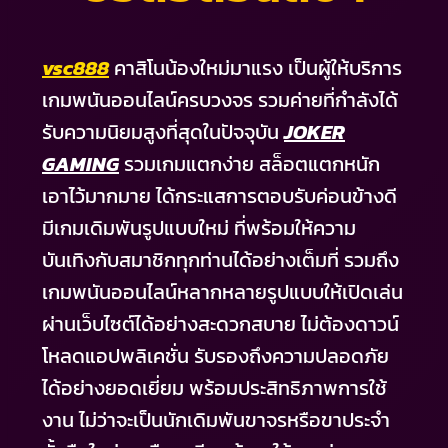
vsc888
คาสิโนน้องใหม่มาแรง เป็นผู้ให้บริการ
เกมพนันออนไลน์ครบวงจร รวมค่ายที่กำลังได้
รับความนิยมสูงที่สุดในปัจจุบัน
JOKER
GAMING
รวมเกมแตกง่าย สล็อตแตกหนัก
เอาไว้มากมาย ได้กระแสการตอบรับค่อนข้างดี
มีเกมเดิมพันรูปแบบใหม่ ที่พร้อมให้ความ
บันเทิงกับสมาชิกทุกท่านได้อย่างเต็มที่ รวมถึง
เกมพนันออนไลน์หลากหลายรูปแบบให้เปิดเล่น
ผ่านเว็บไซต์ได้อย่างสะดวกสบาย ไม่ต้องดาวน์
โหลดแอปพลิเคชั่น รับรองถึงความปลอดภัย
ได้อย่างยอดเยี่ยม พร้อมประสิทธิภาพการใช้
งาน ไม่ว่าจะเป็นนักเดิมพันขาจรหรือขาประจำ