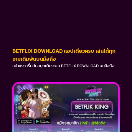
BETFLIX DOWNLOAD แอปเดียวครบ เล่นได้ทุก
เกมเดิมพันบนมือถือ
หน้าแรก เริ่มต้นสนุกเต็มระบบ BETFLIX DOWNLOAD บนมือถือ