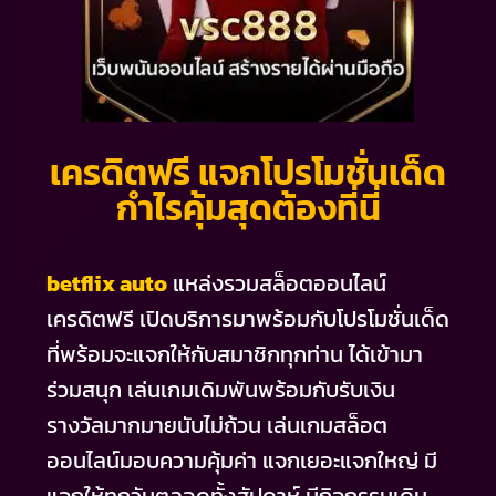
เครดิตฟรี แจกโปรโมชั่นเด็ด
กำไรคุ้มสุดต้องที่นี่
betflix auto
แหล่งรวมสล็อตออนไลน์
เครดิตฟรี เปิดบริการมาพร้อมกับโปรโมชั่นเด็ด
ที่พร้อมจะแจกให้กับสมาชิกทุกท่าน ได้เข้ามา
ร่วมสนุก เล่นเกมเดิมพันพร้อมกับรับเงิน
รางวัลมากมายนับไม่ถ้วน เล่นเกมสล็อต
ออนไลน์มอบความคุ้มค่า แจกเยอะแจกใหญ่ มี
แจกให้ทุกวันตลอดทั้งสัปดาห์ มีกิจกรรมเดิม