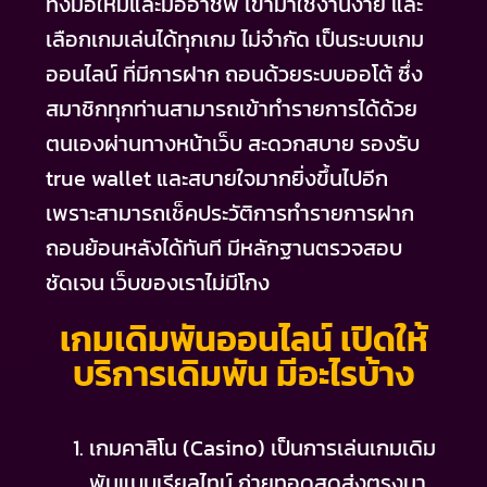
ทั้งมือใหม่และมืออาชีพ เข้ามาใช้งานง่าย และ
เลือกเกมเล่นได้ทุกเกม ไม่จำกัด เป็นระบบเกม
ออนไลน์ ที่มีการฝาก ถอนด้วยระบบออโต้ ซึ่ง
สมาชิกทุกท่านสามารถเข้าทำรายการได้ด้วย
ตนเองผ่านทางหน้าเว็บ สะดวกสบาย รองรับ
true wallet และสบายใจมากยิ่งขึ้นไปอีก
เพราะสามารถเช็คประวัติการทำรายการฝาก
ถอนย้อนหลังได้ทันที มีหลักฐานตรวจสอบ
ชัดเจน เว็บของเราไม่มีโกง
เกมเดิมพันออนไลน์ เปิดให้
บริการเดิมพัน มีอะไรบ้าง
เกมคาสิโน (Casino) เป็นการเล่นเกมเดิม
พันแบบเรียลไทม์ ถ่ายทอดสดส่งตรงมา