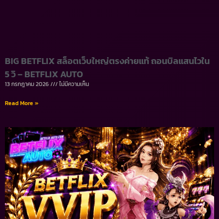
BIG BETFLIX สล็อตเว็บใหญ่ตรงค่ายแท้ ถอนบิลแสนไวใน
5 วิ – BETFLIX AUTO
13 กรกฎาคม 2026
ไม่มีความเห็น
Read More »