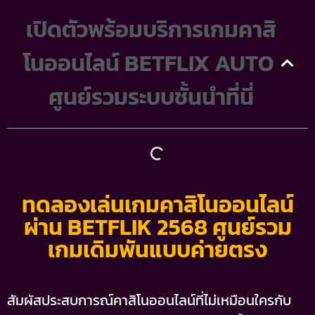
เปิดตัวพร้อมบริการเกมคาสิ
โนออนไลน์ BETFLIX AUTO ​
ศูนย์รวมระบบชั้นนำที่นี่
ทดลองเล่นเกมคาสิโนออนไลน์
ผ่าน BETFLIK 2568 ศูนย์รวม
เกมเดิมพันแบบค่ายตรง
สัมผัสประสบการณ์คาสิโนออนไลน์ที่ไม่เหมือนใครกับ