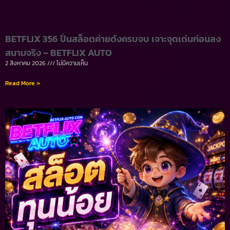
BETFLIX 356 ปั่นสล็อตค่ายดังครบจบ เจาะจุดเด่นก่อนลง
สนามจริง – BETFLIX AUTO
2 สิงหาคม 2026
ไม่มีความเห็น
Read More »