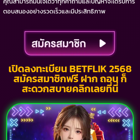
คุณสามารถมั่นใจได้ว่าทุกคำถามและปัญหาจะได้รับการ
ตอบสนองอย่างรวดเร็วและมีประสิทธิภาพ
เปิดลงทะเบียน BETFLIK 2568
สมัครสมาชิกฟรี ฝาก ถอน ก็
สะดวกสบายคลิกเลยที่นี่