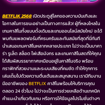
BETFLIK 2568
เปิดประตูสู่โลกของความบันเทิงและ
โอกาสในการชนะอย่างเป็นทางการแล้ว! ผู้ที่หลงใหลใน
เกมคาสิโนทั้งแบบดั้งเดิมและเกมออนไลน์สมัยใหม่ จะได้
พบกับแพลตฟอร์มที่ครบครันและทันสมัยที่สุดที่นี่ทันที
นำเสนอเกมคาสิโนหลากหลายประเภท ไม่ว่าจะเป็นบาคา
ร่า รูเล็ต สล็อต ไพ่เสือมังกร และเกมคาสิโนสดที่ให้คุณ
ได้สัมผัสบรรยากาศเหมือนอยู่ในคาสิโนจริง พร้อม
กราฟิกที่สวยงามและระบบเสียงที่คมชัด ทำให้ทุกการ
เล่นเต็มไปด้วยความตื่นเต้นและสนุกสนาน เรามีทีมงาน
มืออาชีพของ
BETFLIX
คาสิโนพร้อมให้บริการคุณ
ตลอด 24 ชั่วโมง ไม่ว่าจะเป็นการช่วยเหลือด้านเทคนิค
คำแนะนำเกี่ยวกับเกม หรือการให้ข้อมูลโปรโมชั่นต่างๆ