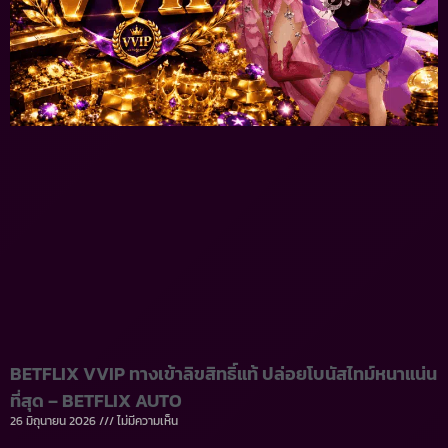
BETFLIX VVIP ทางเข้าลิขสิทธิ์แท้ ปล่อยโบนัสไทม์หนาแน่น
ที่สุด – BETFLIX AUTO
26 มิถุนายน 2026
ไม่มีความเห็น