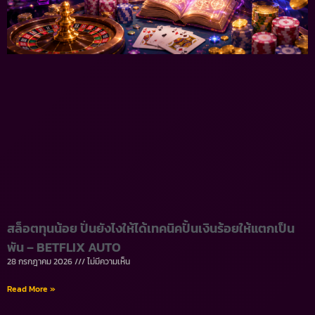
สล็อตทุนน้อย ปั่นยังไงให้ได้เทคนิคปั้นเงินร้อยให้แตกเป็น
พัน – BETFLIX AUTO
28 กรกฎาคม 2026
ไม่มีความเห็น
Read More »