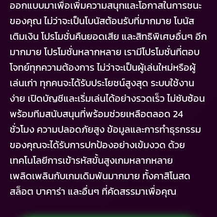
ออกแบบมาเพื่อเพิ่มความสนุกและโอกาสในการชนะ
ของคุณ ไม่ว่าจะเป็นโบนัสต้อนรับที่มากมาย โบนัส
เติมเงิน โปรโมชั่นคืนยอดเสีย และสิทธิพิเศษอื่นๆ อีก
มากมาย โปรโมชั่นหลากหลาย เรามีโปรโมชั่นที่ตอบ
โจทย์ทุกความต้องการ ไม่ว่าจะเป็นผู้เล่นใหม่หรือผู้
เล่นเก่า ทุกคนจะได้รับประโยชน์สูงสุด ระบบใช้งาน
ง่าย เปิดบัญชีและเริ่มเล่นได้อย่างรวดเร็ว ไม่ซับซ้อน
พร้อมทีมสนับสนุนที่พร้อมช่วยเหลือตลอด 24
ชั่วโมง ความปลอดภัยสูง ข้อมูลและการทำธุรกรรม
ของคุณจะได้รับการปกป้องอย่างเข้มงวด ด้วย
เทคโนโลยีการเข้ารหัสขั้นสูงเกมหลากหลาย
เพลิดเพลินกับเกมเดิมพันมากมาย ทั้งคาสิโนสด
สล็อต บาคาร่า และอื่นๆ ที่คัดสรรมาเพื่อคุณ