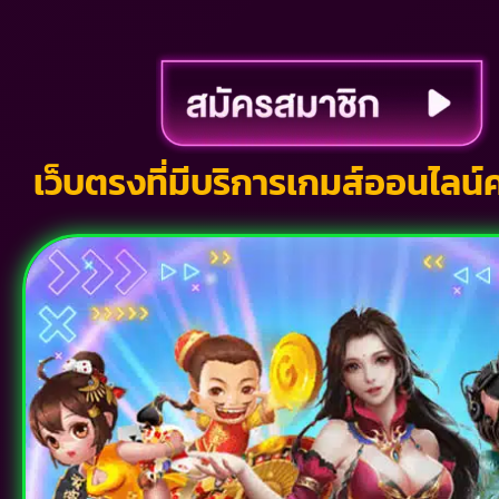
เว็บตรงที่มีบริการเกมส์ออนไลน