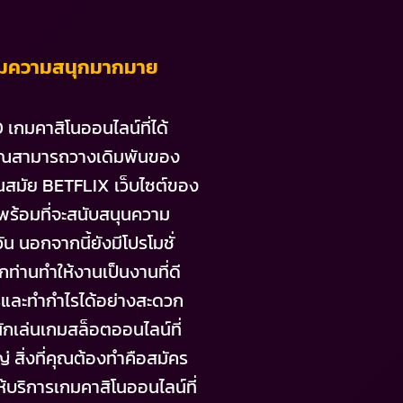
รวมความสนุกมากมาย
เกมคาสิโนออนไลน์ที่ได้
้คุณสามารถวางเดิมพันของ
ทันสมัย BETFLIX เว็บไซต์ของ
 พร้อมที่จะสนับสนุนความ
 นอกจากนี้ยังมีโปรโมชั่
กท่านทำให้งานเป็นงานที่ดี
รีและทำกำไรได้อย่างสะดวก
ักเล่นเกมสล็อตออนไลน์ที่
่ สิ่งที่คุณต้องทำคือสมัคร
ให้บริการเกมคาสิโนออนไลน์ที่