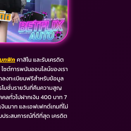
เบทฟิก
คาสิโน และรับเครดิต
า ไซต์การพนันออนไลน์ของเรา
ถลงทะเบียนฟรีสำหรับข้อมูล
โมชั่นรายวันที่คืนความสูญ
ุคคลทั่วไปฝากเงิน 400 บาท 7
้เงินมาก และเอฟเฟกต์เกมที่ไม่
ับประสบการณ์ที่ดีที่สุด เครดิต