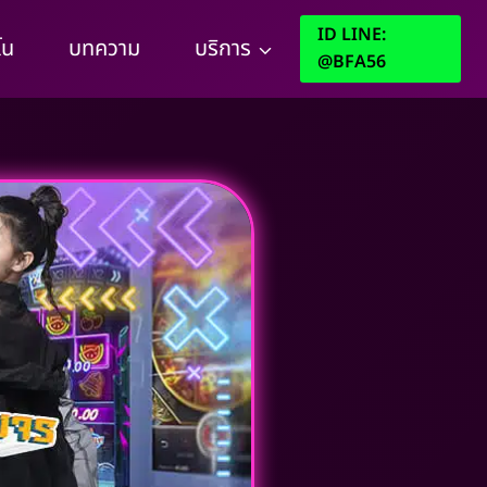
ID LINE:
โน
บทความ
บริการ
@BFA56