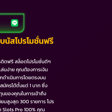
บนัสโปรโมชั่นฟรี
ดิตฟรี สล็อตโปรโมชั่นดีๆ
ล่นง่าย คุณต้องการเงิน
งจากดำเนินการโดยตรงบน
ัครได้ตั้งแต่ 1 บาท ซึ่ง
มทุนของคุณในการเข้าถึง
นิยมสูงสุด 300 รายการ โปร
ชค Slots Pro 100% คุณ