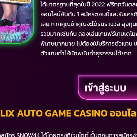
ได้มาตรฐานที่สุดในปี 2022 ฟรีทุกวันตล
ออนไลน์อันดับ 1 สมัครตอนนี้และรับเครด
เลย หากคุณช้าคุณจะได้รับรางวัล ลุงทุนที่
รวยมากเช่นกัน ลองเล่นเกมฟรีเกมเดโมพ
พิเศษมากมาย ไม่ต้องใช้บริการตัวแทน เ
ตัวแทนทำให้นักพนันทำธุรกรรมได้ยาก
FLIX AUTO GAME CASINO ออนไลน
รถสมัคร SNOW44 ได้โดยตรงที่เว็บไซต์ ขั้นตอนการสมัครง่