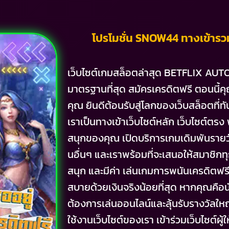
โปรโมชั่น SNOW44 ทางเข้า
เว็บไซต์เกมสล็อตล่าสุด BETFLIX AUTO 
มาตรฐานที่สุด สมัครเครดิตฟรี ตอนนี
คุณ ยินดีต้อนรับสู่โลกของเว็บสล็อตที่
เราเป็นทางเข้าเว็บไซต์หลัก เว็บไซต์ตรง
สนุกของคุณ เปิดบริการเกมเดิมพันรายวัน
นอื่นๆ และเราพร้อมที่จะเสนอให้สมาชิกทุ
สนุก และมีค่า เล่นเกมการพนันเครดิตฟ
สบายด้วยเงินจริงน้อยที่สุด หากคุณคือน
ต้องการเล่นออนไลน์และลุ้นรับรางวัลใหญ
ใช้งานเว็บไซต์ของเรา เข้าร่วมเว็บไซต์ผู้