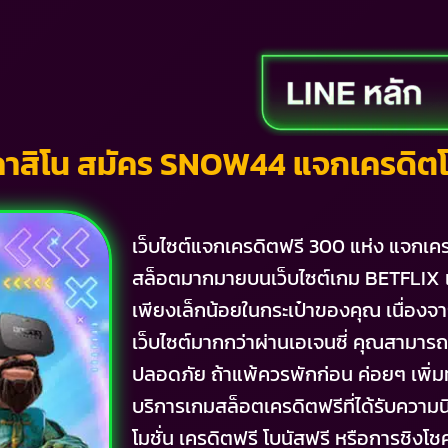
์คาสิโน สมัคร SNOW44 แจกเครดิตโ
เว็บไซต์แจกเครดิตฟรี 300 แห่ง แจกเคร
สล็อตมากมายบนเว็บไซต์เกม BETFLIX เ
เพียงเล็กน้อยในกระเป๋าของคุณ เนื่อ
เว็บไซต์มากกว่าผ่านเอเจนซี่ คุณสามารถสม
ปลอดภัย ถ้าแพ้ควรพักก่อน ค่อยๆ เพิ่
บริการเกมสล็อตเครดิตฟรีที่ได้รับความ
โมชั่น เครดิตฟรี โบนัสฟรี หรือการชิงโ