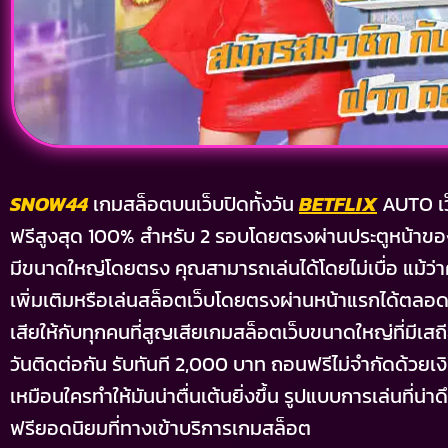
SNOW44
เกมสล็อตบนเว็บปิดทั้งวัน
BETFLIX
AUTO เว็
ฟรีสูงสุด 100% สำหรับ 2 รอบโดยตรงผ่านประตูหน้าขอ
มีขนาดใหญ่โดยตรง คุณสามารถเล่นได้โดยไม่เบื่อ แม้ว
เพิ่มเติมหรือเล่นสล็อตเว็บโดยตรงผ่านหน้าแรกได้ตลอดเ
เสียให้กับทุกคนที่สูญเสียเกมสล็อตเว็บขนาดใหญ่ที่มีเ
วันติดต่อกัน รับทันที 2,000 บาท ถอนฟรีไม่จำกัดด้วยเงิน
เหมือนใครทำให้มันน่าตื่นเต้นยิ่งขึ้น รูปแบบการเล่นที่น่
ฟรียอดนิยมที่ทางเข้าบริการเกมสล็อต