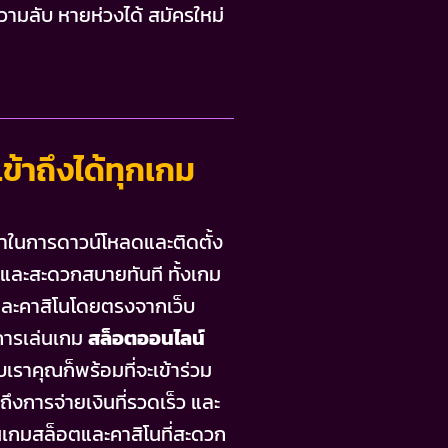
วามลับ หายห่วงได้ สมัครใหม่
ข้าถึงได้ทุกเกม
วลาในการดาวน์โหลดและติดตั้ง
วและสะดวกสบายทันที ทั้งเกม
และคาสิโนโดยตรงจากเว็บ
บการเล่นเกม
สล็อตออนไลน์
ราคุณก็พร้อมที่จะเข้าร่วม
ถึงการจ่ายเงินที่รวดเร็ว และ
่นเกมสล็อตและคาสิโนที่สะดวก