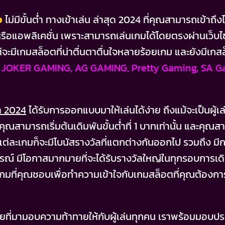
ง
ไม่มีขั้นต่ำ ทางเข้าเล่น ล่าสุด 2024 ที่คุณสามารถเข้าถึงไ
รือแอพลิเคชั่น เพราะสามารถเล่นเกมได้โดยตรงผ่านเว็บไ
จะมีเกมสล็อตที่น่าตื่นตาตื่นใจหลายร้อยเกม และยังมีเกส
 JOKER GAMING, AG GAMING, Pretty Gaming, SA 
ำ 2024
ได้รับการออกแบบมาให้เล่นได้ง่าย ถึงแม้จะเป็นผู้เ
คุณสามารถเริ่มต้นเดิมพันขั้นต่ำที่ 1 บาทเท่านั้น และคุ
่ละเกมก็จะมีโบนัสรางวัลที่แตกต่างกันออกไป รวมถึง
มี
ระสบการณ์ มีโอกาสมากมายที่จะได้รับรางวัลใหญ่ในทุกรอบการเ
กมที่คุณชอบเพื่อทำความเข้าใจกับเกมสล็อตที่คุณต้องการ
ยที่มามอบความท้าทายให้กับผู้เล่นทุกคน เราพร้อมมอบปร