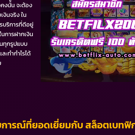
คงนั้ัน จะต้อง
เงินจริง ใน
ริการที่ดีอยู่
ำ ในการฝากเงิน
ันทุกรูปแบบ
บและทำกำไรได้
บ
ารณ์ที่ยอดเยี่ยมกับ สล็อตเบทฟิก เ