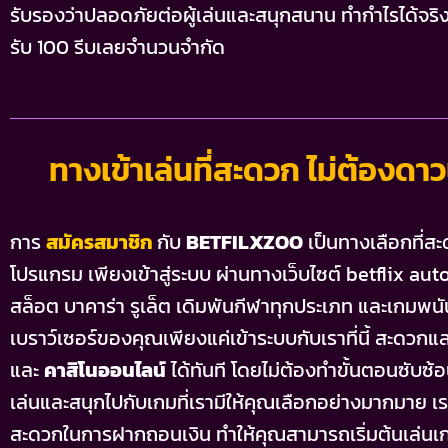
รับรองว่าปลอดภัยต่อผู้เล่นและสนุกสนาน ทำกำไรได้จริง 
รับ 100 รีบเลยจำนวนจำกัด
ทางเข้าเล่นที่สะดวก ไม่ต้องดา
การ
สมัครสมาชิก
กับ
BETFILXZOO
เป็นทางเลือกที่สะ
โปรแกรม เพียงเข้าสู่ระบบ ผ่านทางเว็บไซต์ betflix au
สล็อต บาคาร่า รูเล็ต เดิมพันกีฬาทุกประเภท และเกมพ
เบราว์เซอร์ของคุณเพียงแค่เข้าระบบกับเราที่นี้ สะดวก
และ
คาสิโนออนไลน์
ได้ทันที โดยไม่ต้องทำขั้นตอนซับซ
เล่นและสนุกไปกับเกมที่เรามีให้คุณเลือกอย่างมากมาย เรา
สะดวกในการฝากถอนเงิน ทำให้คุณสามารถเริ่มต้นเล่นเกมไ