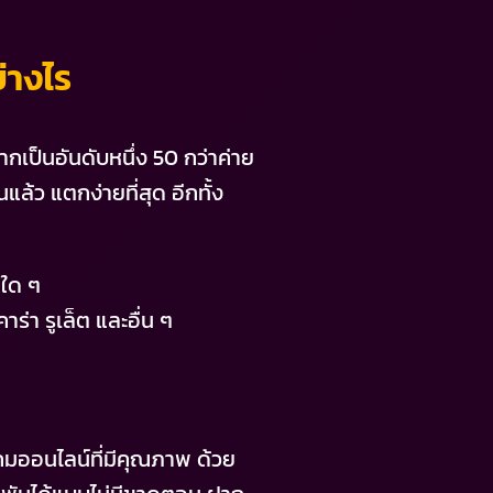
่างไร
กเป็นอันดับหนึ่ง 50 กว่าค่าย
่นแล้ว แตกง่ายที่สุด อีกทั้ง
มใด ๆ
่า รูเล็ต และอื่น ๆ
เกมออนไลน์ที่มีคุณภาพ ด้วย