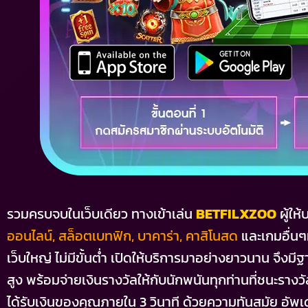
รวมครบจบในเว็บเดียว ทางเข้าเล่น
BETFILXZOO
ผู้ให
ออนไลน์, สล็อตเบทฟิก, บาคาร่า, คาสิโนสด
และเกมอื่นๆท
เว็บใหญ่ ไม่มีขั้นต่ำ เปิดให้บริการมาอย่างยาวนาน จึงมีฐ
สูง พร้อมจ่ายเงินรางวัลให้กับนักพนันทุกท่านที่ชนะราง
ได้รับเงินของคุณภายใน 3 วินาที ด้วยความทันสมัย อัพเดท