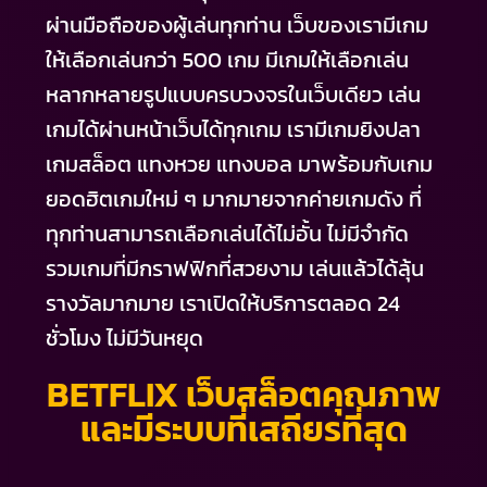
ผ่านมือถือของผู้เล่นทุกท่าน เว็บของเรามีเกม
ให้เลือกเล่นกว่า 500 เกม มีเกมให้เลือกเล่น
หลากหลายรูปแบบครบวงจรในเว็บเดียว เล่น
เกมได้ผ่านหน้าเว็บได้ทุกเกม เรามีเกมยิงปลา
เกมสล็อต แทงหวย แทงบอล มาพร้อมกับเกม
ยอดฮิตเกมใหม่ ๆ มากมายจากค่ายเกมดัง ที่
ทุกท่านสามารถเลือกเล่นได้ไม่อั้น ไม่มีจำกัด
รวมเกมที่มีกราฟฟิกที่สวยงาม เล่นแล้วได้ลุ้น
รางวัลมากมาย เราเปิดให้บริการตลอด 24
ชั่วโมง ไม่มีวันหยุด
BETFLIX เว็บสล็อตคุณภาพ
และมีระบบที่เสถียรที่สุด