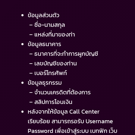
ข้อมูลส่วนตัว
– ชื่อ-นามสกุล
– แหล่งที่มาของท่า
ข้อมูลธนาคาร
– ธนาคารที่จะทำการผูกบัญชี
– เลขบัญชีของท่าน
– เบอร์โทรศัพท์
ข้อมูลธุรกรรม
– จำนวนเครดิตที่ต้องการ
– สลิปการโอนเงิน
หลังจากให้ข้อมูล Call Center
เรียบร้อย สามารถรอรับ Username
Password เพื่อเข้าสู่ระบบ เบทฟิก เว็บ