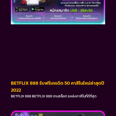
BETFLIX 888 รับฟรีเครดิต 50 คาสิโนใหม่ล่าสุดปี
2022
BETFLIX 888 BETFLIX 888 เกมสล็อต แหล่งคาสิโนที่ดีที่สุด