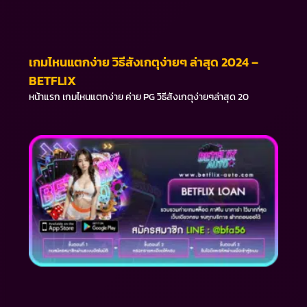
เกมไหนแตกง่าย วิธีสังเกตุง่ายๆ ล่าสุด 2024 –
BETFLIX
หน้าแรก เกมไหนแตกง่าย ค่าย PG วิธีสังเกตุง่ายๆล่าสุด 20