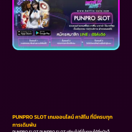
PUNPRO SLOT เกมออนไลน์ คาสิโน ที่มีครบทุก
การเดิมพัน
PUNPRO SLOT PUNPRO SLOT เพียงไม่กี่ขั้นตอนได้ที่หน้าเว็