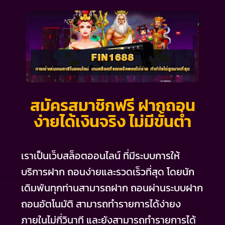
สมัครสมาชิกฟรี ฝากถอน
ง่ายได้เงินจริง ไม่มีขั้นต่ำ
เราเป็นเว็บสล็อตออนไลน์ ที่มีระบบการให้
บริการฝาก ถอนง่ายและรวดเร็วที่สุด โดยนัก
เดิมพันทุกท่านสามารถฝาก ถอนผ่านระบบฝาก
ถอนอัตโนมัติ สามารถทำรายการได้ง่ายง
ภายในไม่กี่วินาที และยังสามารถทำรายการได้