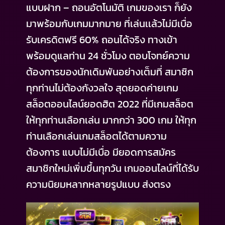
แบบฝาก – ถอนอัตโนมัติ เกมของเรา ก็ยัง
มาพร้อมกับเกมมากมาย ที่เล่นเเล้วไม่มีเบื่อ
รับเครดิตฟรี 60% ถอนได้จริง ทางเข้า
พร้อมดูแลท่าน 24 ชั่วโมง ตอบโจทย์ความ
ต้องการของนักเดิมพันอย่างเต็มที่ สมาชิก
ทุกท่านไม่ต้องกังวลใจ สุดยอดค่ายเกม
สล็อตออนไลน์ยอดฮิต 2022 ที่มีเกมสล็อต
ให้ทุกท่านเลือกเล่น มากกว่า 300 เกม ให้ทุก
ท่านเลือกเล่นเกมสล็อตได้ตามความ
ต้องการ แบบไม่มีเบื่อ มียอดการสมัคร
สมาชิกใหม่เพิ่มขึ้นทุกวัน เกมออนไลน์ที่ได้รับ
ความนิยมหลากหลายรูปแบบ ส่งตรง