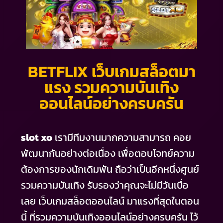
BETFLIX เว็บเกมสล็อตมา
แรง รวมความบันเทิง
ออนไลน์อย่างครบครัน
slot xo
เรามีทีมงานมากความสามารถ คอย
พัฒนากันอย่างต่อเนื่อง เพื่อตอบโจทย์ความ
ต้องการของนักเดิมพัน ถือว่าเป็นอีกหนึ่งศูนย์
รวมความบันเทิง รับรองว่าคุณจะไม่มีวันเบื่อ
เลย เว็บเกมสล็อตออนไลน์ มาแรงที่สุดในตอน
นี้ ที่รวมความบันเทิงออนไลน์อย่างครบครัน ไว้