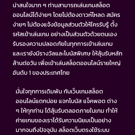
น่าสนใจมาก ๆ ท่านสามารถเล่นเกมสล็อต
ออนไลน์ได้ง่ายๆ โดยไม่ต้องดาวห์โหลด สมัคร
ง่ายๆ ไม่ต้องแจ้งข้อมูลส่วนตัวให้ใครรับรู้ ตั้ง
รหัสเข้าเล่นเกม อย่างเป็นส่วนตัวด้วยตนเอง
รับรองความปลอดภัยในทุกการเข้าเล่นเกม
และเรายังมีรางวัลและโบนัสพิเศษ ให้ลุ้นรับหลัก
ล้านต่อวัน เพื่อเข้าเล่นสล็อตออนไลน์รายใหญ่
อันดับ 1 ของประเทศไทย
มั่นใจทุกการเดิมพัน กับเว็บเกมสล็อต
ออนไลน์แตกบ่อย แจกโบนัส แจ็คพอต ต่าง
ๆ ให้ทุกท่าน ได้ลุ้นรับตลอดภายในเกม ทำให้
ค่ายเกมของเราได้รับความนิยมเป็นอย่าง
มากจนถึงปัจจุบัน สล็อตเว็บตรงใช้ระบบ