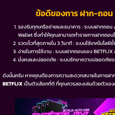
ข้อดีของการ ฝาก-ถอน 
รองรับทุกเครือข่ายและธนาคาร : ระบบฝากถอน
Wallet ซึ่งทำให้คุณสามารถทำรายการฝากถอนไ
รวดเร็วที่สุดภายใน 3 วินาที : ระบบใช้เทคโนโล
ง่ายในการใช้งาน : ระบบฝากถอนของ BETFLIX อ
มั่งคงและปลอดภัย : ระบบรักษาความปลอดภัยของข้อ
ดังนั้นครับ หากคุณต้องการความสะดวกสบายในการฝากถ
BETFLIX
เป็นตัวเลือกที่ดี ที่คุณควรลองเล่นด้วยตัวเอง