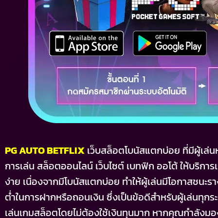
PG AUTO BETFLIX
เว็บสล็อตโบนัสแตกบ่อย ที่มีผู้เล
การเล่น สล็อตออนไลน์ เว็บไซต์ เบทฟิก ออโต้ ให้บริการเก
ง่าย เนื่องจากมีโบนัสแตกบ่อย ทำให้ผู้เล่นมีโอกาสชนะร
ต่ำในการฝากหรือถอนเงิน ซึ่งเป็นข้อดีสำหรับผู้เล่นทุกระ
เล่นเกมสล็อตโดยไม่ต้องใช้เงินทุนมาก หากคุณกำลังม