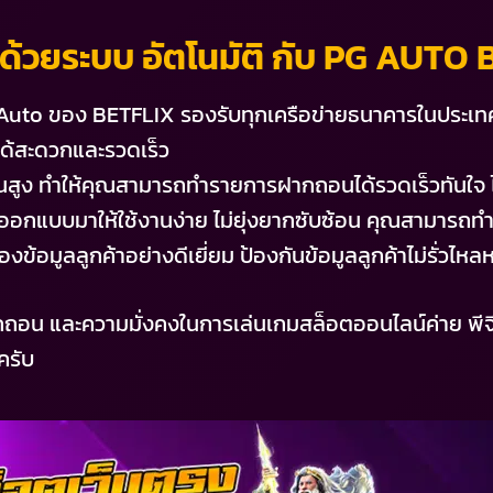
ด้วยระบบ อัตโนมัติ กับ PG AUTO
 Auto ของ BETFLIX รองรับทุกเครือข่ายธนาคารในประเ
ด้สะดวกและรวดเร็ว
ยีขั้นสูง ทำให้คุณสามารถทำรายการฝากถอนได้รวดเร็วทันใจ
อกแบบมาให้ใช้งานง่าย ไม่ยุ่งยากซับซ้อน คุณสามารถท
มูลลูกค้าอย่างดีเยี่ยม ป้องกันข้อมูลลูกค้าไม่รั่วไหลห
อน และความมั่งคงในการเล่นเกมสล็อตออนไลน์ค่าย พีจ
ครับ