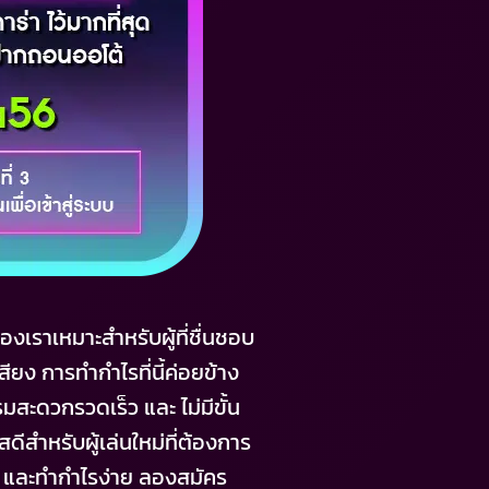
องเราเหมาะสำหรับผู้ที่ชื่นชอบ
สียง การทำกำไรที่นี้ค่อยข้าง
มสะดวกรวดเร็ว และ ไม่มีขั้น
ดีสำหรับผู้เล่นใหม่ที่ต้องการ
ง และทำกำไรง่าย ลองสมัคร