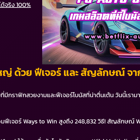
ด้จริง 100%
ใหญ่ ด้วย ฟีเจอร์ และ สัญลักษณ์ 
ี่มีกราฟิกสวยงามและฟีเจอร์โบนัสที่น่าตื่นเต้น วันนี้เรา
มฟีเจอร์ Ways to Win สูงถึง 248,832 วิธี! สัญลักษณ์