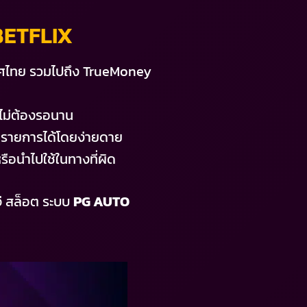
 BETFLIX
ทศไทย รวมไปถึง TrueMoney
 ไม่ต้องรอนาน
ำรายการได้โดยง่ายดาย
รือนำไปใช้ในทางที่ผิด
ี สล็อต ระบบ
PG AUTO