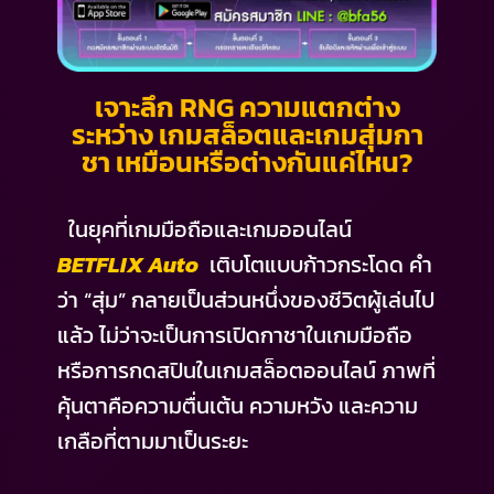
เจาะลึก RNG ความแตกต่าง
ระหว่าง เกมสล็อตและเกมสุ่มกา
ชา เหมือนหรือต่างกันแค่ไหน?
ในยุคที่เกมมือถือและเกมออนไลน์
BETFLIX Auto
เติบโตแบบก้าวกระโดด คำ
ว่า “สุ่ม” กลายเป็นส่วนหนึ่งของชีวิตผู้เล่นไป
แล้ว ไม่ว่าจะเป็นการเปิดกาชาในเกมมือถือ
หรือการกดสปินในเกมสล็อตออนไลน์ ภาพที่
คุ้นตาคือความตื่นเต้น ความหวัง และความ
เกลือที่ตามมาเป็นระยะ