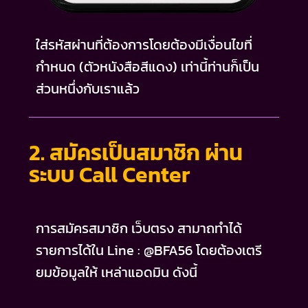
ใส่รหัสผ่านที่ต้องการโดยต้องมีเงื่อนไขที่
กำหนด (ตัวหนังสือสีแดง) เท่านี้ท่านก็เป็น
ส่วนหนึ่งกับเราแล้ว
2. สมัครเป็นสมาชิก ผ่าน
ระบบ Call Center
การสมัครสมาชิก เว็บตรง สามาถทำได้
รายการได้ใน Line : @BFA56 โดยต้องเตรี
ยมข้อมูลให้ เหล่าแอดมิน ดังนี้