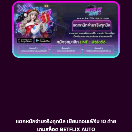
แตกหนักจ่ายจริงทุกบิล เซียนคอนเฟิร์ม 10 ค่าย
เกมสล็อต BETFLIX AUTO