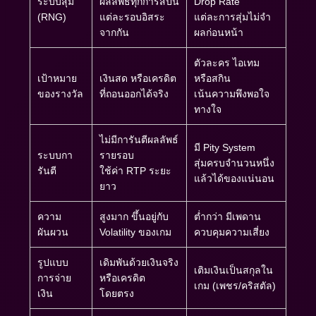
ระบบสุ่ม
ผลลัพธ์ทุกการสปิน
Drop Rate
(RNG)
แต่ละรอบอิสระ
แต่ละการสุ่มไม่จำ
จากกัน
ผลก่อนหน้า
ตัวละคร ไอเทม
เป้าหมาย
เงินสด หรือเครดิต
หรือสกิน
ของรางวัล
ที่ถอนออกได้จริง
เน้นความพึงพอใจ
ทางใจ
ไม่มีการันตีผลลัพธ์
มี Pity System
ระบบกา
รายรอบ
สุ่มครบจำนวนหนึ่ง
รันตี
ใช้ค่า RTP ระยะ
แล้วได้ของแน่นอน
ยาว
ความ
สูงมาก ขึ้นอยู่กับ
ต่ำกว่า มีเพดาน
ผันผวน
Volatility ของเกม
ควบคุมความเสี่ยง
รูปแบบ
เดิมพันด้วยเงินจริง
เติมเงินเป็นสกุลใน
การจ่าย
หรือเครดิต
เกม (เพชร/คริสตัล)
เงิน
โดยตรง