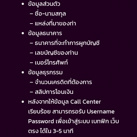
ข้อมูลส่วนตัว
– ชื่อ-นามสกุล
– แหล่งที่มาของท่า
ข้อมูลธนาคาร
– ธนาคารที่จะทำการผูกบัญชี
– เลขบัญชีของท่าน
– เบอร์โทรศัพท์
ข้อมูลธุรกรรม
– จำนวนเครดิตที่ต้องการ
– สลิปการโอนเงิน
หลังจากให้ข้อมูล Call Center
เรียบร้อย สามารถรอรับ Username
Password เพื่อเข้าสู่ระบบ เบทฟิก เว็บ
ตรง ได้ใน 3-5 นาที