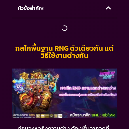
หัวข้อสำคัญ
กลไกพื้นฐาน RNG ตัวเดียวกัน แต่
วิธีใช้งานต่างกัน
ก่อนจะพูดถึงความต่าง ต้องเริ่มจากจุดที่