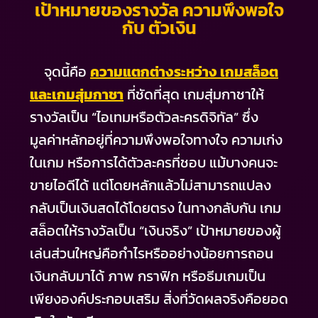
เป้าหมายของรางวัล ความพึงพอใจ
กับ ตัวเงิน
จุดนี้คือ
ความแตกต่างระหว่าง เกมสล็อต
และเกมสุ่มกาชา
ที่ชัดที่สุด เกมสุ่มกาชาให้
รางวัลเป็น “ไอเทมหรือตัวละครดิจิทัล” ซึ่ง
มูลค่าหลักอยู่ที่ความพึงพอใจทางใจ ความเก่ง
ในเกม หรือการได้ตัวละครที่ชอบ แม้บางคนจะ
ขายไอดีได้ แต่โดยหลักแล้วไม่สามารถแปลง
กลับเป็นเงินสดได้โดยตรง ในทางกลับกัน เกม
สล็อตให้รางวัลเป็น “เงินจริง” เป้าหมายของผู้
เล่นส่วนใหญ่คือกำไรหรืออย่างน้อยการถอน
เงินกลับมาได้ ภาพ กราฟิก หรือธีมเกมเป็น
เพียงองค์ประกอบเสริม สิ่งที่วัดผลจริงคือยอด