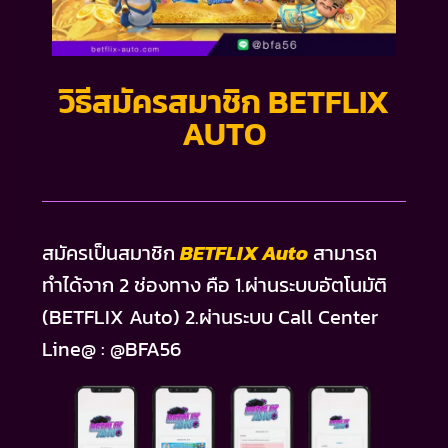
วิธีสมัครสมาชิก BETFLIX
AUTO
สมัครเป็นสมาชิก
BETFLIX Auto
สามารถ
ทำได้จาก 2 ช่องทาง คือ 1.ผ่านระบบอัตโนมัติ
(BETFLIX Auto) 2.ผ่านระบบ Call Center
Line@ : @BFA56