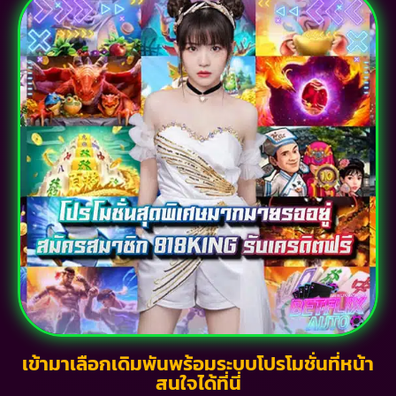
เข้ามาเลือกเดิมพันพร้อมระบบโปรโมชั่นที่หน้า
สนใจได้ที่นี่