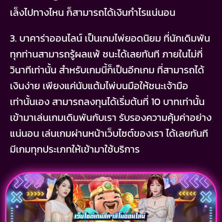
เล็งไปทางไหน ก็สามารถได้เงินกำไรแน่นอน
3. บาคาร่าออนไลน์ เป็นเกมไพ่ยอดนิยม ที่นักเดิมพัน
ทุกท่านสามารถรู้ผลแพ้ ชนะได้เลยทันที ภายในไม่กี่
วินาทีเท่านั้น สำหรับเกมนี้ก็เป็นอีกเกม ที่สามารถได้
เงินง่าย เพียงแค่นับแต้มไพ่บนมือให้ชนะเจ้ามือ
เท่านั้นเอง สามารถลงทุนได้เริ่มต้นที่ 10 บาทเท่านั้น
เข้ามาเล่นเกมเดิมพันกับเรา รับรองความคุ้มค่าอย่าง
แน่นอน เล่นเกมผ่านหน้าเว็บไซต์ของเรา ได้เลยทันที
มีเกมทุกประเภทให้เข้ามาใช้บริการ