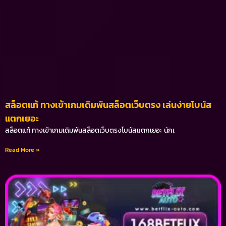
สล็อตแท้ ทางเข้าเกมเดิมพันสล็อตเว็บตรง เล่นง่ายโบนัส
แตกเยอะ
สล็อตแท้ ทางเข้าเกมเดิมพันสล็อตเว็บตรงโบนัสแตกเยอะ นักเ
Read More »