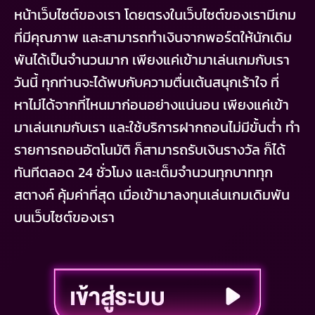
หน้าเว็บไซต์ของเรา โดยตรงในเว็บไซต์ของเรามีเกม
ที่มีคุณภาพ และสามารถทำเงินจากพอร์ตให้นักเดิม
พันได้เป็นจำนวนมาก เพียงแค่เข้ามาเล่นเกมกับเรา
วันนี้ ทุกท่านจะได้พบกับความตื่นเต้นสนุกเร้าใจ ที่
หาไม่ได้จากที่ไหนมาก่อนอย่างแน่นอน เพียงแค่เข้า
มาเล่นเกมกับเรา และใช้บริการฝากถอนไม่มีขั้นต่ำ ทำ
รายการถอนอัตโนมัติ ก็สามารถรับเงินรางวัล ก็ได้
ทันทีตลอด 24 ชั่วโมง และเต็มจำนวนทุกบาททุก
สตางค์ คุ้มค่าที่สุด เมื่อเข้ามาลงทุนเล่นเกมเดิมพัน
บนเว็บไซต์ของเรา