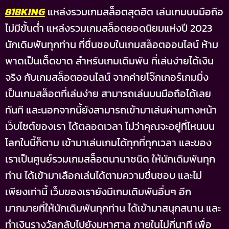
818KING
แหล่งรวมเกมสล็อตสุดฮิต เล่นเกมบนมือถือ
ไม่มีขั้นต่ำ แหล่งรวมเกมสล็อตยอดนิยมแห่งปี 2023
นักเดิมพันทุกท่าน ที่ชื่นชอบในเกมสล็อตออนไลน์ ห้าม
พาดเป็นเด็ดขาด สำหรับเกมเดิมพัน ที่เล่นง่ายได้เงิน
จริง กับเกมสล็อตออนไลน์ จากค่ายโจ๊กเกอร์เกมมิ่ง
เป็นเกมสล็อตที่เล่นง่าย สามารถเล่นบนมือถือได้เลย
ทันที และนอกจากนี้ยังสามารถเข้ามาเล่นผ่านทางหน้า
เว็บไซต์ของเรา ได้ตลอดเวลา ไม่ว่าคุณจะอยู่ที่ไหนบน
โลกใบนี้ก็ตาม เข้ามาเล่นเกมได้ทุกที่ทุกเวลา และของ
เราเป็นศูนย์รวมเกมสล็อตนานาชนิด ให้นักเดิมพันทุก
ท่าน ได้เข้ามาเลือกเล่นได้ตามความชื่นชอบ และไม่
เพียงเท่านี้ เว็บของเรายังมีเกมเดิมพันอื่นๆ อีก
มากมายที่ให้นักเดิมพันทุกท่าน ได้เข้ามาสนุกสนาน และ
ทำเงินรางวัลกลับไปยังมหาศาล ภายในไม่กี่นาที เพื่อ