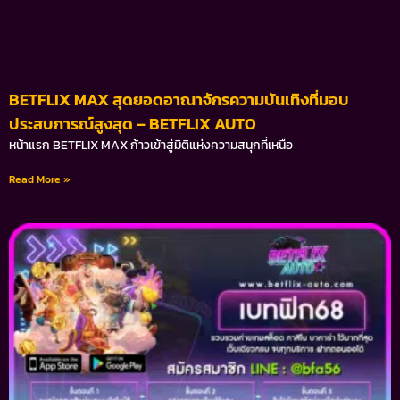
BETFLIX MAX สุดยอดอาณาจักรความบันเทิงที่มอบ
ประสบการณ์สูงสุด – BETFLIX AUTO
หน้าแรก BETFLIX MAX ก้าวเข้าสู่มิติแห่งความสนุกที่เหนือ
Read More »