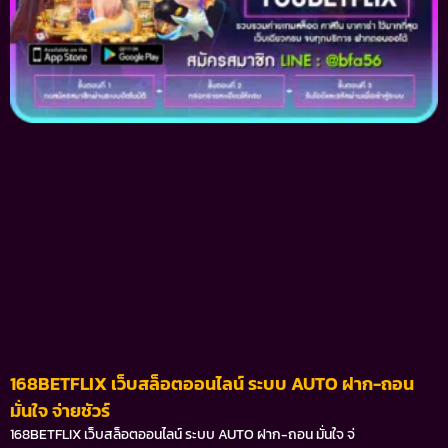
168BETFLIX เว็บสล็อตออนไลน์ ระบบ AUTO ฝาก-ถอน
มั่นใจ จ่ายชัวร์
168BETFLIX เว็บสล็อตออนไลน์ ระบบ AUTO ฝาก-ถอน มั่นใจ จ่