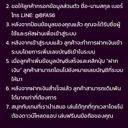
ขอให้ลูกค้ากรอกข้อมูลส่วนตัว ชื่อ-นามสกุล เบอร์
โทร LINE: @BFA56
หลังจากป้อนข้อมูลของคุณแล้ว คุณจะได้รับชื่อผู้
ใช้และรหัสผ่านเพื่อเข้าสู่ระบบ
หลังจากเข้าสู่ระบบแล้ว ลูกค้าจะทำการฝากเงินเข้า
ระบบโดยการเพิ่มเลขบัญชีเข้าในระบบ
เมื่อลูกค้าเพิ่มข้อมูลบัญชีเสร็จและคลิกปุ่ม “ฝาก
เงิน” ลูกค้าสามารถโอนไปยังหมายเลขบัญชีที่ระบบ
ให้มา
หลังจากฝากเงินสำเร็จแล้ว ลูกค้าสามารถเดิมพัน
ได้มากเท่าที่ต้องการ
สนุกกับเกมที่เรานำเสนอ เล่นได้ทุกที่ทุกเวลาโดยไม่
ต้องดาวน์โหลดแอป เล่นฟรีบนมือถือของคุณ