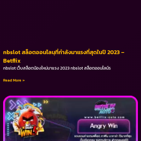
nbslot สล็อตออนไลนฺที่กำลังมาแรงที่สุดในปี 2023 –
Betflix
nbslot เว็บสล็อตน้องใหม่มาแรง 2023 nbslot สล็อตออนไลน์ร
Read More »