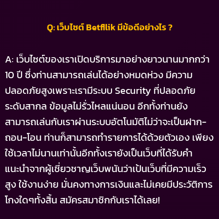
Q: เว็บไซต์ Betfllik มีข้อดีอย่างไร ?
A: เว็บไซต์ของเราเปิดบริการมาอย่างยาวนานมากกว่า
10 ปี ซึ่งท่านสามารถเล่นได้อย่างหมดห่วง มีความ
ปลอดภัยสูงเพราะเรามีระบบ Security ที่ปลอดภัย
ระดับสากล ข้อมูลไม่รั่วไหลแน่นอน อีกทั้งท่านยัง
สามารถเล่นกับเราผ่านระบบอัตโนมัติไม่ว่าจะเป็นฝาก-
ถอน-โอน ท่านก็สามารถทำรายการได้ด้วยตัวเอง เพียง
ใช้เวลาไม่นานเท่านั้นอีกทั้งเรายังเป็นเว็บที่ได้รับคำ
แนะนำจากผู้เชี่ยวชาญเว็บพนันว่าเป้นเว็บที่มีความเร็ว
สูง ใช้งานง่าย มั่นคงทางการเงินและไม่เคยมีประวัติการ
โกงใดๆทั้งสิ้น สมัครสมาชิกกับเราได้เลย!