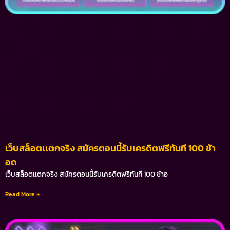
เว็บสล็อตเเตกจริง สมัครตอนนี้รับเครดิตฟรีทันที 100 ช้า
อด
เว็บสล็อตเเตกจริง สมัครตอนนี้รับเครดิตฟรีทันที 100 ช้าอ
Read More »