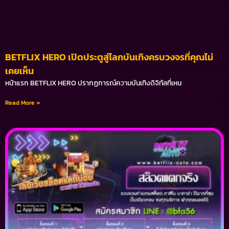
BETFLIX HERO เปิดประตูสู่โลกบันเทิงครบวงจรที่คุณไม่
เคยเห็น
หน้าแรก BETFLIX HERO ปรากฏการณ์ความบันเทิงดิจิทัลที่เหน
Read More »