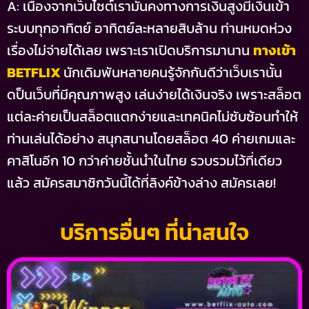
A: เนื่องจากเว็บไซต์เรามั่นคงทางการเงินสูงมีเงินเข้า
ระบบทุกอาทิตย์ อาทิตย์ละหลายสิบล้าน ท่านหมดห่วง
เรื่องไม่จ่ายได้เลย เพราะเราเปิดบริการมานาน
ทางเข้า
BETFLIX
นักเดิมพันหลายคนรู้จักกันดีว่าเว็บเรานั้น
ดป็นเว็บที่มีคุณภาพสูง เล่นง่ายได้เงินจริง เพราะสล็อต
แต่ละค่ายเป็นสล็อตแตกง่ายและเทคนิคไม่ซับซ้อนทำให้
ท่านเล่นได้อย่าง สนุกสนานโดยสล็อต 40 ค่ายเกมและ
คาสิโนอีก 10 กว่าค่ายชั้นนำในไทย รวบรวมไว้ที่เดียว
แล้ว สมัครสมาชิกวันนี้ได้ที่ลิงค์ข้างล่าง สมัครเลย!
บริการอื่นๆ ที่น่าสนใจ