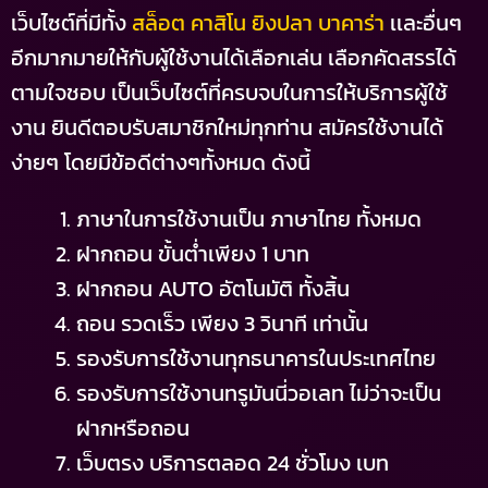
เว็บไซต์ที่มีทั้ง
สล็อต คาสิโน ยิงปลา บาคาร่า
เเละอื่นๆ
อีกมากมายให้กับผู้ใช้งานได้เลือกเล่น เลือกคัดสรรได้
ตามใจชอบ เป็นเว็บไซต์ที่ครบจบในการให้บริการผู้ใช้
งาน ยินดีตอบรับสมาชิกใหม่ทุกท่าน สมัครใช้งานได้
ง่ายๆ โดยมีข้อดีต่างๆทั้งหมด ดังนี้
ภาษาในการใช้งานเป็น ภาษาไทย ทั้งหมด
ฝากถอน ขั้นต่ำเพียง 1 บาท
ฝากถอน AUTO อัตโนมัติ ทั้งสิ้น
ถอน รวดเร็ว เพียง 3 วินาที เท่านั้น
รองรับการใช้งานทุกธนาคารในประเทศไทย
รองรับการใช้งานทรูมันนี่วอเลท ไม่ว่าจะเป็น
ฝากหรือถอน
เว็บตรง บริการตลอด 24 ชั่วโมง เบท