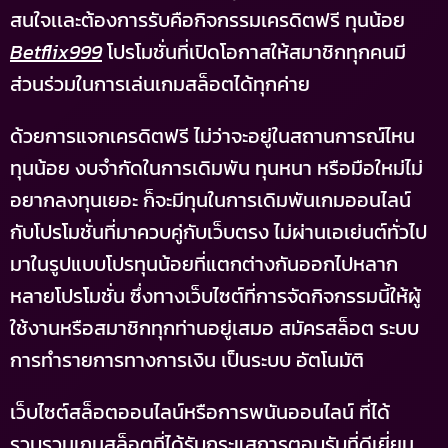
สนใจเเละต้องการรับคือกิจกรรมเครดิตฟรี ทุนน้อย
Betflix999
โปรโมชั่นที่เปิดโอกาสให้สมาชิกทุกคนมี
ส่วนร่วมในการเล่นเกมสล็อตได้ทุกค่าย
ด้วยการแจกเครดิตฟรี ไม่ว่าจะอยู่ในสถานการณ์ไหน
ทุนน้อย งบจำกัดในการเดิมพัน ทุนหนา หรือมือใหม่ไม่
อยากลงทุนเยอะ ก็จะมีทุนในการเดิมพันเกมออนไลน์
กับโปรโมชั่นที่มาควบคู่กับเว็บตรง ไม่ผ่านเอเย่นต์ทั่วไป
มาในรูปแบบโปรทุนน้อยที่แตกต่างกันออกไปหลาก
หลายโปรโมชั่น ซึ่งทางเว็บไซต์ที่การจัดกิจกรรมนี้ให้ผู้
ใช้งานหรือสมาชิกทุกท่านอยู่เสมอ สมัครสล็อต ระบบ
การทำรายการทางการเงิน เป็นระบบ อัตโนมัติ
เว็บไซต์สล็อตออนไลน์หรือการพนันออนไลน์ ที่ได้
รวบรวมเกมสล็อตที่ได้รับกระแสการตอบรับที่ดีเยี่ยม