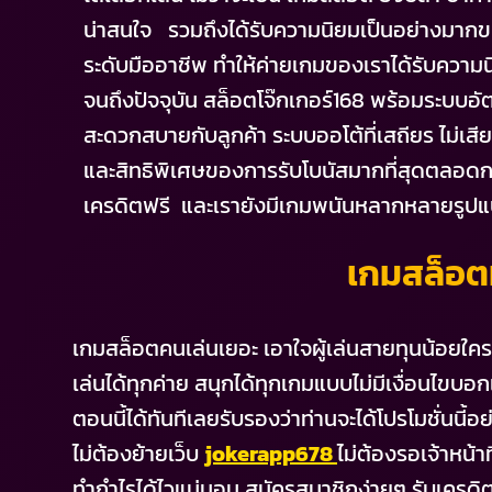
น่าสนใจ รวมถึงได้รับความนิยมเป็นอย่างมากข
ระดับมืออาชีพ ทำให้ค่ายเกมของเราได้รับความ
จนถึงปัจจุบัน สล็อตโจ๊กเกอร์168 พร้อมระบบอัต
สะดวกสบายกับลูกค้า ระบบออโต้ที่เสถียร ไม่เส
และสิทธิพิเศษของการรับโบนัสมากที่สุดตลอดก
เครดิตฟรี และเรายังมีเกมพนันหลากหลายรูปแ
เกมสล็อต
เกมสล็อตคนเล่นเยอะ เอาใจผู้เล่นสายทุนน้อยใครที
เล่นได้ทุกค่าย สนุกได้ทุกเกมแบบไม่มีเงื่อนไขบอ
ตอนนี้ได้ทันทีเลยรับรองว่าท่านจะได้โปรโมชั่นนี
ไม่ต้องย้ายเว็บ
jokerapp678
ไม่ต้องรอเจ้าหน้
ทำกำไรได้ไวแน่นอน สมัครสมาชิกง่ายๆ รับเครด