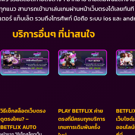
ุกแนว สามารถเข้ามาเล่นเกมผ่านหน้าเว็บตรงได้เลยทันที เ
เตอร์ แท็บเล็ต รวมถึงโทรศัพท์ มือถือ ระบบ ios และ and
บริการอื่นๆ ที่น่าสนใจ
วิธีเช็กสล็อตเว็บตรง
PLAY BETFLIX ค่าย
BETFLI
ดูตรงไหน? –
ตรงที่มีครบทุกบริการ
เว็บไซต์
BETFLIX AUTO
เกมการเดิมพันครั้ง
ออนไลน์น
หน้าแรก วิธีเช็กสล็อตเว็บ