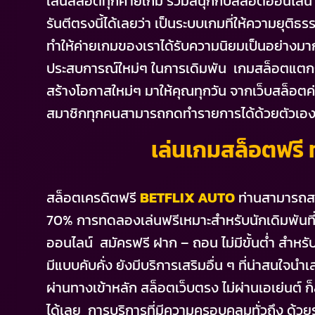
เล่นสล็อตทุกค่ายเกม ร่วมสนุกกับสล็อตออนไลน
รันตีตรงนี้ได้เลยว่า เป็นระบบเกมที่ให้ความยุติ
ทำให้ค่ายเกมของเราได้รับความนิยมเป็นอย่างมา
ประสบการณ์ใหม่ๆ ในการเดิมพัน เกมสล็อตแตกง
สร้างโอกาสใหม่ๆ มาให้คุณทุกวัน จากเว็บสล็อ
สมาชิกทุกคนสามารถกดทำรายการได้ด้วยตัวเองโ
เล่นเกมสล็อตฟรี ท
สล็อตเครดิตฟรี
BETFLIX AUTO
ท่านสามารถสมั
70% การทดลองเล่นฟรีเหมาะสำหรับนักเดิมพันที่ต
ออนไลน์ สมัครฟรี ฝาก – ถอน ไม่มีขั้นต่ำ สำห
มีแบบคับคั่ง ยังมีบริการเสริมอื่น ๆ ที่น่าสนใ
ผ่านทางเข้าหลัก สล็อตเว็บตรง ไม่ผ่านเอเย่นต์ 
ได้เลย การบริการที่มีความครอบคลุมทั่วถึง ด้