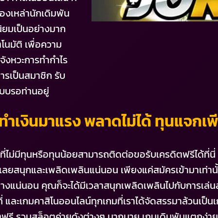
องเหล่านักเดิมพัน
นิยมเป็นอย่างมาก
โนมัติ เพื่อความ
ียจังหวะการทำกำไร
ารเป็นสมาชิก รับ
บบรอท่านอยู่
ทำเงินมาแรง พลาดไม่ได้ ทุนแจกเพ
่ไม่มีทุนหรือทุนน้อยสามารถติดต่อขอรับเครดิตฟรีได้ที่นี
กเลยสนุกและเพลิดเพลินแน่นอน เพียงแค่สมัครเข้ามาเท่านั้
้อย่างแน่นอน คุณก็จะได้มีเวลาสนุกเพลิดเพลินไปกับการเล่น
าที่ และเกมคาสิโนออนไลน์ทุกเกมที่เราได้จัดสรรมาล้วนเป็
ิตฟรี รวมสล็อตค่ายดังต่างๆ มากมาย เกมเดิมพันแตกง่