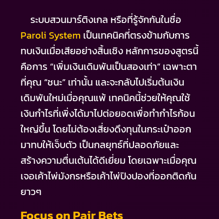
ระบบสวนมาร์ติงเกล หรือที่รู้จักกันในชื่อ
Paroli System
เป็นเทคนิคที่ตรงข้ามกับการ
ทบเงินเมื่อเสียอย่างสิ้นเชิง หลักการของสูตรนี้
คือการ “เพิ่มเงินเดิมพันเป็นสองเท่า” เฉพาะตา
ที่คุณ “ชนะ” เท่านั้น และจะกลับไปเริ่มต้นเงิน
เดิมพันใหม่เมื่อคุณแพ้ เทคนิคนี้ช่วยให้คุณใช้
เงินกำไรที่เพิ่งได้มาไปต่อยอดเพื่อทำกำไรก้อน
ใหญ่ขึ้น โดยไม่ต้องเสี่ยงดึงทุนในกระเป๋าออก
มาทบให้เจ็บตัว เป็นกลยุทธ์ที่ปลอดภัยและ
สร้างความตื่นเต้นได้ดีเยี่ยม โดยเฉพาะเมื่อคุณ
เจอเค้าไพ่มังกรหรือเค้าไพ่ปิงปองที่ออกติดกัน
ยาวๆ
Focus on Pair Bets