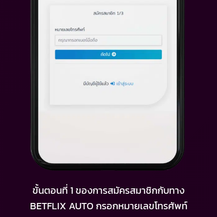
ขั้นตอนที่ 1 ของการสมัครสมาชิกกับทาง
BETFLIX AUTO กรอกหมายเลขโทรศัพท์