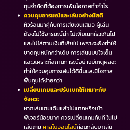
ทุนจำกัดที่ต้องการเพิ่มโอกาสทำกำไร
ควบคุมอารมณ์และเล่นอย่างมีสติ
หัวร้อนมาคู่กับการเสียเงินเสมอ ผู้เล่น
ต้องไม่ใช้อารมณ์นำ ไม่เพิ่มเบทเร็วเกินไป
และไม่ไล่ตามเงินที่เสียไป เพราะจะยิ่งทำให้
ขาดทุนหนักกว่าเดิม การเล่นแบบใจเย็น
และวิเคราะห์สถานการณ์อย่างมีเหตุผลจะ
ทำให้ควบคุมการเล่นได้ดีขึ้นและมีโอกาส
ฟื้นทุนได้ง่ายกว่า
เปลี่ยนเกมและปรับเบทให้เหมาะกับ
จังหวะ
หากเล่นเกมเดิมแล้วไม่แตกหรือเข้า
ฟีเจอร์น้อยมาก ควรเปลี่ยนเกมทันที ในไป
เล่นเกม
คาสิโนออนไลน์
ก่อนกลับมาเล่น