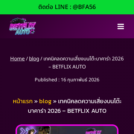
ติดต่อ LINE : @BFA56
Home
/
blog
/
เทคนิคลดความเสี่ยงบนโต๊ะบาคาร่า 2026
– BETFLIX AUTO
Published :
16 กุมภาพันธ์ 2026
หน้าแรก
»
blog
»
เทคนิคลดความเสี่ยงบนโต๊ะ
บาคาร่า 2026 – BETFLIX AUTO