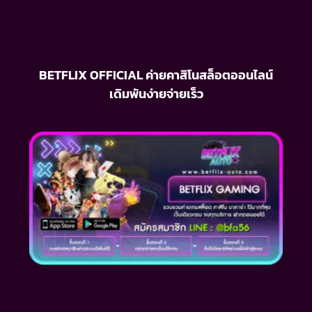
BETFLIX OFFICIAL ค่ายคาสิโนสล็อตออนไลน์
เดิมพันง่ายจ่ายเร็ว