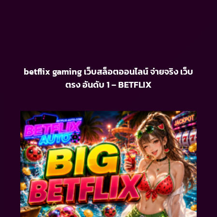
betflix gaming เว็บสล็อตออนไลน์ จ่ายจริง เว็บ
ตรง อันดับ 1 – BETFLIX