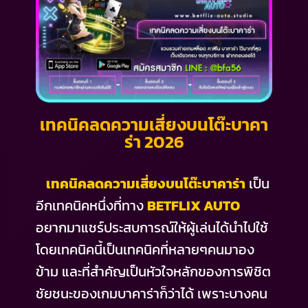
เทคนิคลดความเสี่ยงบนโต๊ะบาคา
ร่า 2026
เทคนิคลดความเสี่ยงบนโต๊ะบาคาร่า
เป็น
อีกเทคนิคหนึ่งที่ทาง
BETFLIX AUTO
อยากมาแชร์ประสบการณ์ให้ผู้เล่นได้นำไปใช้
โดยเทคนิคนี้เป็นเทคนิคที่หลายๆคนมาอง
ข้าม และที่สำคัญเป็นหัวใจหลักของการพิชิต
ชัยชนะของเกมบาคาร่าก็ว่าได้ เพราะบางคน