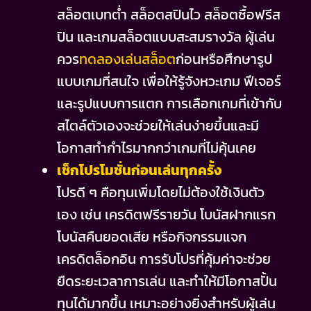
สล็อตเบทต่ำ สล็อตสปินไว สล็อตซื้อฟรีส
ปิน และเกมสล็อตแบบสะสมรางวัล ผู้เล่น
ควร
ทดลองเล่นสล็อต
ก่อนหรือศึกษารูป
แบบเกมที่สนใจ เพื่อให้รู้จังหวะเกม ฟีเจอร์
และรูปแบบการแตก การเลือกเกมที่เข้ากับ
สไตล์ตัวเองจะช่วยให้เล่นง่ายขึ้นและมี
โอกาสทำกำไรมากกว่าเกมที่ไม่คุ้นเคย
เช็กโปรโมชั่นก่อนเล่นทุกครั้ง
โปรดี ๆ คือทุนเพิ่มโดยไม่ต้องใช้เงินตัว
เอง เช่น เครดิตฟรีรายวัน โบนัสฝากแรก
โบนัสคืนยอดเสีย หรือกิจกรรมแจก
เครดิตล็อกอิน การรับโปรที่คุ้มค่าจะช่วย
ยืดระยะเวลาการเล่น และทำให้มีโอกาสปั้น
ทุนได้มากขึ้น เหมาะอย่างยิ่งสำหรับผู้เล่น