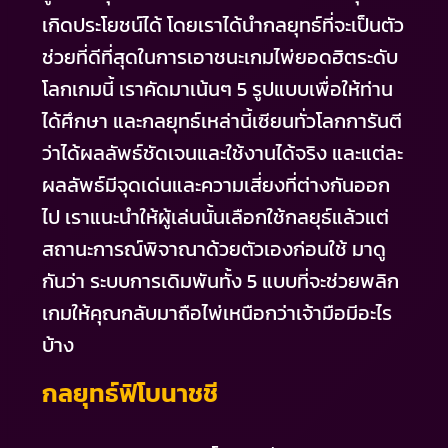
เกิดประโยชน์ได้ โดยเราได้นำกลยุทธ์ที่จะเป็นตัว
ช่วยที่ดีที่สุดในการเอาชนะเกมไพ่ยอดฮิตระดับ
โลกเกมนี้ เราคัดมาเน้นๆ 5 รูปแบบเพื่อให้ท่าน
ได้ศึกษา และกลยุทธ์เหล่านี้เซียนทั่วโลกการันตี
ว่าได้ผลลัพธ์ชัดเจนและใช้งานได้จริง และแต่ละ
ผลลัพธ์มีจุดเด่นและความเสี่ยงที่ต่างกันออก
ไป เราแนะนำให้ผู้เล่นนั้นเลือกใช้กลยุธ์แล้วแต่
สถานะการณ์พิจาณาด้วยตัวเองก่อนใช้ มาดู
กันว่า ระบบการเดิมพันทั้ง 5 แบบที่จะช่วยพลิก
เกมให้คุณกลับมาถือไพ่เหนือกว่าเจ้ามือมีอะไร
บ้าง
กลยุทธ์ฟิโบนาชชี