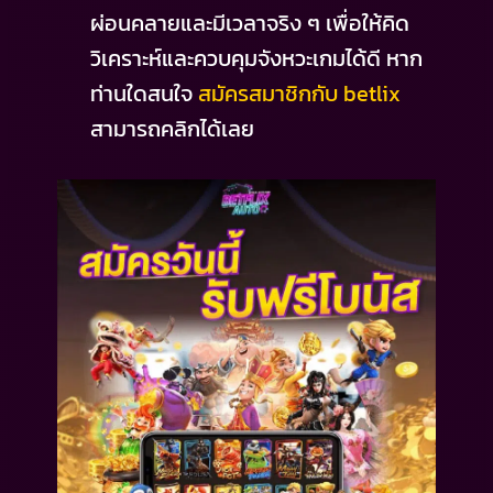
ผ่อนคลายและมีเวลาจริง ๆ เพื่อให้คิด
วิเคราะห์และควบคุมจังหวะเกมได้ดี หาก
ท่านใดสนใจ
สมัครสมาชิกกับ betlix
สามารถคลิกได้เลย