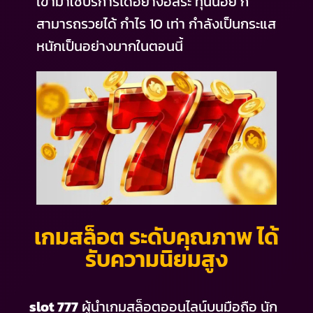
เข้ามาใช้บริการได้อย่างอิสระ ทุนน้อย ก็
สามารถรวยได้ กำไร 10 เท่า กำลังเป็นกระแส
หนักเป็นอย่างมากในตอนนี้
เกมสล็อต ระดับคุณภาพ ได้
รับความนิยมสูง
slot 777
ผู้นำเกมสล็อตออนไลน์บนมือถือ นัก