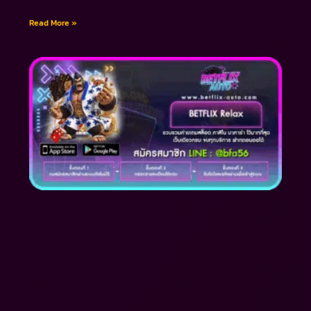
Read More »