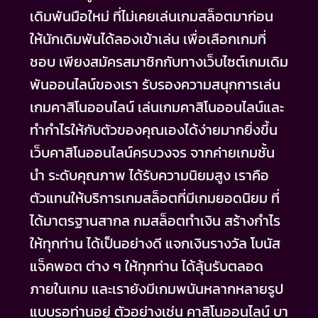
เดิมพันมือใหม่ ที่ไม่เคยเล่นเกมสล็อตมาก่อน
ให้นักเดิมพันได้ลองเข้าเล่น เพื่อเลือกเกมที่
ชอบ เพียงสมัครสมาชิกกับทางเว็บไซต์เกมเดิม
พันออนไลน์ของเรา รับรองความสนุกการเล่น
เกมคาสิโนออนไลน์ เล่นเกมคาสิโนออนไลน์และ
ทำกำไรให้กับตัวของคุณเองได้ง่ายมากยิ่งขึ้น
เว็บคาสิโนออนไลน์ครบวงจร จากค่ายเกมชั้น
นำ ระดับคุณภาพ ได้รับความนิยมสูง เราคือ
ตัวแทนให้บริการเกมสล็อตที่มีเกมยอดนิยม ที่
ได้มาตรฐานสากล กมสล็อตทำเงิน สร้างกำไร
ให้ทุกท่าน ได้เป็นอย่างดี แจกเงินรางวัล โบนัส
แจ็คพอต ต่าง ๆ ให้ทุกท่าน ได้ลุ้นรับตลอด
ภายในเกม และเรายังมีเกมพนันหลากหลายรูป
แบบรอท่านอยู่ ตัวอย่างเช่น คาสิโนออนไลน์ บา