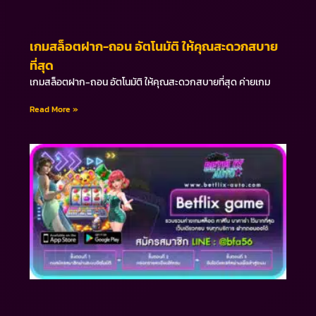
เกมสล็อตฝาก-ถอน อัตโนมัติ ให้คุณสะดวกสบาย
ที่สุด
เกมสล็อตฝาก-ถอน อัตโนมัติ ให้คุณสะดวกสบายที่สุด ค่ายเกม
Read More »