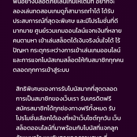
พันอย่างปลอดภัยเล่นเกมให้เต็มที่ อยากจะ
ลองเล่นทดสอบเกมดูก็สามารถทำได้ ได้รับ
ประสบการณ์ที่สุดจะพิเศษ และมีโปรโมชั่นที่ดี
มากมาย ศูนย์รวมเกมออนไลน์แจกเงินที่หลาย
คนตามหา เข้าเล่นสล็อตได้เงินจริงมั่นใจได้ ไร้
ปัญหา กระตุกระหว่างการเข้าเล่นเกมออนไลน์
และการแจกโบนัสเกมสล็อตให้กับสมาชิกทุกคน
ตลอดทุกการเข้าสู่ระบบ
สิทธิพิเศษของการรับโบนัสมากที่สุดตลอด
การเป็นสมาชิกของเว็บเรา รับเครดิตฟรี
สมัครสมาชิกได้ทุกช่องทางฟรีทั้งหมด รับ
โปรโมชั่นเลือกได้เองที่หน้าเว็บไซต์ทุกวัน เว็บ
สล็อตออนไลน์ที่มาพร้อมกับโบนัสที่เเจกลูก