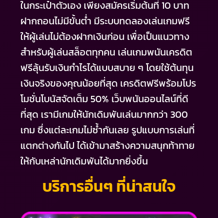
ในกระเป๋าตัวเอง เพียงสมัครเริ่มต้นที่ 10 บาท
ฝากถอนไม่มีขั้นต่ำ มีระบบทดลองเล่นเกมฟรี
ให้ผู้เล่นไม่ต้องฝากเงินก่อน เพื่อเป็นแนวทาง
สำหรับผู้เล่นสล็อตทุกคน เล่นเกมพนันเครดิต
ฟรีลุ้นรับเงินกำไรได้แบบสบาย ๆ โดยใช้ต้นทุน
เงินจริงของคุณน้อยที่สุด เครดิตฟรีพร้อมโปร
โมชั่นโบนัสจัดเต็ม 50% เว็บพนันออนไลน์ที่ดี
ที่สุด เรามีเกมให้นักเดิมพันเล่นมากกว่า 300
เกม ซึ่งแต่ละเกมไม่ซ้ำกันเลย รูปแบบการเล่นที่
แตกต่างกันไป ได้เข้ามาสร้างความสนุกท้าทาย
ให้กับเหล่านักเดิมพันได้มากยิ่งขึ้น
บริการอื่นๆ ที่น่าสนใจ