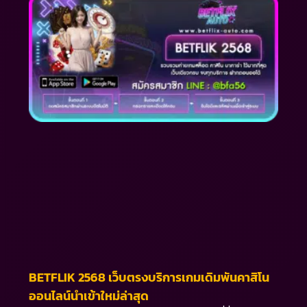
BETFLIK 2568 เว็บตรงบริการเกมเดิมพันคาสิโน
ออนไลน์นำเข้าใหม่ล่าสุด