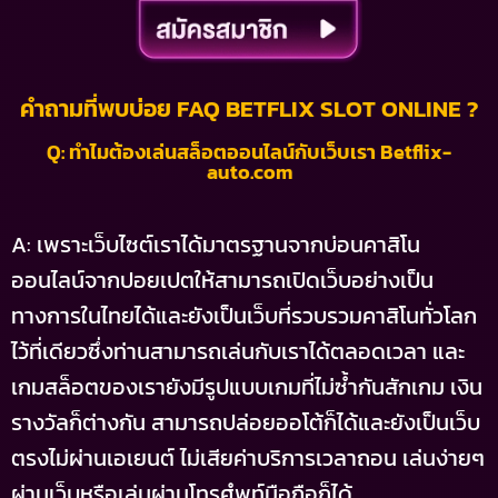
คำถามที่พบบ่อย FAQ BETFLIX SLOT ONLINE ?
Q: ทำไมต้องเล่นสล็อตออนไลน์กับเว็บเรา Betflix-
auto.com
A: เพราะเว็บไซต์เราได้มาตรฐานจากบ่อนคาสิโน
ออนไลน์จากปอยเปตให้สามารถเปิดเว็บอย่างเป็น
ทางการในไทยได้และยังเป็นเว็บที่รวบรวมคาสิโนทั่วโลก
ไว้ที่เดียวซึ่งท่านสามารถเล่นกับเราได้ตลอดเวลา และ
เกมสล็อตของเรายังมีรูปแบบเกมที่ไม่ซ้ำกันสักเกม เงิน
รางวัลก็ต่างกัน สามารถปล่อยออโต้ก็ได้และยังเป็นเว็บ
ตรงไม่ผ่านเอเยนต์ ไม่เสียค่าบริการเวลาถอน เล่นง่ายๆ
ผ่านเว็บหรือเล่นผ่านโทรศํพท์มือถือก็ได้