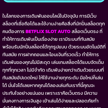
ในโลกของการเดิมพันออนไลน์ในปัจจุบัน การมีเว็บ
สล็อตที่เชื่อถือได้และใช้งานง่ายคือสิ่งที่นักปั่นสล็อตทุก
คนต้องการ
BETFLIX SLOT AUTO
สล็อตเว็บตรง ที่
ทำให้การเดิมพันเป็นเรื่องง่าย เรามีระบบที่ทันสมัย
พร้อมรับนักปั่นสล็อตได้ทุกรูปแบบ ด้วยระบบอัตโนมัติที่
ทันสมัย การฝากถอนและโอนเงินที่รวดเร็ว ทำให้การ
เดิมพันของคุณไม่มีสะดุด เล่นเกมสล็อตได้แบบจัดเต็ม
ทุกที่ทุกเวลา ไม่มีจำกัด เดิมพันง่ายกว่าเดิมด้วยระบบที่
ทันสมัยอัปเดตใหม่ ให้ใช้งานง่ายทุกระดับ มือใหม่ก็เล่น
ได้ มั่นใจได้เลยหากคุณได้ลองเล่นกับเราที่นี้คุณจะ
ประทับใจอย่างแน่นอน เพราะเราคือเว็บตรง มีความ
มั่นคงทางการเงินสูง เข้าเล่นได้ง่ายและปลอดภัยทำ