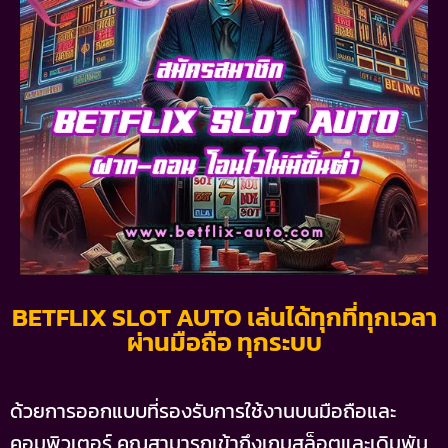
BETFLIX SLOT AUTO เล่นได้ทุกที่ทุกเวลา
ผ่านมือถือ ทุกระบบ
ด้วยการออกแบบที่รองรับการใช้งานบนมือถือและ
คอมพิวเตอร์ คุณสามารถเข้าถึงเกมสล็อตและเดิมพัน