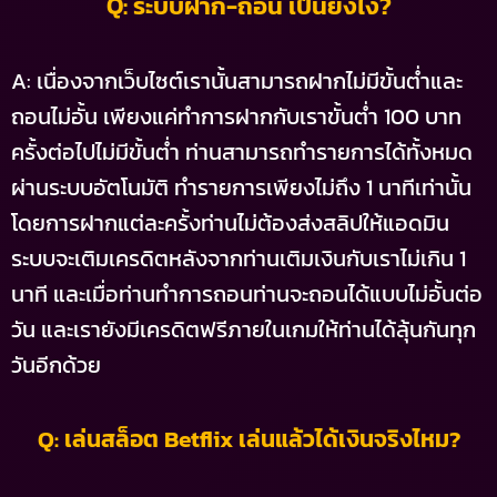
Q: ระบบฝาก-ถอน เป็นยังไง?
A: เนื่องจากเว็บไซต์เรานั้นสามารถฝากไม่มีขั้นต่ำและ
ถอนไม่อั้น เพียงแค่ทำการฝากกับเราขั้นต่ำ 100 บาท
ครั้งต่อไปไม่มีขั้นต่ำ ท่านสามารถทำรายการได้ทั้งหมด
ผ่านระบบอัตโนมัติ ทำรายการเพียงไม่ถึง 1 นาทีเท่านั้น
โดยการฝากแต่ละครั้งท่านไม่ต้องส่งสลิปให้แอดมิน
ระบบจะเติมเครดิตหลังจากท่านเติมเงินกับเราไม่เกิน 1
นาที และเมื่อท่านทำการถอนท่านจะถอนได้แบบไม่อั้นต่อ
วัน และเรายังมีเครดิตฟรีภายในเกมให้ท่านได้ลุ้นกันทุก
วันอีกด้วย
Q: เล่นสล็อต Betflix เล่นแล้วได้เงินจริงไหม?