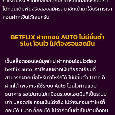
กำไรได้จริง หากยังลังเลคุณสามารถทดลองระบบเรา
ได้ก่อนเดิมพันจริงลองสมัครสมาชิกเข้ามาใช้บริการเรา
ก่อนฝากเงินได้เลยครับ
BETFLIX ฝากถอน AUTO ไม่มีขั้นต่ำ
Slot โอนไว ไม่ต้องรอแอดมิน
เว็บสล็อตออนไลน์ยุคใหม่ ฝากถอนโอนไวต้อง
betflix auto เรามีระบบฝากเงินที่ยอดเยี่ยมที่
สามารถฝากเมื่อไหร่เท่าไหร่ก็ได้ ไม่มีขั้นต่ำ 1 บาท ก็
ฝากได้ เพราะเราใช้ระบบ Auto โอนไวผ่านแอป
ธนาคาร รอไม่นานไม่เหมือนระบบแอดมินที่เป็นระบบ
เก่า ปลอดภัย ถอนเงินได้จริง ไม่ว่าจะถอนเท่าไหร่ก็
ถอนได้ 1 บาท ก็ถอนได้ ไม่จำกัดขั้นต่ำเป็นล้านก็ถอน