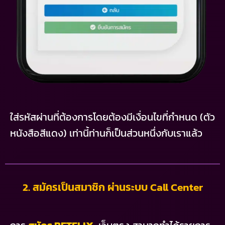
ใส่รหัสผ่านที่ต้องการโดยต้องมีเงื่อนไขที่กำหนด (ตัว
หนังสือสีแดง) เท่านี้ท่านก็เป็นส่วนหนึ่งกับเราแล้ว
2. สมัครเป็นสมาชิก ผ่านระบบ Call Center