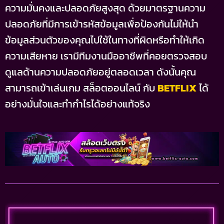
ความมั่นคงและปลอดภัยสูงสุด ด้วยมาตรฐานความ
ปลอดภัยที่มีการเข้ารหัสข้อมูลเพื่อป้องกันไม่ให้นำ
ข้อมูลส่วนตัวของคุณไปใช้ในทางที่ผิดหรือทำให้เกิด
ความเสียหาย เรามีทีมงานมืออาชีพที่คอยตรวจสอบ
ดูแลด้านความปลอดภัยอยู่ตลอดเวลา ดังนั้นคุณ
สามารถเข้าเล่นเกม สล็อตออนไลน์ กับ
BETFLIX
ได้
อย่างมั่นใจและทำกำไรได้อย่างแท้จริง