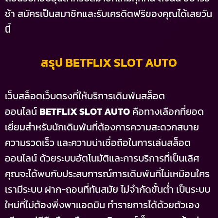
ช้า สมัครเป็นสมาชิกและรับเครดิตฟรีของคุณได้เลยวัน
นี้
สรุป BETFLIX SLOT AUTO
เว็บสล็อตเว็บตรงที่ให้บริการเดิมพันสล็อต
ออนไลน์
BETFLIX SLOT AUTO
คือทางเลือกที่ยอด
เยี่ยมสำหรับนักเดิมพันที่ต้องการความสะดวกสบาย
ความรวดเร็ว และความน่าเชื่อถือในการเล่นสล็อต
ออนไลน์ ด้วยระบบอัตโนมัติและการบริการที่เป็นเลิศ
คุณจะได้พบกับประสบการณ์การเดิมพันที่ไม่เหมือนใคร
เรามีระบบ ฝาก-ถอนที่ทันสมัย ไม่จำกัดขั้นต่ำ เป็นระบบ
ใหม่ที่ไม่ต้องพิ่งพาแอดมิน ทำรายการได้ด้วยตัวเอง