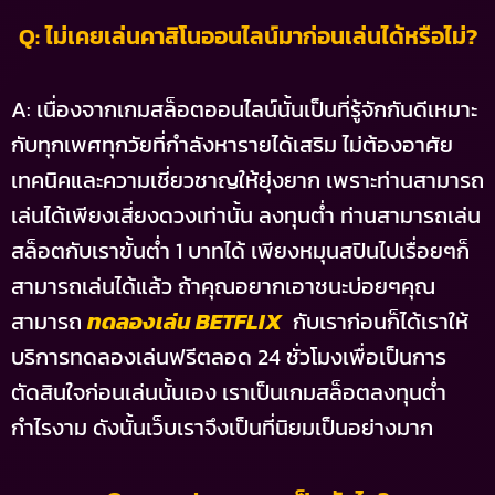
Q: ไม่เคยเล่นคาสิโนออนไลน์มาก่อนเล่นได้หรือไม่?
A: เนื่องจากเกมสล็อตออนไลน์นั้นเป็นที่รู้จักกันดีเหมาะ
กับทุกเพศทุกวัยที่กำลังหารายได้เสริม ไม่ต้องอาศัย
เทคนิคและความเชี่ยวชาญให้ยุ่งยาก เพราะท่านสามารถ
เล่นได้เพียงเสี่ยงดวงเท่านั้น ลงทุนต่ำ ท่านสามารถเล่น
สล็อตกับเราขั้นต่ำ 1 บาทได้ เพียงหมุนสปินไปเรื่อยๆก็
สามารถเล่นได้แล้ว ถ้าคุณอยากเอาชนะบ่อยๆคุณ
สามารถ
ทดลองเล่น BETFLIX
กับเราก่อนก็ได้เราให้
บริการทดลองเล่นฟรีตลอด 24 ชั่วโมงเพื่อเป็นการ
ตัดสินใจก่อนเล่นนั้นเอง เราเป็นเกมสล็อตลงทุนต่ำ
กำไรงาม ดังนั้นเว็บเราจึงเป็นที่นิยมเป็นอย่างมาก