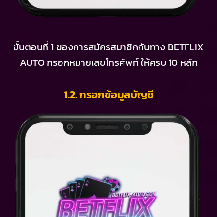
ขั้นตอนที่ 1 ของการสมัครสมาชิกกับทาง BETFLIX
AUTO กรอกหมายเลขโทรศัพท์ ให้ครบ 10 หลัก
1.2. กรอกข้อมูลบัญชี