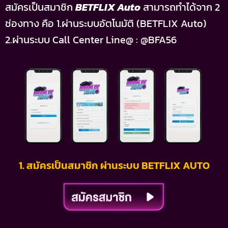
สมัครเป็นสมาชิก
BETFLIX Auto
สามารถทำได้จาก 2
ช่องทาง คือ 1.ผ่านระบบอัตโนมัติ (BETFLIX Auto)
2.ผ่านระบบ Call Center Line@ : @BFA56
1. สมัครเป็นสมาชิก ผ่านระบบ BETFLIX AUTO