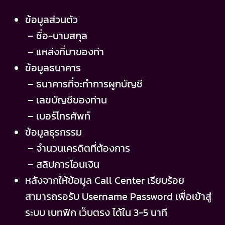
ข้อมูลส่วนตัว
– ชื่อ-นามสกุล
– แหล่งที่มาของท่า
ข้อมูลธนาคาร
– ธนาคารที่จะทำการผูกบัญชี
– เลขบัญชีของท่าน
– เบอร์โทรศัพท์
ข้อมูลธุรกรรม
– จำนวนเครดิตที่ต้องการ
– สลิปการโอนเงิน
หลังจากให้ข้อมูล Call Center เรียบร้อย
สามารถรอรับ Username Password เพื่อเข้าสู่
ระบบ เบทฟิก เว็บตรง ได้ใน 3-5 นาที