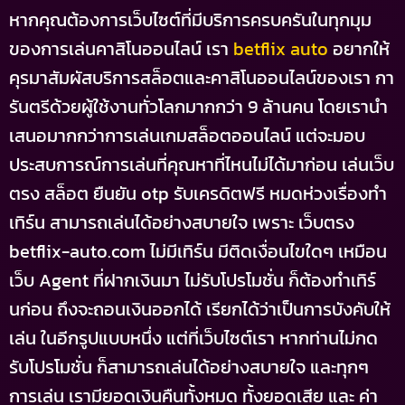
หากคุณต้องการเว็บไซต์ที่มีบริการครบครันในทุกมุม
ของการเล่นคาสิโนออนไลน์ เรา
betflix auto
อยากให้
คุรมาสัมผัสบริการสล็อตและคาสิโนออนไลน์ของเรา กา
รันตรีด้วยผู้ใช้งานทั่วโลกมากกว่า 9 ล้านคน โดยเรานำ
เสนอมากกว่าการเล่นเกมสล็อตออนไลน์ แต่จะมอบ
ประสบการณ์การเล่นที่คุณหาที่ไหนไม่ได้มาก่อน เล่นเว็บ
ตรง สล็อต ยืนยัน otp รับเครดิตฟรี หมดห่วงเรื่องทำ
เทิร์น สามารถเล่นได้อย่างสบายใจ เพราะ เว็บตรง
betflix-auto.com ไม่มีเทิร์น มีติดเงื่อนไขใดๆ เหมือน
เว็บ Agent ที่ฝากเงินมา ไม่รับโปรโมชั่น ก็ต้องทำเทิร์
นก่อน ถึงจะถอนเงินออกได้ เรียกได้ว่าเป็นการบังคับให้
เล่น ในอีกรูปแบบหนึ่ง แต่ที่เว็บไซต์เรา หากท่านไม่กด
รับโปรโมชั่น ก็สามารถเล่นได้อย่างสบายใจ และทุกๆ
การเล่น เรามียอดเงินคืนทั้งหมด ทั้งยอดเสีย และ ค่า