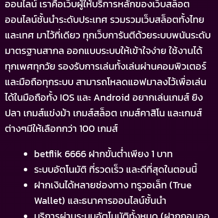
ออนไลน์ เราคือเว็บผู้ให้บริการหลักของเว็บสล็อต
ออนไลน์ชั้นนำระดับประเทศ รวมรวมเว็บสล็อตทั้งไทย
และเทศ มาไว้ที่เดียว ทุกเว็บการันตีด้วยระบบพนันระดับ
มาตรฐานสากล ออกแบบระบบให้เข้าใจง่าย ใช้งานได้
ทุกเพศทุกวัย รองรับการเล่นทั้งเล่นผ่านคอมพิวเตอร์
และมือถือทุกระบบ สามารถโหลดแอฟมาลงไว้เพื่อเล่น
ได้ในมือถือทั้ง IOS และ Android อยากเล่นเกมส์ ยิง
ปลา เกมส์แข่งม้า เกมส์สล็อต เกมส์คาสิโน และเกมส์
ต่างๆมีให้เลือกกว่า 100 เกมส์
betflik 6666 ฝากขั้นต่ำเพียง 1 บาท
ระบบอัตโนมัติ ที่รวดเร็ว และดีที่สุดในตอนนี้
ฝากเงินได้หลายช่องทาง ทรูวอเล็ท (True
Wallet) และธนาคารออนไลน์ชั้นนำ
บริการผ่านระบบอัตโนมัติทั้งหมด (ฝากถอนออ