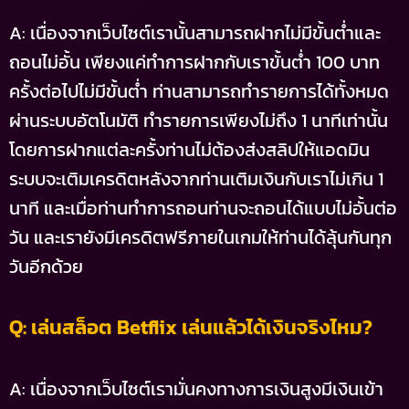
A: เนื่องจากเว็บไซต์เรานั้นสามารถฝากไม่มีขั้นต่ำและ
ถอนไม่อั้น เพียงแค่ทำการฝากกับเราขั้นต่ำ 100 บาท
ครั้งต่อไปไม่มีขั้นต่ำ ท่านสามารถทำรายการได้ทั้งหมด
ผ่านระบบอัตโนมัติ ทำรายการเพียงไม่ถึง 1 นาทีเท่านั้น
โดยการฝากแต่ละครั้งท่านไม่ต้องส่งสลิปให้แอดมิน
ระบบจะเติมเครดิตหลังจากท่านเติมเงินกับเราไม่เกิน 1
นาที และเมื่อท่านทำการถอนท่านจะถอนได้แบบไม่อั้นต่อ
วัน และเรายังมีเครดิตฟรีภายในเกมให้ท่านได้ลุ้นกันทุก
วันอีกด้วย
Q: เล่นสล็อต Betflix เล่นแล้วได้เงินจริงไหม?
A: เนื่องจากเว็บไซต์เรามั่นคงทางการเงินสูงมีเงินเข้า