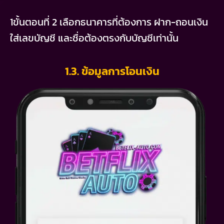
1ขั้นตอนที่ 2 เลือกธนาคารที่ต้องการ ฝาก-ถอนเงิน
ใส่เลขบัญชี และชื่อต้องตรงกับบัญชีเท่านั้น
1.3. ข้อมูลการโอนเงิน