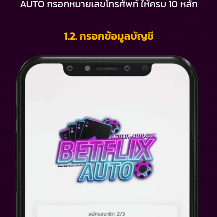
AUTO กรอกหมายเลขโทรศัพท์ ให้ครบ 10 หลัก
1.2. กรอกข้อมูลบัญชี