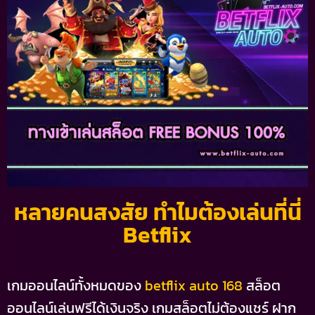
หลายคนสงสัย ทำไมต้องเล่นที่นี่
Betflix
เกมออนไลน์ทั้งหมดของ
betflix auto 168
สล็อต
ออนไลน์เล่นฟรีได้เงินจริง เกมสล็อตไม่ต้องแชร์ ฝาก