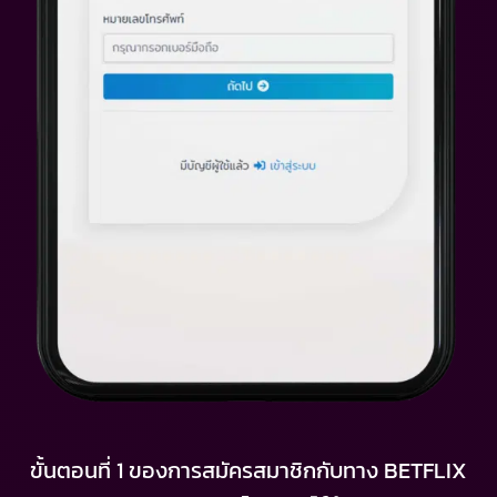
ขั้นตอนที่ 1 ของการสมัครสมาชิกกับทาง BETFLIX