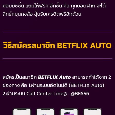
คอมมิชชั่น แถมให้ฟรีๆ อีกชั้น คือ ทุกยอดฝาก จะได้
สิทธ์หมุนกงล้อ ลุ้นรับเครดิตฟรีอีกด้วย
วิธีสมัครสมาชิก BETFLIX AUTO
สมัครเป็นสมาชิก
BETFLIX Auto
สามารถทำได้จาก 2
ช่องทาง คือ 1.ผ่านระบบอัตโนมัติ (BETFLIX Auto)
2.ผ่านระบบ Call Center Line@ : @BFA56