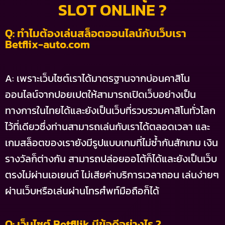
SLOT ONLINE ?
Q: ทำไมต้องเล่นสล็อตออนไลน์กับเว็บเรา
Betflix-auto.com
A: เพราะเว็บไซต์เราได้มาตรฐานจากบ่อนคาสิโน
ออนไลน์จากปอยเปตให้สามารถเปิดเว็บอย่างเป็น
ทางการในไทยได้และยังเป็นเว็บที่รวบรวมคาสิโนทั่วโลก
ไว้ที่เดียวซึ่งท่านสามารถเล่นกับเราได้ตลอดเวลา และ
เกมสล็อตของเรายังมีรูปแบบเกมที่ไม่ซ้ำกันสักเกม เงิน
รางวัลก็ต่างกัน สามารถปล่อยออโต้ก็ได้และยังเป็นเว็บ
ตรงไม่ผ่านเอเยนต์ ไม่เสียค่าบริการเวลาถอน เล่นง่ายๆ
ผ่านเว็บหรือเล่นผ่านโทรศํพท์มือถือก็ได้
Q: เว็บไซต์ Betfllik มีข้อดีอย่างไร ?