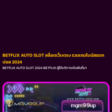
BETFLIX AUTO SLOT สล็อตเว็บตรง รวมเกมโบนัสแตก
บ่อย 2024
BETFLIX AUTO SLOT 2024 BETFLIX ผู้ให้บริการเดิมพันที่มา