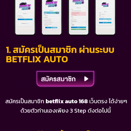
1. สมัครเป็นสมาชิก ผ่านระบบ
BETFLIX AUTO
สมัครเป็นสมาชิก
betflix auto 168
เว็บตรง ได้ง่ายๆ
ด้วยตัวท่านเองเพียง 3 Step ดังต่อไปนี้