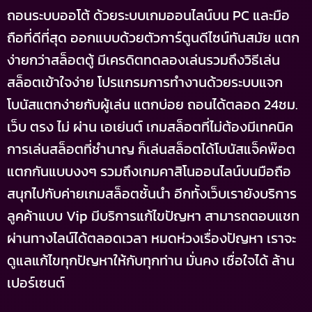
ถอนระบบออโต้ ด้วยระบบเกมออนไลน์บน PC และมือ
ถือที่ดีที่สุด ออกแบบด้วยตัวการ์ตูนดีไซน์ทันสมัย แตก
ง่ายกว่าสล็อตตู้ มีเครดิตทดลองเล่นรวมถึงวิธีเล่น
สล็อตเข้าใจง่าย โปรแกรมการทำงานด้วยระบบแจก
โบนัสแตกง่ายกับผู้เล่น แตกบ่อย ถอนได้ตลอด 24ชม.
เว็บ ตรง ไม่ ผ่าน เอเย่นต์ เกมสล็อตที่ไม่ต้องมีเทคนิค
การเล่นสล็อตที่ชำนาญ ก็เล่นสล็อตได้โบนัสแจ็คพ๊อต
แตกกันแบบงงๆ รวมถึงเกมคาสิโนออนไลน์บนมือถือ
สนุกไปกับค่ายเกมสล็อตชั้นนำ อีกทั้งเว็บเรายังบริการ
ลูคค้าแบบ Vip มีบริการแก้ไขปัญหา สามารถตอบแชท
ผ่านทางไลน์ได้ตลอดเวลา หมดห่วงเรื่องปัญหา เราจะ
ดูแลแก้ไขทุกปัญหาให้กับทุกท่าน มั่นคง เชื่อใจได้ ล้าน
เปอร์เซนต์