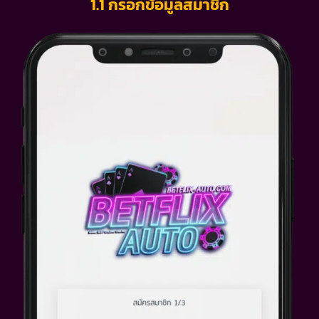
1.1 กรอกข้อมูลสมาชิก