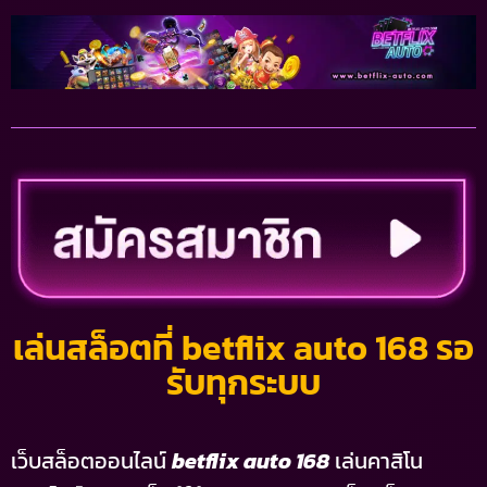
เล่นสล็อตที่ betflix auto 168 รอ
รับทุกระบบ
เว็บสล็อตออนไลน์
betflix auto 168
เล่นคาสิโน