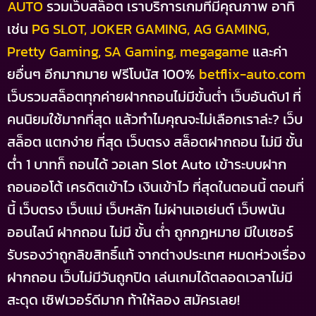
AUTO
รวมเว็บสล็อต เราบริการเกมที่มีคุณภาพ อาทิ
เช่น
PG SLOT, JOKER GAMING, AG GAMING,
Pretty Gaming, SA Gaming
,
megagame
และค่า
ยอื่นๆ อีกมากมาย ฟรีโบนัส 100%
betflix-auto.com
เว็บรวมสล็อตทุกค่ายฝากถอนไม่มีขั้นต่ํา เว็บอันดับ1 ที่
คนนิยมใช้มากที่สุด แล้วทำไมคุณจะไม่เลือกเราล่ะ? เว็บ
สล็อต แตกง่าย ที่สุด เว็บตรง สล็อตฝากถอน ไม่มี ขั้น
ต่ำ 1 บาทก็ ถอนได้ วอเลท Slot Auto เข้าระบบฝาก
ถอนออโต้ เครดิตเข้าไว เงินเข้าไว ที่สุดในตอนนี้ ตอนที่
นี้ เว็บตรง เว็บแม่ เว็บหลัก ไม่ผ่านเอเย่นต์ เว็บพนัน
ออนไลน์ ฝากถอน ไม่มี ขั้น ต่ํา ถูกกฏหมาย มีใบเซอร์
รับรองว่าถูกลิขสิทธิ์แท้ จากต่างประเทศ หมดห่วงเรื่อง
ฝากถอน เว็บไม่มีวันถูกปิด เล่นเกมได้ตลอดเวลาไม่มี
สะดุด เซิฟเวอร์ดีมาก ท้าให้ลอง สมัครเลย!