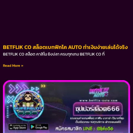
BETFLIK CO สล็อตเบทฟิกโค AUTO ทำเงินง่ายเล่นได้จริง
BETFLIK CO สล็อต คาสิโน ยิงปลา ครบทุกเกม BETFLIK CO ที่
Read More »