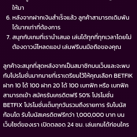
ให้มา
หลังจากฝากเงินสำเร็จแล้ว ลูกค้าสามารถเดิมพัน
ได้มากเท่าที่ต้องการ
สนุกกับเกมที่เรานำเสนอ เล่นได้ทุกที่ทุกเวลาโดยไม่
ต้องดาวน์โหลดแอป เล่นฟรีบนมือถือของคุณ
ลูกค้าจะสนุกที่สุดหลังจากเป็นสมาชิกบนเว็บและจะพบ
กับโปรโมชั่นมากมายที่เราเตรียมไว้ให้คุณเลือก BETFIK
ฝาก 10 ได้ 100 ฝาก 20 ได้ 100 เบทฟิก หรือ เบทฟิค
สามารถเข้า สมัครรับเครดิตฟรี 50% โปรโมชั่น
BETFIX โปรโมชั่นเต็มทุกวันรวมถึงรายการ รับโบนัส
ก้อนโต รับโบนัสเครดิตฟรีกว่า 1,000,000 บาท บน
เว็บไซต์ของเรา เปิดตลอด 24 ชม. เล่นเกมได้ก่อนใคร