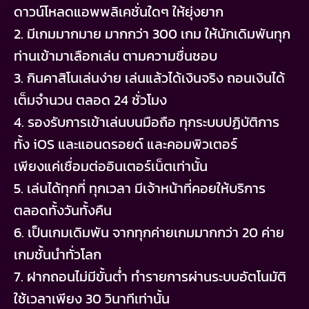
ดาวน์โหลดแอพพลิเคชั่นใดๆ ให้ยุ่งยาก
2. มีเกมมากมาย มากกว่า 300 เกม ให้นักเดิมพันทุก
ท่านเข้ามาเลือกเล่น ตามความชื่นชอบ
3. กินคาสิโนเล่นง่าย เล่นแล้วได้เงินจริง ถอนเงินได้
เต็มจำนวน ตลอด 24 ชั่วโมง
4. รองรับการเข้าเล่นบนมือถือ ทุกระบบปฏิบัติการ
ทั้ง iOS และแอนดรอยด์ และคอมพิวเตอร์
เพียงแค่เชื่อมต่ออินเตอร์เน็ตเท่านั้น
5. เล่นได้ทุกที่ ทุกเวลา มีเจ้าหน้าที่คอยให้บริการ
ตลอดทั้งวันทั้งคืน
6. เป็นเกมเดิมพัน จากทุกค่ายเกมมากกว่า 20 ค่าย
เกมชั้นนำทั่วโลก
7. ฝากถอนไม่มีขั้นต่ำ ทำรายการผ่านระบบอัตโนมัติ
ใช้เวลาเพียง 30 วินาทีเท่านั้น