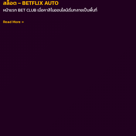
สล็อต – BETFLIX AUTO
หน้าแรก BET CLUB เมื่อคาสิโนออนไลน์เริ่มกลายเป็นพื้นที่
Read More »