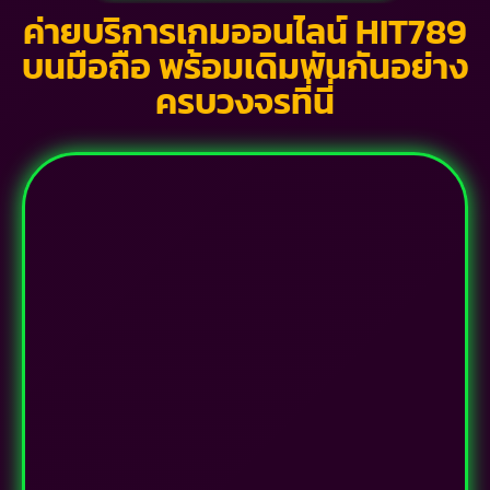
ค่ายบริการเกมออนไลน์ HIT789
บนมือถือ พร้อมเดิมพันกันอย่าง
ครบวงจรที่นี่