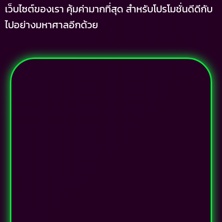
เว็บไซต์ของเรา คุ้มค่ามากที่สุด สำหรับโปรโมชั่นดีดีกับ
ไปอย่างมหาศาลอีกด้วย