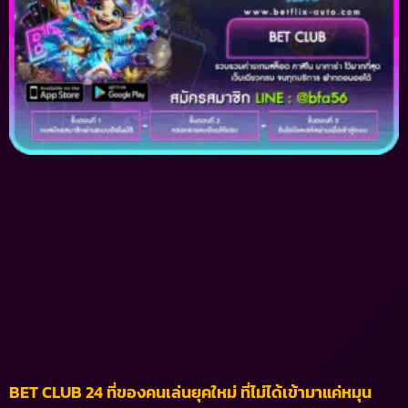
BET CLUB 24 ที่ของคนเล่นยุคใหม่ ที่ไม่ได้เข้ามาแค่หมุน