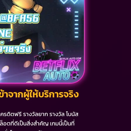
าจากผู้ให้บริการจริง
เครดิตฟรี รางวัลยาก รางวัล โบนัส
ที่ดีเป็นสิ่งสำคัญ เกมนี้เป็นที่