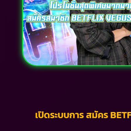
เปิดระบบการ สมัคร BE