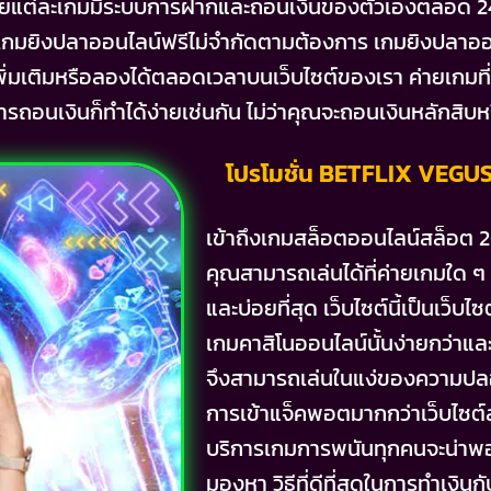
ม โดยแต่ละเกมมีระบบการฝากและถอนเงินของตัวเองตลอด 
้ เกมยิงปลาออนไลน์ฟรีไม่จำกัดตามต้องการ เกมยิงปลาออน
พิ่มเติมหรือลองได้ตลอดเวลาบนเว็บไซต์ของเรา ค่ายเกมที
อนเงินก็ทำได้ง่ายเช่นกัน ไม่ว่าคุณจะถอนเงินหลักสิบห
โปรโมชั่น BETFLIX VEGUS 
เข้าถึงเกมสล็อตออนไลน์สล็อต 
คุณสามารถเล่นได้ที่ค่ายเกมใด ๆ
และบ่อยที่สุด เว็บไซต์นี้เป็นเว็
เกมคาสิโนออนไลน์นั้นง่ายกว่าและ
จึงสามารถเล่นในแง่ของความปลอด
การเข้าแจ็คพอตมากกว่าเว็บไซต
บริการเกมการพนันทุกคนจะน่าพอใ
มองหา วิธีที่ดีที่สุดในการทำเงิ