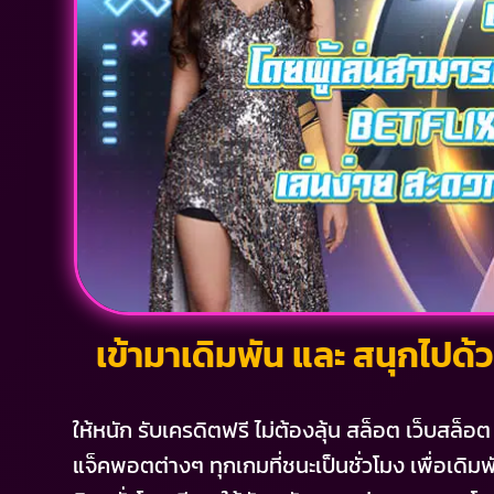
เข้ามาเดิมพัน และ สนุกไปด้
ให้หนัก รับเครดิตฟรี ไม่ต้องลุ้น สล็อต เว็บสล
แจ็คพอตต่างๆ ทุกเกมที่ชนะเป็นชั่วโมง เพื่อเดิมพ