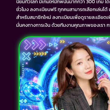
นิยมทั่วโลก มีเกมให้นักพนันมากกว่า 300 เก
ชั่วโมง ลงทะเบียนฟรี ทุกคนสามารถเลือกเล่นได
สำหรับสมาชิกใหม่ ลงทะเบียนเพื่อดูรายละเอียดเ
มั่นคงทางการเงิน ด้วยทีมงานคุณภาพของเรา การถ