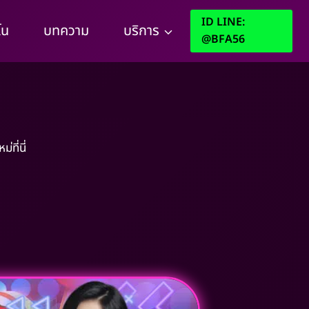
ID LINE:
โน
บทความ
บริการ
@BFA56
ที่นี่