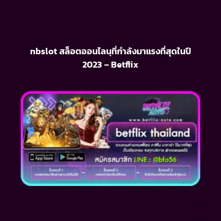
nbslot สล็อตออนไลนฺที่กำลังมาแรงที่สุดในปี
2023 – Betflix