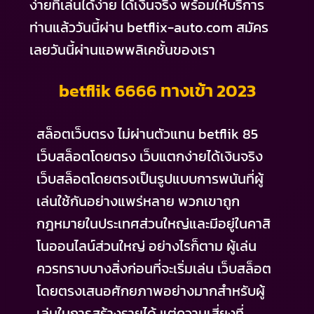
ง่ายที่เล่นได้ง่าย ได้เงินจริง พร้อมให้บริการ
ท่านแล้ววันนี้ผ่าน betflix-auto.com สมัคร
เลยวันนี้ผ่านแอพพลิเคชั้นของเรา
betflik 6666 ทางเข้า 2023
สล็อตเว็บตรง ไม่ผ่านตัวแทน betflik 85
เว็บสล็อตโดยตรง เว็บแตกง่ายได้เงินจริง
เว็บสล็อตโดยตรงเป็นรูปแบบการพนันที่ผู้
เล่นใช้กันอย่างแพร่หลาย พวกเขาถูก
กฎหมายในประเทศส่วนใหญ่และมีอยู่ในคาสิ
โนออนไลน์ส่วนใหญ่ อย่างไรก็ตาม ผู้เล่น
ควรทราบบางสิ่งก่อนที่จะเริ่มเล่น เว็บสล็อต
โดยตรงเสนอศักยภาพอย่างมากสำหรับผู้
เล่นในการสร้างรายได้ แต่ความเสี่ยงที่