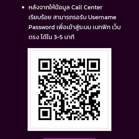
หลังจากให้ข้อมูล Call Center
เรียบร้อย สามารถรอรับ Username
Password เพื่อเข้าสู่ระบบ เบทฟิก เว็บ
ตรง ได้ใน 3-5 นาที