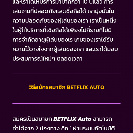
และเราได้ให้บริการมามากกว่า 10 ปีแล้ว การ
เล่นเกมที่ปลอดภัยและเชื่อถือได้ เรามุ่งมั่นใน
ความปลอดภัยของผู้เล่นของเรา เราเป็นหนึ่ง
ในผู้ให้บริการที่เชื่อถือได้เพียงไม่กี่รายที่ไม่มี
การจำกัดอายุผู้เล่นของเร เกมของเราได้รับ
ความไว้วางใจจากผู้เล่นของเรา และเราได้มอบ
ประสบการณ์ใหม่ๆ ตลอดเวลา
วิธีสมัครสมาชิก BETFLIX AUTO
สมัครเป็นสมาชิก
BETFLIX Auto
สามารถ
ทำได้จาก 2 ช่องทาง คือ 1.ผ่านระบบอัตโนมัติ