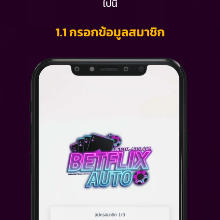
ไปนี้
1.1 กรอกข้อมูลสมาชิก