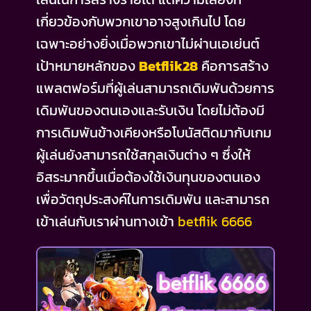
เกี่ยวข้องกับพวกเขาอาจสูงเกินไป โดย
เฉพาะอย่างยิ่งเมื่อพวกเขาไม่ผ่านเอเย่นต์
เป้าหมายหลักของ
Betflik28
คือการสร้าง
แพลตฟอร์มที่ผู้เล่นสามารถเดิมพันด้วยการ
เดิมพันของตนเองและรับเงิน โดยไม่ต้องมี
การเดิมพันข้างเคียงหรือโบนัสติดมากับเกม
ผู้เล่นยังสามารถใช้สกุลเงินต่าง ๆ ซึ่งให้
อิสระมากขึ้นเมื่อต้องใช้เงินทุนของตนเอง
เพื่อวัตถุประสงค์ในการเดิมพัน และสามารถ
เข้าเล่นกับเราผ่านทางเข้า
betflik 6666