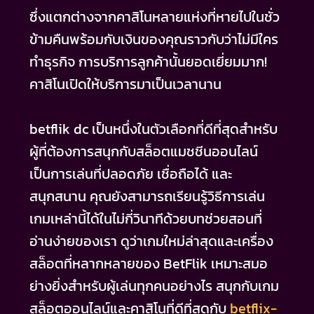
ซึ่งแตกต่างจากคาสิโนหลายแห่งที่หายไปในชั่ว
ข้ามคืนพร้อมกับเงินของคุณราวกับว่าไม่มีใคร
ทำธุรกิจ การบริการลูกค้านั้นยอดเยี่ยมมาก!
คาสิโนเปิดให้บริการมาเป็นเวลานาน
betflik dc เป็นหนึ่งในตัวเลือกที่ดีที่สุดสำหรับ
ผู้ที่ต้องการสนุกกับสล็อตแมชชีนออนไลน์
เป็นการเล่นที่ปลอดภัย เชื่อถือได้ และ
สนุกสนาน คุณยังสามารถเรียนรู้วิธีการเล่น
เกมเหล่านี้ได้ในไม่กี่วินาทีด้วยบทช่วยสอนที่
อ่านง่ายของเรา ดูว่าเกมใหม่ล่าสุดและเครื่อง
สล็อตที่หลากหลายของ BetFlik เหมาะสมอ
ย่างยิ่งสำหรับผู้เล่นทุกคนอย่างไร สนุกกับเกม
สล็อตออนไลน์และคาสิโนที่ดีที่สุดกับ
betflix-