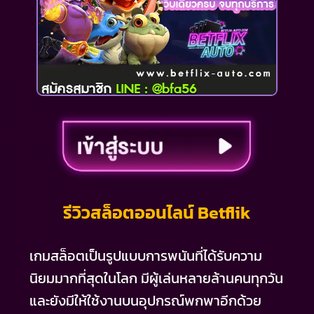
รีวิวสล็อตออนไลน์ Betflik
เกมสล็อตเป็นรูปแบบการพนันที่ได้รับความ
นิยมมากที่สุดในโลก มีผู้เล่นหลายล้านคนทุกวัน
และยังมีให้ใช้งานบนอุปกรณ์พกพาอีกด้วย