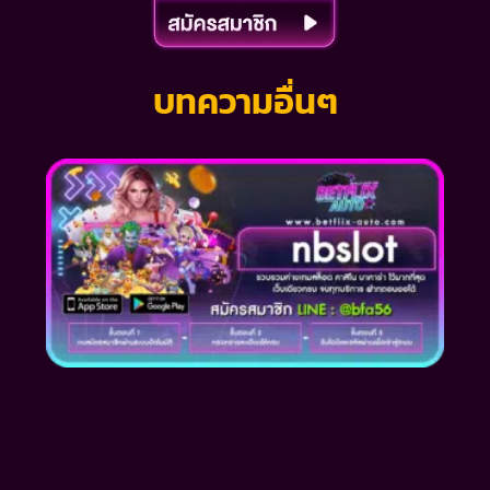
บทความอื่นๆ