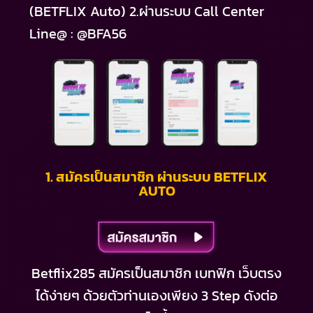
(BETFLIX Auto) 2.ผ่านระบบ Call Center
Line@ : @BFA56
1. สมัครเป็นสมาชิก ผ่านระบบ BETFLIX
AUTO
Betflix285 สมัครเป็นสมาชิก เบทฟิก เว็บตรง
ได้ง่ายๆ ด้วยตัวท่านเองเพียง 3 Step ดังต่อ