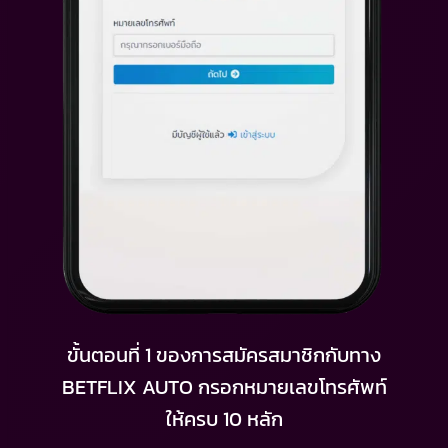
ขั้นตอนที่ 1 ของการสมัครสมาชิกกับทาง
BETFLIX AUTO กรอกหมายเลขโทรศัพท์
ให้ครบ 10 หลัก