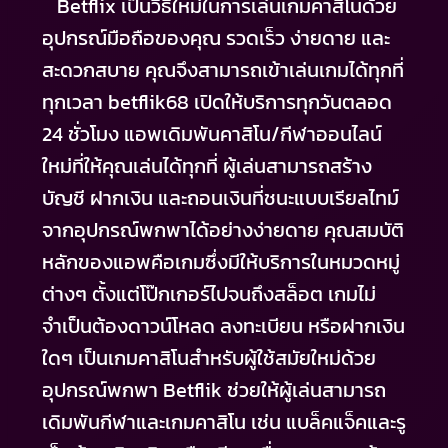
Betflix เป็นวิธีใหม่ในการเล่นเกมคาสิโนด้วย
อุปกรณ์มือถือของคุณ รวดเร็ว ง่ายดาย และ
สะดวกสบาย คุณจึงสามารถเข้าเล่นเกมได้ทุกที่
ทุกเวลา betflik68 เปิดให้บริการทุกวันตลอด
24 ชั่วโมง แอพเดิมพันคาสิโน/กีฬาออนไลน์
ใหม่ที่ให้คุณเล่นได้ทุกที่ ผู้เล่นสามารถสร้าง
บัญชี ฝากเงิน และถอนเงินที่ชนะแบบเรียลไทม์
จากอุปกรณ์พกพาได้อย่างง่ายดาย คุณสมบัติ
หลักของแอพคือเกมซึ่งมีให้บริการในหมวดหมู่
ต่างๆ ตั้งแต่โป๊กเกอร์ไปจนถึงสล็อต เกมไม่
จำเป็นต้องดาวน์โหลด ลงทะเบียน หรือฝากเงิน
ใดๆ เป็นเกมคาสิโนสำหรับผู้ใช้สมัยใหม่ด้วย
อุปกรณ์พกพา Betflik ช่วยให้ผู้เล่นสามารถ
เดิมพันกีฬาและเกมคาสิโน เช่น แบล็คแจ็คและรู