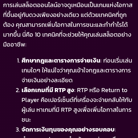
การเล่นสล็อตออนไลน์อาจดูเหมือนเป็นเกมแห่งโอกาส
ที่ขึ้นอยู่กับดวงเพียงอย่างเดียว แต่ด้วยเทคนิคที่ถูก
ต้อง คุณสามารถเพิ่มโอกาสในการชนะและทำกำไรได้
มากขึ้น นี่คือ 10 เทคนิคที่จะช่วยให้คุณเล่นสล็อตอย่าง
มืออาชีพ:
ศึกษากฎและตารางการจ่ายเงิน
: ก่อนเริ่มเล่น
เกมใดๆ ให้แน่ใจว่าคุณเข้าใจกฎและตารางการ
จ่ายเงินอย่างละเอียด
เลือกเกมที่มี RTP สูง
: RTP หรือ Return to
Player คือเปอร์เซ็นต์ที่เครื่องจะจ่ายกลับให้กับ
ผู้เล่น หาเกมที่มี RTP สูงเพื่อเพิ่มโอกาสในการ
ชนะ
จัดการเงินทุนของคุณอย่างรอบคอบ
: