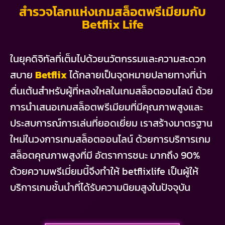
สำรวจโลกแห่งเกมสล็อตพรีเมียมกับ
Betflix Life
ในยุคดิจิทัลที่เต็มไปด้วยนวัตกรรมและความสะดวก
สบาย
Betflix
ได้กลายเป็นจุดหมายปลายทางที่น่า
ตื่นเต้นสำหรับผู้ที่หลงใหลในเกมสล็อตออนไลน์ ด้วย
การนำเสนอเกมสล็อตพรีเมียมที่มีคุณภาพสูงและ
ประสบการณ์การเล่นที่ยอดเยี่ยม เราสร้างมาตรฐาน
ใหม่ในวงการเกมสล็อตออนไลน์ ด้วยการบริการเกม
สล็อตคุณภาพสูงที่มี อัตราการชนะ มากถึง 90%
ด้วยความพรีเมี่ยมนี้จึงทำให้ betflixlife เป็นผู้ให้
บริการเกมชั้นนำที่ได้รับความนิยมสูงในปัจจุบัน