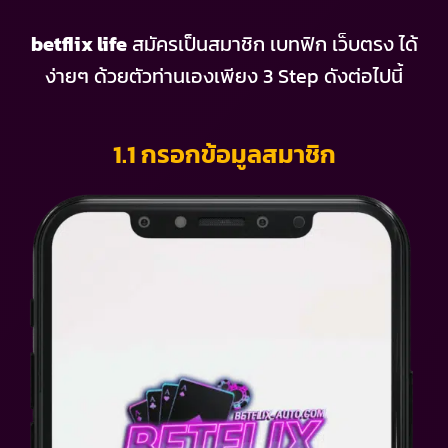
betflix life
สมัครเป็นสมาชิก เบทฟิก เว็บตรง ได้
ง่ายๆ ด้วยตัวท่านเองเพียง 3 Step ดังต่อไปนี้
1.1 กรอกข้อมูลสมาชิก