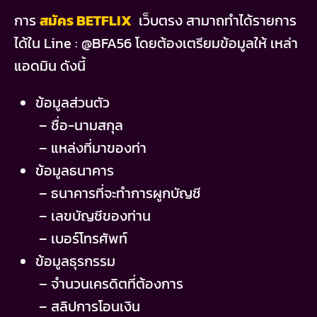
การ
สมัคร BETFLIX
เว็บตรง สามาถทำได้รายการ
ได้ใน Line : @BFA56 โดยต้องเตรียมข้อมูลให้ เหล่า
แอดมิน ดังนี้
ข้อมูลส่วนตัว
– ชื่อ-นามสกุล
– แหล่งที่มาของท่า
ข้อมูลธนาคาร
– ธนาคารที่จะทำการผูกบัญชี
– เลขบัญชีของท่าน
– เบอร์โทรศัพท์
ข้อมูลธุรกรรม
– จำนวนเครดิตที่ต้องการ
– สลิปการโอนเงิน