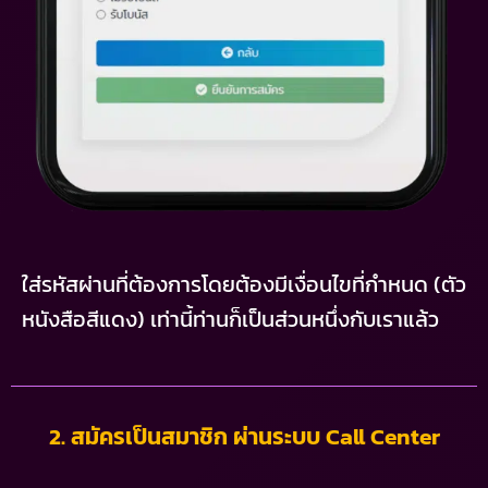
ใส่รหัสผ่านที่ต้องการโดยต้องมีเงื่อนไขที่กำหนด (ตัว
หนังสือสีแดง) เท่านี้ท่านก็เป็นส่วนหนึ่งกับเราแล้ว
2. สมัครเป็นสมาชิก ผ่านระบบ Call Center