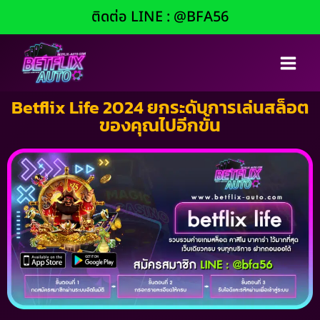
ติดต่อ LINE : @BFA56
Betflix Life 2024 ยกระดับการเล่นสล็อต
ของคุณไปอีกขั้น