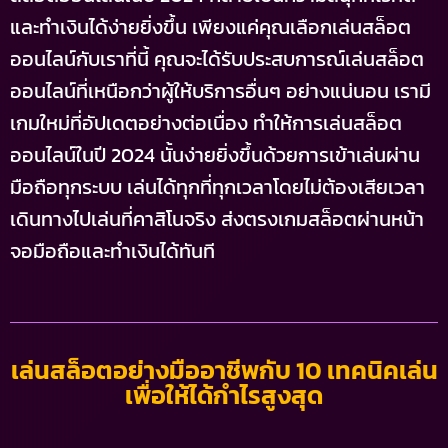
และทำเงินได้ง่ายยิ่งขึ้น เพียงแค่คุณเลือกเล่นสล็อต
ออนไลน์กับเราที่นี้ คุณจะได้รับประสบการณ์เล่นสล็อต
ออนไลน์ที่เหนือกว่าผู้ให้บริการอื่นๆ อย่างแน่นอน เรามี
เกมใหม่ที่อัปเดตอย่างต่อเนื่อง ทำให้การเล่นสล็อต
ออนไลน์ในปี 2024 นั้นง่ายยิ่งขึ้นด้วยการเข้าเล่นผ่าน
มือถือทุกระบบ เล่นได้ทุกที่ทุกเวลาโดยไม่ต้องเสียเวลา
เดินทางไปเล่นที่คาสิโนจริง ส่งตรงเกมสล็อตผ่านหน้า
จอมือถือและทำเงินได้ทันที
เล่นสล็อตอย่างมืออาชีพกับ 10 เทคนิคเล่น
เพื่อให้ได้กำไรสูงสุด