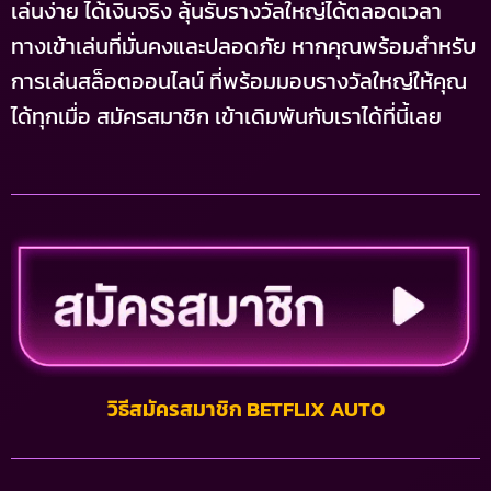
เล่นง่าย ได้เงินจริง ลุ้นรับรางวัลใหญ่ได้ตลอดเวลา
ทางเข้าเล่นที่มั่นคงและปลอดภัย หากคุณพร้อมสำหรับ
การเล่นสล็อตออนไลน์ ที่พร้อมมอบรางวัลใหญ่ให้คุณ
ได้ทุกเมื่อ สมัครสมาชิก เข้าเดิมพันกับเราได้ที่นี้เลย
วิธีสมัครสมาชิก BETFLIX AUTO