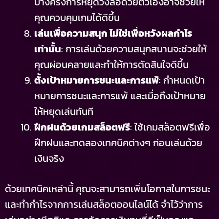
บางครั้งการหยุดวงล้อด้วยตัวเองอาจช่วยให้
คุณควบคุมเกมได้ดีขึ้น
เล่นเพื่อความสนุก ไม่ใช่เพื่อหวังผลกำไร
เท่านั้น
: การเล่นด้วยความสนุกสนานจะช่วยให้
คุณผ่อนคลายและทำให้การตัดสินใจดีขึ้น
ตั้งเป้าหมายการชนะและการแพ้
: กำหนดเป้า
หมายการชนะและการแพ้ และเมื่อถึงเป้าหมาย
ให้หยุดเล่นทันที
ฝึกฝนด้วยเกมสล็อตฟรี
: ใช้เกมสล็อตฟรีเพื่อ
ฝึกฝนและทดลองเทคนิคต่างๆ ก่อนเล่นด้วย
เงินจริง
ด้วยเทคนิคเหล่านี้ คุณจะสามารถเพิ่มโอกาสในการชนะ
และทำกำไรจากการเล่นสล็อตออนไลน์ได้ จำไว้ว่าการ