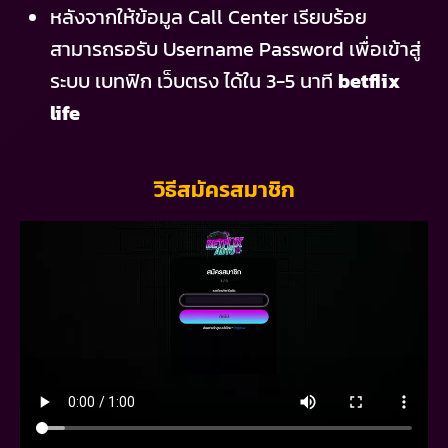
หลังจากให้ข้อมูล Call Center เรียบร้อย
สามารถรอรับ Username Password เพื่อเข้าสู่
ระบบ เบทฟิก เว็บตรง ได้ใน 3-5 นาที
betflix
life
วิธีสมัครสมาชิก