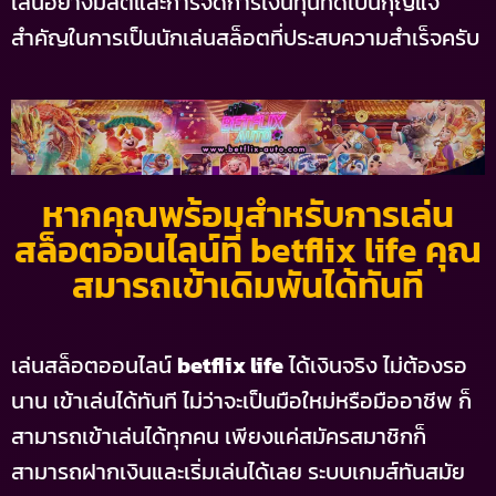
เล่นอย่างมีสติและการจัดการเงินทุนที่ดีเป็นกุญแจ
สำคัญในการเป็นนักเล่นสล็อตที่ประสบความสำเร็จครับ
หากคุณพร้อมสำหรับการเล่น
สล็อตออนไลน์ที่ betflix life คุณ
สมารถเข้าเดิมพันได้ทันที
เล่นสล็อตออนไลน์
betflix life
ได้เงินจริง ไม่ต้องรอ
นาน เข้าเล่นได้ทันที ไม่ว่าจะเป็นมือใหม่หรือมืออาชีพ ก็
สามารถเข้าเล่นได้ทุกคน เพียงแค่สมัครสมาชิกก็
สามารถฝากเงินและเริ่มเล่นได้เลย ระบบเกมส์ทันสมัย