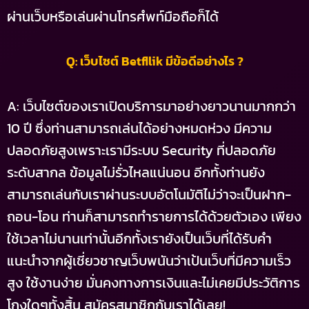
ผ่านเว็บหรือเล่นผ่านโทรศํพท์มือถือก็ได้
Q: เว็บไซต์ Betfllik มีข้อดีอย่างไร ?
A: เว็บไซต์ของเราเปิดบริการมาอย่างยาวนานมากกว่า
10 ปี ซึ่งท่านสามารถเล่นได้อย่างหมดห่วง มีความ
ปลอดภัยสูงเพราะเรามีระบบ Security ที่ปลอดภัย
ระดับสากล ข้อมูลไม่รั่วไหลแน่นอน อีกทั้งท่านยัง
สามารถเล่นกับเราผ่านระบบอัตโนมัติไม่ว่าจะเป็นฝาก-
ถอน-โอน ท่านก็สามารถทำรายการได้ด้วยตัวเอง เพียง
ใช้เวลาไม่นานเท่านั้นอีกทั้งเรายังเป็นเว็บที่ได้รับคำ
แนะนำจากผู้เชี่ยวชาญเว็บพนันว่าเป้นเว็บที่มีความเร็ว
สูง ใช้งานง่าย มั่นคงทางการเงินและไม่เคยมีประวัติการ
โกงใดๆทั้งสิ้น สมัครสมาชิกกับเราได้เลย!