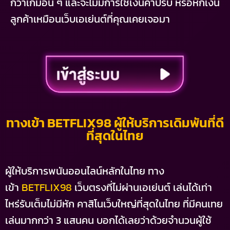
กว่าเกมอื่น ๆ และจะไม่มีการใช้เงินค่าปรับ หรือหักเงิน
ลูกค้าเหมือนเว็บเอเย่นต์ที่คุณเคยเจอมา
ทางเข้า BETFLIX98 ผู้ให้บริการเดิมพันที่ดี
ที่สุดในไทย
ผู้ให้บริการพนันออนไลน์หลักในไทย ทาง
เข้า
BETFLIX98
เว็บตรงที่ไม่ผ่านเอเย่นต์ เล่นได้เท่า
ไหร่รับเต็มไม่มีหัก คาสิโนเว็บใหญ่ที่สุดในไทย ที่มีคนเทย
เล่นมากกว่า 3 แสนคน บอกได้เลยว่าด้วยจำนวนผู้ใช้