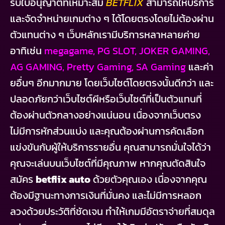
รับใบอนุญาตที่เหมาะสม
BETFLIX
สามารถให้บริการ
และจัดจำหน่ายเกมต่าง ๆ ได้โดยตรงโดยไม่ต้องผ่าน
ตัวแทนต่าง ๆ
เว็บหลักเรามีบริการหลาหลายค่าย
อาทิเช่น
megagame, PG SLOT, JOKER GAMING,
AG GAMING, Pretty Gaming, SA Gaming
และค่า
ยอื่นๆ อีกมากมาย โดยเว็บไซต์โดยตรงนั้นดีกว่า และ
ปลอดภัยกว่าเว็บไซต์ผีหรือเว็บไซต์ที่เป็นตัวแทนที่
ต้องผ่านตัวกลางอย่างแน่นอน เนื่องจากเว็บตรง
ไม่มีการหักส่วนแบ่ง และคุณต้องผ่านการคัดเลือก
แข่งขันกับผู้ให้บริการรายอื่น คุณสามารถมั่นใจได้ว่า
คุณจะเล่นบนเว็บไซต์ที่มีคุณภาพ หากคุณตัดสินใจ
สมัคร
betflix auto
ด้วยตัวคุณเอง เนื่องจากคุณ
ต้องมีฐานะทางการเงินที่มั่นคง และไม่มีการหลอก
ลวงด้วยประวัติที่ชัดเจน ทำให้เกมมีอัตราจ่ายที่สมดุล