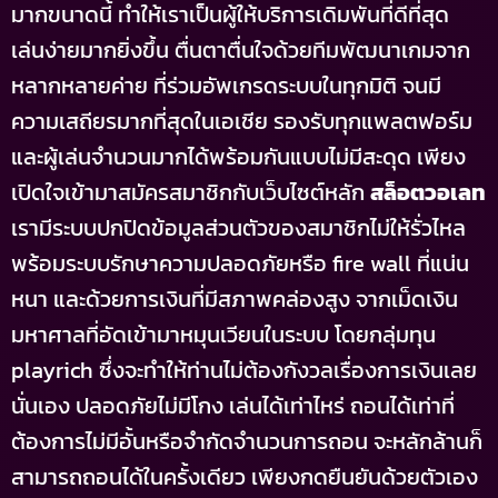
มากขนาดนี้ ทำให้เราเป็นผู้ให้บริการเดิมพันที่ดีที่สุด
เล่นง่ายมากยิ่งขึ้น ตื่นตาตื่นใจด้วยทีมพัฒนาเกมจาก
หลากหลายค่าย ที่ร่วมอัพเกรดระบบในทุกมิติ จนมี
ความเสถียรมากที่สุดในเอเชีย รองรับทุกแพลตฟอร์ม
และผู้เล่นจำนวนมากได้พร้อมกันแบบไม่มีสะดุด เพียง
เปิดใจเข้ามาสมัครสมาชิกกับเว็บไซต์หลัก
สล็อตวอเลท
เรามีระบบปกปิดข้อมูลส่วนตัวของสมาชิกไม่ให้รั่วไหล
พร้อมระบบรักษาความปลอดภัยหรือ fire wall ที่แน่น
หนา และด้วยการเงินที่มีสภาพคล่องสูง จากเม็ดเงิน
มหาศาลที่อัดเข้ามาหมุนเวียนในระบบ โดยกลุ่มทุน
playrich ซึ่งจะทำให้ท่านไม่ต้องกังวลเรื่องการเงินเลย
นั่นเอง ปลอดภัยไม่มีโกง เล่นได้เท่าไหร่ ถอนได้เท่าที่
ต้องการไม่มีอั้นหรือจำกัดจำนวนการถอน จะหลักล้านก็
สามารถถอนได้ในครั้งเดียว เพียงกดยืนยันด้วยตัวเอง