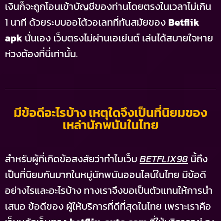
เงินก็จะถูกโอนเข้าบัญชีของท่านโดยตรงในเวลาไม่เกิน
1 นาที ด้วยระบบออโต้วอเลทที่ทันสมัยของ
Betflik
apk
นั่นเอง เว็บตรงไม่ผ่านเอเย่นต์ เล่นได้สบายใจหาย
ห่วงต้องที่นี่เท่านั้น.
มีข้อดีอะไรบ้าง เหตุใดจึงเป็นที่นิยมของ
เหล่านักพนันในไทย
สำหรับผู้ที่เกิดข้อสงสัยว่าทำไมเว็บ
BETFLIX98
นี้ถึง
เป็นที่นิยมกันมากในหมู่นักพนันออนไลน์ในไทย มีข้อดี
อย่างไรและอะไรบ้าง ทางเราจึงขอเป็นตัวแทนให้การนำ
เสนอ ข้อดีของ ผู้ให้บริการที่ดีที่สุดในไทย เพราะเราคือ