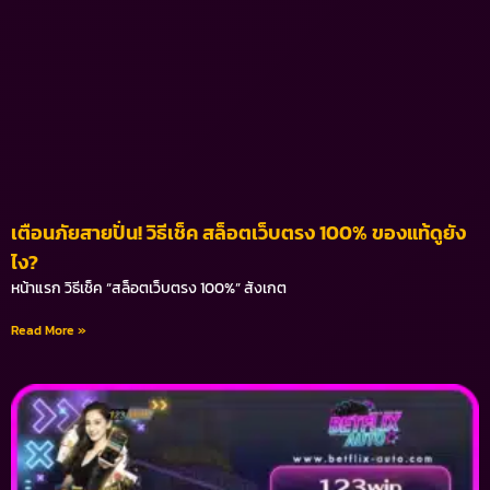
เตือนภัยสายปั่น! วิธีเช็ค สล็อตเว็บตรง 100% ของแท้ดูยัง
ไง?
หน้าแรก วิธีเช็ค “สล็อตเว็บตรง 100%” สังเกต
Read More »