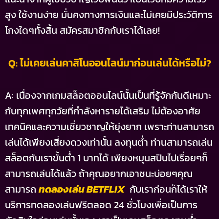
สูง ใช้งานง่าย มั่นคงทางการเงินและไม่เคยมีประวัติการ
โกงใดๆทั้งสิ้น สมัครสมาชิกกับเราได้เลย!
Q: ไม่เคยเล่นคาสิโนออนไลน์มาก่อนเล่นได้หรือไม่?
A: เนื่องจากเกมสล็อตออนไลน์นั้นเป็นที่รู้จักกันดีเหมาะ
กับทุกเพศทุกวัยที่กำลังหารายได้เสริม ไม่ต้องอาศัย
เทคนิคและความเชี่ยวชาญให้ยุ่งยาก เพราะท่านสามารถ
เล่นได้เพียงเสี่ยงดวงเท่านั้น ลงทุนต่ำ ท่านสามารถเล่น
สล็อตกับเราขั้นต่ำ 1 บาทได้ เพียงหมุนสปินไปเรื่อยๆก็
สามารถเล่นได้แล้ว ถ้าคุณอยากเอาชนะบ่อยๆคุณ
สามารถ
ทดลองเล่น BETFLIX
กับเราก่อนก็ได้เราให้
บริการทดลองเล่นฟรีตลอด 24 ชั่วโมงเพื่อเป็นการ