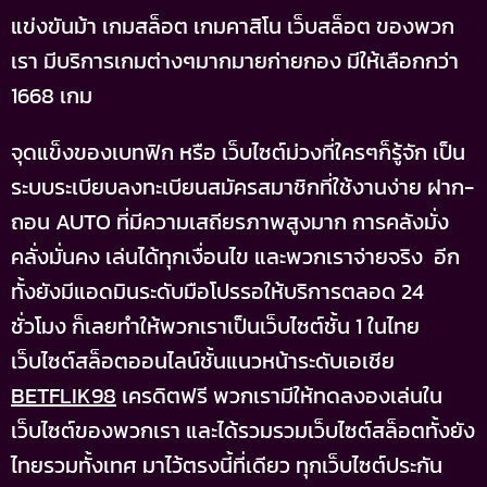
แข่งขันม้า เกมสล็อต เกมคาสิโน เว็บสล็อต ของพวก
เรา มีบริการเกมต่างๆมากมายก่ายกอง มีให้เลือกกว่า
1668 เกม
จุดแข็งของเบทฟิก หรือ เว็บไซต์ม่วงที่ใครๆก็รู้จัก เป็น
ระบบระเบียบลงทะเบียนสมัครสมาชิกที่ใช้งานง่าย ฝาก-
ถอน AUTO ที่มีความเสถียรภาพสูงมาก การคลังมั่ง
คลั่งมั่นคง เล่นได้ทุกเงื่อนไข และพวกเราจ่ายจริง อีก
ทั้งยังมีแอดมินระดับมือโปรรอให้บริการตลอด 24
ชั่วโมง ก็เลยทำให้พวกเราเป็นเว็บไซต์ชั้น 1 ในไทย
เว็บไซต์สล็อตออนไลน์ชั้นแนวหน้าระดับเอเชีย
BETFLIK98
เครดิตฟรี พวกเรามีให้ทดลงองเล่นใน
เว็บไซต์ของพวกเรา และได้รวมรวมเว็บไซต์สล็อตทั้งยัง
ไทยรวมทั้งเทศ มาไว้ตรงนี้ที่เดียว ทุกเว็บไซต์ประกัน