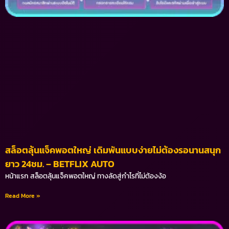
สล็อตลุ้นแจ็คพอตใหญ่ เดิมพันแบบง่ายไม่ต้องรอนานสนุก
ยาว 24ชม. – BETFLIX AUTO
หน้าแรก สล็อตลุ้นแจ็คพอตใหญ่ ทางลัดสู่กำไรที่ไม่ต้องง้อ
Read More »