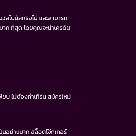
างวัลโบนัสหรือไม่ และสามารถ
่น มาก ที่สุด โดยคุณจะนำเครดิต
ยบ ไม่ต้องทำเทิร์น สมัครใหม่
เป็นอย่างมาก สล็อตโจ๊กเกอร์