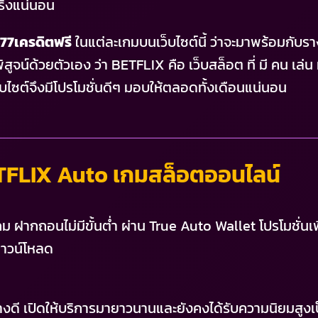
จริงแน่นอน
77เครดิตฟรี
ในแต่ละเกมบนเว็บไซต์นี้ ว่าจะมาพร้อมกับร
พิสูจน์ด้วยตัวเอง ว่า BETFLIX คือ เว็บสล็อต ที่ มี คน เล
ว็บไซต์จึงมีโปรโมชั่นดีๆ มอบให้ตลอดทั้งเดือนแน่นอน
ETFLIX Auto เกมสล็อตออนไลน์
 ฝากถอนไม่มีขั้นต่ำ ผ่าน True Auto Wallet โปรโมชั่นเพี
ดาวน์โหลด
ย่างดี เปิดให้บริการมายาวนานและยังคงได้รับความนิยมสูง