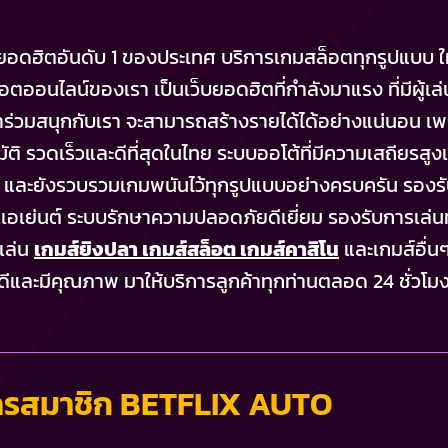
อดฮิตอันดับ 1 ของประเทศ บริการเกมสล็อตทุกรูปแบบ ให้
็อตออนไลน์ของเรา เป็นเว็บยอดฮิตที่กำลังมาแรง ที่มีผู้เ
้ามาร่วมสนุกกับเรา จะสามารถสร้างรายได้ได้อย่างแน่นอน เ
ัติ รวดเร็วและดีที่สุดในไทย ระบบออโต้ที่มีความเสถียรสู
ใคร และยังรวบรวมเกมพนันไว้ทุกรูปแบบอย่างครบครัน รองรั
านเอเย่นต์ ระบบรักษาความปลอดภัยดีเยี่ยม รองรับการเล่นท
กเล่น
เกมส์ยิงปลา เกมส์สล็อต เกมส์คาสิโน
และเกมส์อื่น
ดีและมีคุณภาพ มาให้บริการลูกค้าทุกท่านตลอด 24 ชั่วโม
มัครสมาชิก BETFLIX AUTO