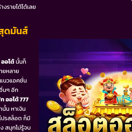
้างรายได้ได้เลย
ุดมันส์
 ออโต้
นั้นก็
กมายหลาย
งแนวแอคชั่น
ื่นๆ อีก
ก ออโต้ 777
านั้น หาเงิน
าโปรสล็อต ก็มี
สนุกไม่รู้จบ