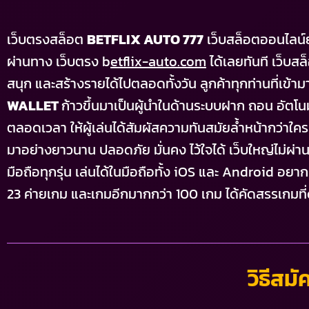
เว็บตรงสล็อต
BETFLIX AUTO 777
เว็บสล็อตออนไลน์ย
ผ่านทาง เว็บตรง b
etflix-auto.com
ได้เลยทันที เว็บสล
สนุก และสร้างรายได้ไปตลอดทั้งวัน ลูกค้าทุกท่านที่เข
WALLET
ก้าวขึ้นมาเป็นผู้นำในด้านระบบฝาก ถอน อัตโนม
ตลอดเวลา ให้ผู้เล่นได้สัมผัสความทันสมัยล้ำหน้ากว่า
มาอย่างยาวนาน ปลอดภัย มั่นคง ไว้ใจได้ เว็บใหญ่ไม่ผ่
มือถือทุกรุ่น เล่นได้ในมือถือทั้ง iOS และ Android อยา
23 ค่ายเกม และเกมอีกมากกว่า 100 เกม ได้คัดสรรเกมที่
วิธีส