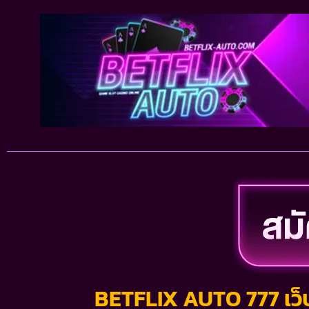
BETFLIX AUTO 777 เว็