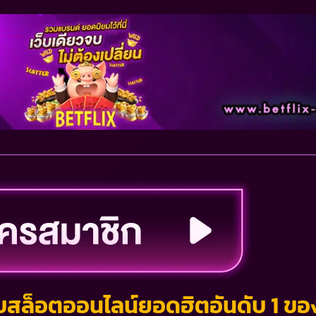
บสล็อตออนไลน์ยอดฮิตอันดับ 1 ข