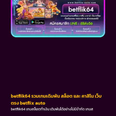
betflik64 รวมเกมเดิมพัน สล็อต และ คาสิโน เว็บ
ตรง betflix auto
betflik64 เกมสล็อตทำเงิน เดิมพันได้อย่างไม่มีจำกัด เกมส