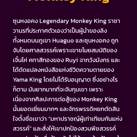
ซุนหงอคง Legendary Monkey King ราชา
วานรที่ประกาศตัวเองว่าเป็นผู้นำของลิง
ทั้งหมดบนภูเขา Huaguo และซุนหงอคง ถูก
จับโดยศาลสวรรค์เพราะเขาขโมยสมบัติของ
เจิ้นไห่ คทาสีทองของ Ruyi จากวังมังกร และ
ได้ดัดแปลงหนังสือแห่งชีวิตความตายของ
Yama King โดยไม่ได้รับอนุญาต ซึ่งอย่างไร
ก็ตาม มันยากมากที่จะจับกุมเขา เพราะ
เนื่องจากศิลปะการต่อสู้ของ Monkey King
นั้นยอดเยี่ยมมากๆ และจักรพรรดิหยกตัดสิน
ใจตั้งชื่อเขาว่า “มหาปราชญ์ผู้เท่าเทียมกันแห่ง
สวรรค์” และสั่งให้เขาปกป้องสวนพีชสวรรค์