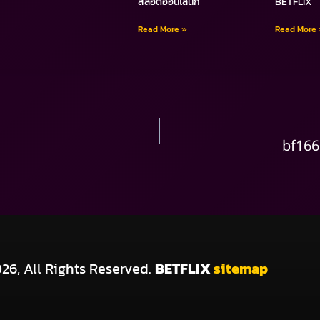
สล็อตออนไลน์ก
BETFLIX
Read More »
Read More 
bf1668
26, All Rights Reserved.
BETFLIX
sitemap