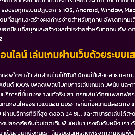
ิม-ถอน ผ่านระบบอัตโนมัติบริการตลอด 24 ชม. เกมทำเงินที่ดีท
ตรง รองรับทุกระบบปฏิบัติการ iOS, Android, Window, Ma
นิยมที่สนุกและสร้างผลกำไรง่ายสำหรับทุกคน อัพเดทเกมเ
ว็บยอดนิยมที่สนุกและสร้างผลกำไรง่ายสำหรับทุกคน อัพเด
2
อนไลน์ เล่นเกมผ่านเว็บด้วยระบบเ
อพใดๆ เข้าเล่นผ่านเว็บได้ทันที มีเกมให้เลือหลายหลายมา
นเอยเย่นต์ 100% เพลิดเพลินไปกับการเล่นเกมเดิมพนัน แ
นบริการที่มั่นคงอย่างแท้จริง สามารถเล่นได้ทุกแพลตฟอร์ม
ล่นกันก่อนใครอย่างแน่นอน มีบริการที่มีทั้งความปลอดภัย แ
ย ผ่านบริการที่ดีที่สุด ตลอด 24 ชม. และสามารถเล่นได้สะ
างปลอดภัยกับเว็บไซต์เดิมพันใหม่มาแรงอันดับหนึ่ง เราไ
เป็นส่วนหนึ่งกับเรา ลุ้นรับเงินเครดิตฟรีจากเกมเดิมพันไ