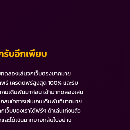
กรับอีกเพียบ
ีเกมทดลองเล่นจกเว็บตรงมากมาย
ตฟรี เครดิตฟรีสูงสุด 100% และรับ
่นเกมเดิมพันมาก่อน เข้ามาทดลองเล่น
 หากสนใจการเล่นเกมเดิมพันที่มากมาย
กเว็บของเราได้ฟรีๆ ถ้าเล่นเก่งแล้ว
ุกและได้เงินมากมายกลับไปอย่าง