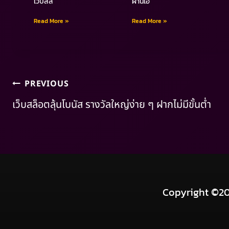
เว็บสล็
ผ่านเอ
Read More »
Read More »
PREVIOUS
เว็บสล็อตลุ้นโบนัส รางวัลใหญ่ง่าย ๆ ฝากไม่มีขั้นต่ำ
Copyright ©20