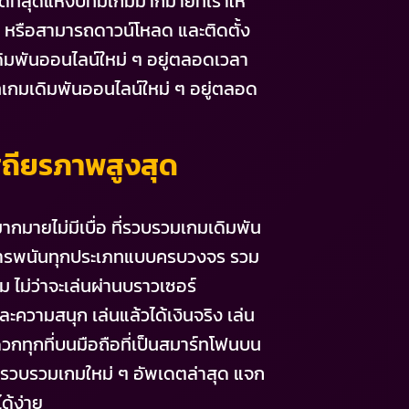
ี่สุดแห่งปีที่มีเกมมากมายที่เราให้
c หรือสามารถดาวน์โหลด และติดตั้ง
ดิมพันออนไลน์ใหม่ ๆ อยู่ตลอดเวลา
ทเกมเดิมพันออนไลน์ใหม่ ๆ อยู่ตลอด
สถียรภาพสูงสุด
กมายไม่มีเบื่อ ที่รวบรวมเกมเดิมพัน
ละการพนันทุกประเภทแบบครบวงจร รวม
 ไม่ว่าจะเล่นผ่านบราวเซอร์
ละความสนุก เล่นแล้วได้เงินจริง เล่น
ดวกทุกที่บนมือถือที่เป็นสมาร์ทโฟนบน
ด้รวบรวมเกมใหม่ ๆ อัพเดตล่าสุด แจก
ด้ง่าย