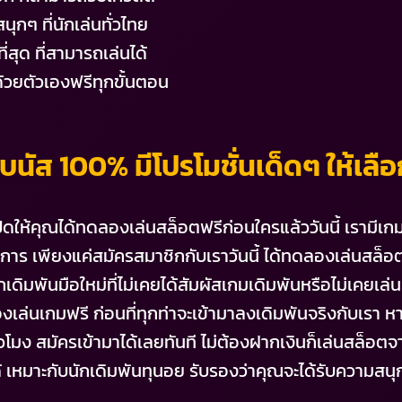
กๆ ที่นักเล่นทั่วไทย
่สุด ที่สามารถเล่นได้
รด้วยตัวเองฟรีทุกขั้นตอน
นัส 100% มีโปรโมชั่นเด็ดๆ ให้เลือ
เปิดให้คุณได้ทดลองเล่นสล็อตฟรีก่อนใครแล้ววันนี้ เราม
าร เพียงแค่สมัครสมาชิกกับเราวันนี้ ได้ทดลองเล่นสล็อ
ดิมพันมือใหม่ที่ไม่เคยได้สัมผัสเกมเดิมพันหรือไม่เคยเล
องเล่นเกมฟรี ก่อนที่ทุกท่าจะเข้ามาลงเดิมพันจริงกับเรา
มง สมัครเข้ามาได้เลยทันที ไม่ต้องฝากเงินก็เล่นสล็อตจา
ด้ เหมาะกับนักเดิมพันทุนอย รับรองว่าคุณจะได้รับความสน