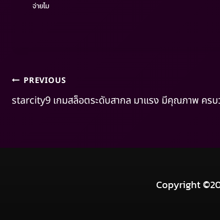
จ่ายไม
PREVIOUS
starcity9 เกมสล็อตระดับสากล มาแรง มีคุณภาพ คร
Copyright ©20