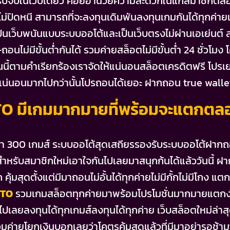
บจบในเว็บเดียว คอยอำนวยความสะดวกในแก่สมาชิกตลอด 2
ดหนี สามารถที่จะลงทุนเดิมพันลงทุนเกมกันได้ทุกค่ายเกม
ป็นเว็บพนันแบบระบบออโต้และเป็นเว็บตรงไม่ผ่านเอเย่นต์ 
ีขั้นต่ำกันได้ รวมค่ายสล็อตไม่มีขั้นต่ำ 24 ชั่วโมง โคต
็ดวันนี้ตามคำเรียกร้องเราจัดให้แน่นอนสล็อตเครดิตฟรี 
าดทุนแน่นอนมากไปกว่านั้นโปรถอนได้เยอะ ฝากถอน true walle
 มีเกมมากมายที่พร้อมจะแตกตล
า 300 เกมส์ ระบบออโต้สุดเสถียรรองรับระบบออโต้ฝากถ
หรับสมาชิกใหม่เอาใจกันไปเลยมาสนุกก้นได้แล้ววันนี้ ฝา
มสุดตั้งแต่มีมาถอนไม่อั้นได้ทุกค่ายไม่มีกั้กไม่มีโกง แตกง่
UTO
รวมเกมสล็อตทุกค่ายมาพร้อมโปรโมชั่นมากมายแตกง
ตไปเลยลงทุนได้ทุกเกมส์ลงทุนได้ทุกค่าย เว็บสล็อตใหม่ล่าส
วมค่ายโยกเงินบอกเลยว่าโคตรคุ้มสุดแล้วที่มีมาอย่ารอช้า