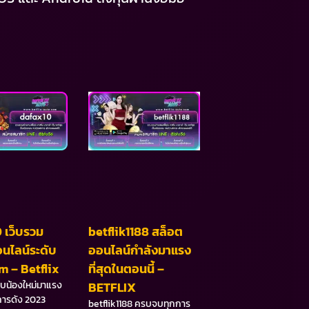
 เว็บรวม
betflik1188 สล็อต
นไลน์ระดับ
ออนไลน์กำลังมาแรง
 – Betflix
ที่สุดในตอนนี้ –
็บน้องใหม่มาแรง
BETFLIX
การดัง 2023
betflik1188 ครบจบทุกการ