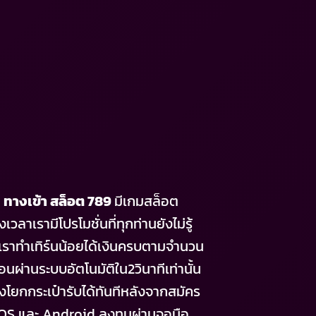
ี
ทางเข้า สล็อต 789
มีเกมสล็อต
วลาเรามีโปรโมชั่นที่ทุกท่านยังไม่รู้
ับเราทำเทิร์นน้อยได้เงินครบตามจำนวน
ผ่านระบบอัตโนมัติใน2วินาทีเท่านั้น
องโยกกระเป๋ารับได้ทันทีหลังจากสมัคร
 iOS และ Android ลงทุนผ่านจอมือ