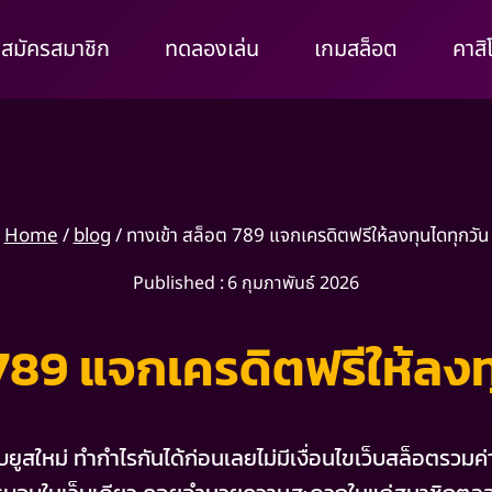
สมัครสมาชิก
ทดลองเล่น
เกมสล็อต
คาสิ
Home
/
blog
/
ทางเข้า สล็อต 789 แจกเครดิตฟรีให้ลงทุนไดทุกวัน
Published :
6 กุมภาพันธ์ 2026
789 แจกเครดิตฟรีให้ลงท
บยูสใหม่ ทำกำไรกันได้ก่อนเลยไม่มีเงื่อนไขเว็บสล็อตรวมค่