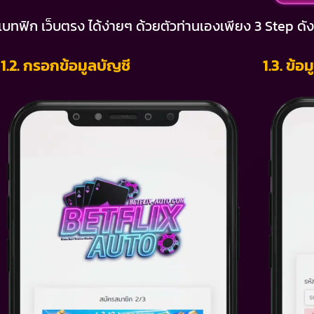
บทฟิก เว็บตรง ได้ง่ายๆ ด้วยตัวท่านเองเพียง 3 Step ดังต
1.2. กรอกข้อมูลบัญชี
1.3. ข้อ