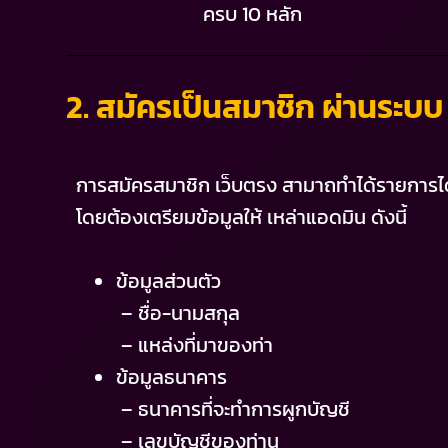
ครบ 10 หลัก
2. สมัครเป็นสมาชิก ผ่านระบบ
การสมัครสมาชิก เว็บตรง สามาถทำได้รายการได
โดยต้องเตรียมข้อมูลให้ เหล่าแอดมิน ดังนี้
ข้อมูลส่วนตัว
– ชื่อ-นามสกุล
– แหล่งที่มาของท่า
ข้อมูลธนาคาร
– ธนาคารที่จะทำการผูกบัญชี
– เลขบัญชีของท่าน