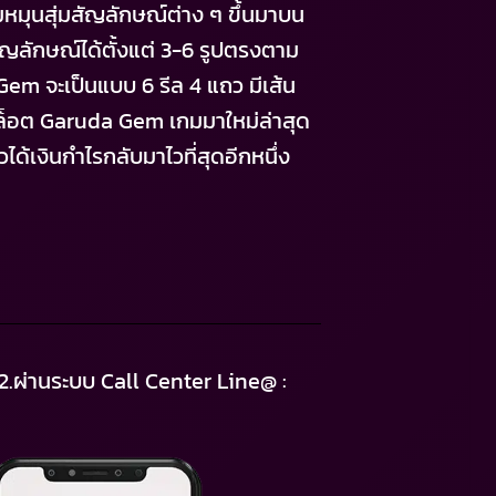
หมุนสุ่มสัญลักษณ์ต่าง ๆ ขึ้นมาบน
สัญลักษณ์ได้ตั้งแต่ 3-6 รูปตรงตาม
em จะเป็นแบบ 6 รีล 4 แถว มีเส้น
มสล็อต Garuda Gem เกมมาใหม่ล่าสุด
ด้เงินกำไรกลับมาไวที่สุดอีกหนึ่ง
2.ผ่านระบบ Call Center Line@ :