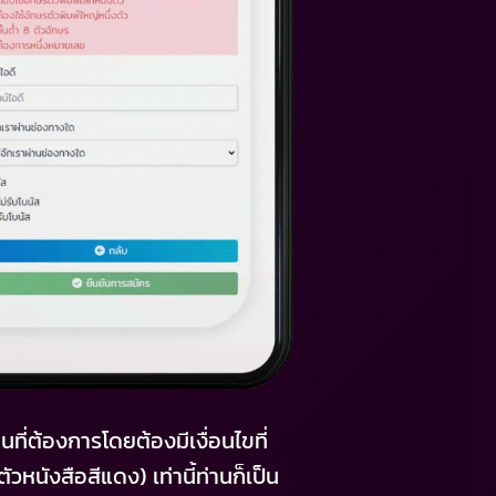
านที่ต้องการโดยต้องมีเงื่อนไขที่
วหนังสือสีแดง) เท่านี้ท่านก็เป็น