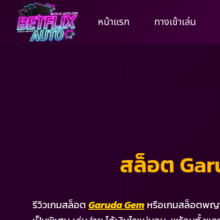
หน้าแรก
ทางเข้าเล่น
สล็อต Ga
รีวิวเกมสล็อต
Garuda Gem
หรือเกมสล็อตพญาค