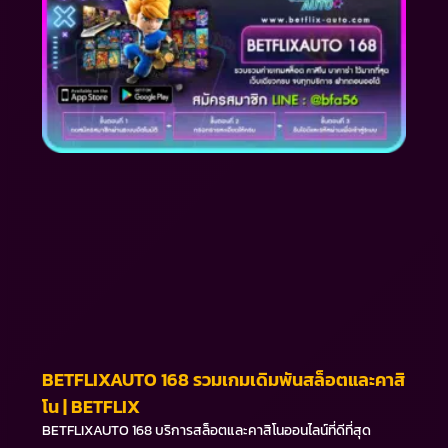
BETFLIXAUTO 168 รวมเกมเดิมพันสล็อตและคาสิ
โน | BETFLIX
BETFLIXAUTO 168 บริการสล็อตและคาสิโนออนไลน์ที่ดีที่สุด