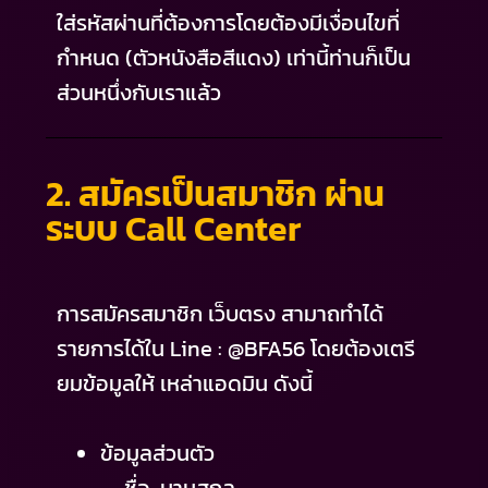
ใส่รหัสผ่านที่ต้องการโดยต้องมีเงื่อนไขที่
กำหนด (ตัวหนังสือสีแดง) เท่านี้ท่านก็เป็น
ส่วนหนึ่งกับเราแล้ว
2. สมัครเป็นสมาชิก ผ่าน
ระบบ Call Center
การสมัครสมาชิก เว็บตรง สามาถทำได้
รายการได้ใน Line : @BFA56 โดยต้องเตรี
ยมข้อมูลให้ เหล่าแอดมิน ดังนี้
ข้อมูลส่วนตัว