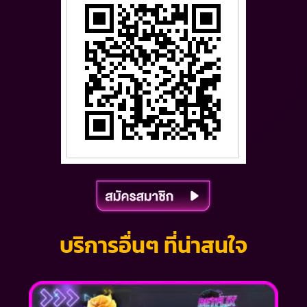
บริการอื่นๆ ที่น่าสนใจ