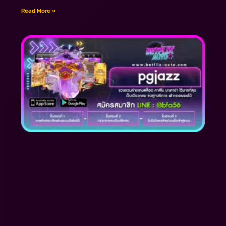
Read More »