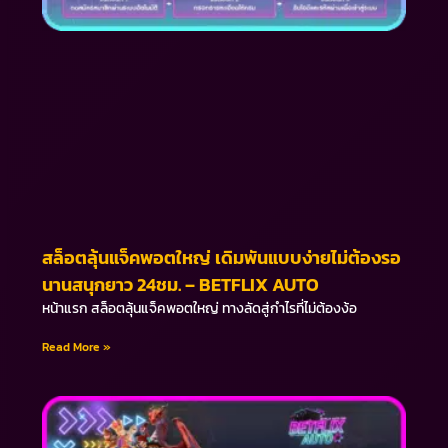
สล็อตลุ้นแจ็คพอตใหญ่ เดิมพันแบบง่ายไม่ต้องรอ
นานสนุกยาว 24ชม. – BETFLIX AUTO
หน้าแรก สล็อตลุ้นแจ็คพอตใหญ่ ทางลัดสู่กำไรที่ไม่ต้องง้อ
Read More »