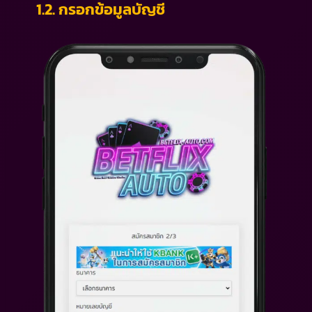
1.2. กรอกข้อมูลบัญชี