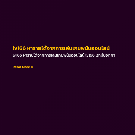
lv166 หารายได้จากการเล่นเกมพนันออนไลน์
lv166 หารายได้จากการเล่นเกมพนันออนไลน์ lv166 เรามียอดกา
Read More »