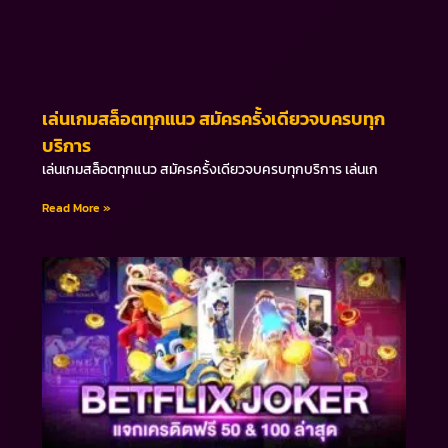
เล่นเกมสล็อตทุกแนว สมัครครั้งเดียวจบครบทุก
บริการ
เล่นเกมสล็อตทุกแนว สมัครครั้งเดียวจบครบทุกบริการ เล่นเก
Read More »