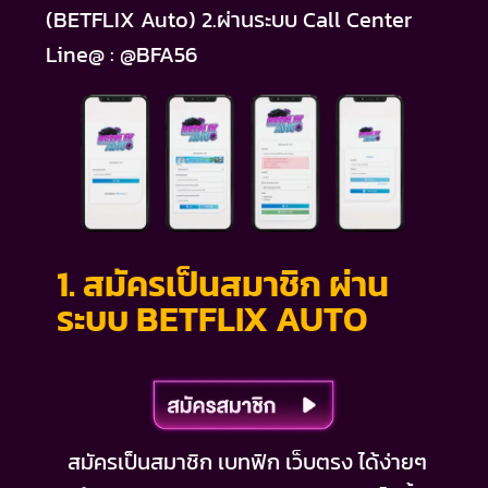
(BETFLIX Auto) 2.ผ่านระบบ Call Center
Line@ : @BFA56
1. สมัครเป็นสมาชิก ผ่าน
ระบบ BETFLIX AUTO
สมัครเป็นสมาชิก เบทฟิก เว็บตรง ได้ง่ายๆ