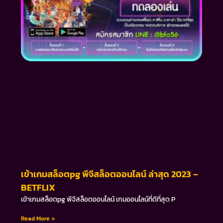
เข้าเกมสล็อตpg พีจีสล็อตออนไลน์ ล่าสุด 2023 –
BETFLIX
เข้าเกมสล็อตpg พีจีสล็อตออนไลน์ เกมออนไลน์ที่ดีที่สุด P
Read More »