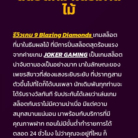
ไม้
รีวิวเกม 9 Blazing Diamonds
เกมสล็อต
ที่มาในธีมผลไม้ ที่มีการปั่นสล็อตสุดร้อนแรง
จากค่ายเกม
JOKER GAMING
เป็นเกมสล็อต
น่าจับตามองเป็นอย่างมาก มาในลักษณะของ
เพชรสีขาวที่ส่องแสงระยิบระยับ ที่ปรากฏสาม
ตัวขึ้นไปที่ใดก็ได้บนเพลา นักเดิมพันทุกท่านจะ
ได้รับรางวัลทันที รับประกันได้เลยว่าเล่นเกม
สล็อตกับเราไม่มีความน่าเบื่อ มีแต่ความ
สนุกสนานแน่นอน มาพร้อมกับบริการที่มี
คุณภาพฝาก ถอนไม่มีขั้นต่ำทำรายการได้
ตลอด
24
ชั่วโมง ไม่ว่าคุณจะอยู่ที่ไหน ก็