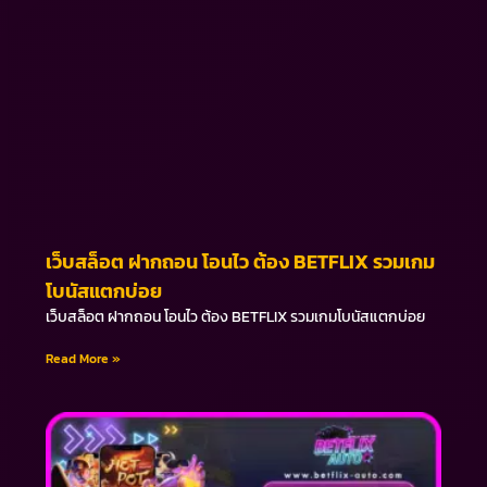
เว็บสล็อต ฝากถอน โอนไว ต้อง BETFLIX รวมเกม
โบนัสแตกบ่อย
เว็บสล็อต ฝากถอน โอนไว ต้อง BETFLIX รวมเกมโบนัสแตกบ่อย
Read More »