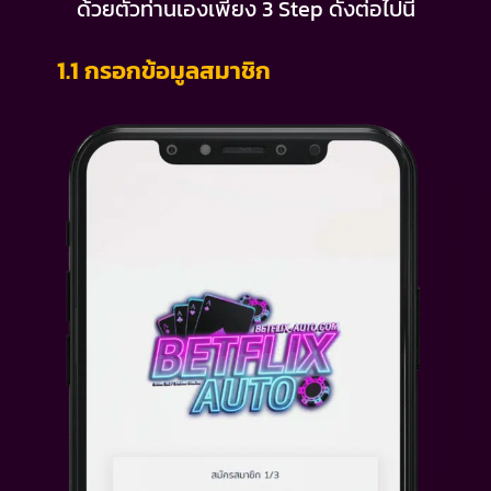
ด้วยตัวท่านเองเพียง 3 Step ดังต่อไปนี้
1.1 กรอกข้อมูลสมาชิก