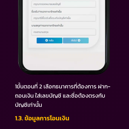
1ขั้นตอนที่ 2 เลือกธนาคารที่ต้องการ ฝาก-
ถอนเงิน ใส่เลขบัญชี และชื่อต้องตรงกับ
บัญชีเท่านั้น
1.3. ข้อมูลการโอนเงิน