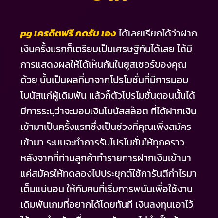
pg เครดิตฟรี กดรับ เอง
ได้เลยเรียกได้ว่าฝาก
เงินครั้งแรกก็เตรียมเป็นเศรษฐีกันได้เลย ได้มี
การแสดงผลให้ได้เห็นกันในยูสเซอร์ของคุณ
ด้วย นั้นเป็นผลที่มาจากโปรโมชั่นที่มีการมอบ
โบนัสแก่ผู้เดิมพัน แล้วก็ตัวโปรโมชั่นตอนนั้นได้
มีการระบุว่าจะมอบเงินโบนัสสล็อต ที่ได้ฝากเงิน
เข้ามาเป็นครั้งแรกซึ่งเป็นช่วงที่คุณเพิ่งสมัคร
เข้ามา ระบบจะทำการรับโปรโมชั่นให้ทุกคราว
หลังจากที่ท่านลูกค้าทำรายการฝากเงินเข้ามา
แค่สมัครให้ทดลองไปประยุกต์ใช้การันตีกำไรมา
เต็มแน่นอน ให้กับคนที่เริ่มการพนันเพื่อใช้งาน
เดิมพันเกมที่อยากได้โดยทันที เงินลงทุนเอาไว้