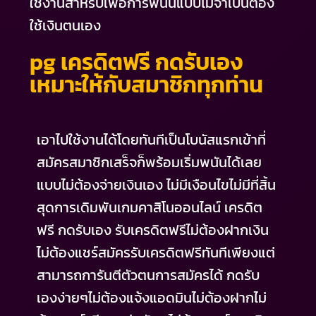
ใช้งานสำหรับเพื่อการพนันแบบไม่จำเป็นต้อง
ใช้เงินตนเอง
pg เครดิตฟรี กดรับเอง
เหมาะให้กับสมาชิกทุกท่าน
เอาไปใช้งานได้โดยทันทีเป็นโบนัสแรกเข้าที่
สมัครสมาชิกเสร็จก็พร้อมเริ่มพนันได้เลย
แบบไม่ต้องจ่ายเงินเอง ไม่มีเงือนไขไม่มีที่สิ้น
สุดการเดิมพันเกมคาสิโนออนไลน์ เครดิต
ฟรี กดรับเอง รับเครดิตฟรีไม่ต้องฝากเงิน
ไม่ต้องแชร์สมัครรับเครดิตฟรีทันทีเพียงแต่
สามารถการันตีตัวตนการสมัครได้ กดรับ
เองง่ายๆไม่ต้องแจ้งแอดมินไม่ต้องฝากไม่