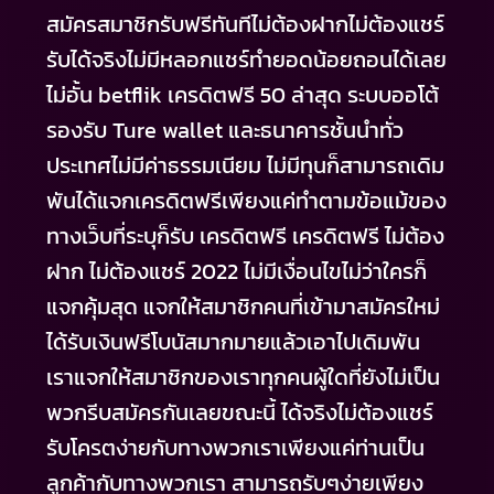
สมัครสมาชิกรับฟรีทันทีไม่ต้องฝากไม่ต้องแชร์
รับได้จริงไม่มีหลอกแชร์ทำยอดน้อยถอนได้เลย
ไม่อั้น betflik เครดิตฟรี 50 ล่าสุด ระบบออโต้
รองรับ Ture wallet และธนาคารชั้นนำทั่ว
ประเทศไม่มีค่าธรรมเนียม ไม่มีทุนก็สามารถเดิม
พันได้แจกเครดิตฟรีเพียงแค่ทำตามข้อแม้ของ
ทางเว็บที่ระบุก็รับ เครดิตฟรี เครดิตฟรี ไม่ต้อง
ฝาก ไม่ต้องแชร์ 2022 ไม่มีเงื่อนไขไม่ว่าใครก็
แจกคุ้มสุด แจกให้สมาชิกคนที่เข้ามาสมัครใหม่
ได้รับเงินฟรีโบนัสมากมายแล้วเอาไปเดิมพัน
เราแจกให้สมาชิกของเราทุกคนผู้ใดที่ยังไม่เป็น
พวกรีบสมัครกันเลยขณะนี้ ได้จริงไม่ต้องแชร์
รับโครตง่ายกับทางพวกเราเพียงแค่ท่านเป็น
ลูกค้ากับทางพวกเรา สามารถรับๆง่ายเพียง