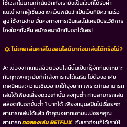
ใช้เวลาไม่นานเท่านั้นอีกทั้งเรายังเป็นเว็บที่ได้รับคำ
แนะนำจากผู้เชี่ยวชาญเว็บพนันว่าเป้นเว็บที่มีความเร็ว
สูง ใช้งานง่าย มั่นคงทางการเงินและไม่เคยมีประวัติการ
โกงใดๆทั้งสิ้น สมัครสมาชิกกับเราได้เลย!
Q: ไม่เคยเล่นคาสิโนออนไลน์มาก่อนเล่นได้หรือไม่?
A: เนื่องจากเกมสล็อตออนไลน์นั้นเป็นที่รู้จักกันดีเหมาะ
กับทุกเพศทุกวัยที่กำลังหารายได้เสริม ไม่ต้องอาศัย
เทคนิคและความเชี่ยวชาญให้ยุ่งยาก เพราะท่านสามารถ
เล่นได้เพียงเสี่ยงดวงเท่านั้น ลงทุนต่ำ ท่านสามารถเล่น
สล็อตกับเราขั้นต่ำ 1 บาทได้ เพียงหมุนสปินไปเรื่อยๆก็
สามารถเล่นได้แล้ว ถ้าคุณอยากเอาชนะบ่อยๆคุณ
สามารถ
ทดลองเล่น BETFLIX
กับเราก่อนก็ได้เราให้