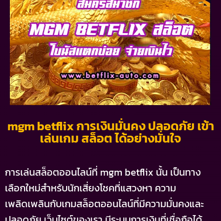
mgm betflix การเงินมั่นคง ปลอดภัย เข้า
เล่นเกม สล็อต ได้อย่างมั่นใจ
การเล่นสล็อตออนไลน์ที่ mgm betflix นั้น เป็นทาง
เลือกใหม่สำหรับนักเสี่ยงโชคที่แสวงหา ความ
เพลิดเพลินกับเกมสล็อตออนไลน์ที่มีความมั่นคงและ
ปลอดภัย เว็บไซต์ของเรา มีระบบการเงินที่เชื่อถือได้