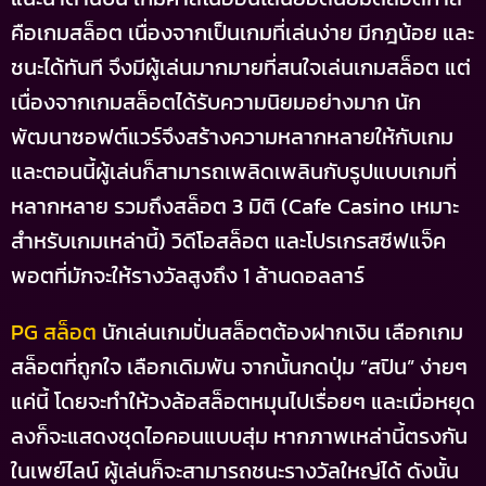
คือเกมสล็อต เนื่องจากเป็นเกมที่เล่นง่าย มีกฎน้อย และ
ชนะได้ทันที จึงมีผู้เล่นมากมายที่สนใจเล่นเกมสล็อต แต่
เนื่องจากเกมสล็อตได้รับความนิยมอย่างมาก นัก
พัฒนาซอฟต์แวร์จึงสร้างความหลากหลายให้กับเกม
และตอนนี้ผู้เล่นก็สามารถเพลิดเพลินกับรูปแบบเกมที่
หลากหลาย รวมถึงสล็อต 3 มิติ (Cafe Casino เหมาะ
สำหรับเกมเหล่านี้) วิดีโอสล็อต และโปรเกรสซีฟแจ็ค
พอตที่มักจะให้รางวัลสูงถึง 1 ล้านดอลลาร์
PG สล็อต
นักเล่นเกมปั่นสล็อตต้องฝากเงิน เลือกเกม
สล็อตที่ถูกใจ เลือกเดิมพัน จากนั้นกดปุ่ม “สปิน” ง่ายๆ
แค่นี้ โดยจะทำให้วงล้อสล็อตหมุนไปเรื่อยๆ และเมื่อหยุด
ลงก็จะแสดงชุดไอคอนแบบสุ่ม หากภาพเหล่านี้ตรงกัน
ในเพย์ไลน์ ผู้เล่นก็จะสามารถชนะรางวัลใหญ่ได้ ดังนั้น