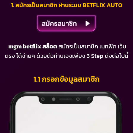
1. สมัครเป็นสมาชิก ผ่านระบบ BETFLIX AUTO
mgm betflix สล็อต
สมัครเป็นสมาชิก เบทฟิก เว็บ
ตรง ได้ง่ายๆ ด้วยตัวท่านเองเพียง 3 Step ดังต่อไปนี้
1.1 กรอกข้อมูลสมาชิก