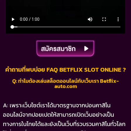
คำถามที่พบบ่อย FAQ BETFLIX SLOT ONLINE ?
Q: ทำไมต้องเล่นสล็อตออนไลน์กับเว็บเรา Betflix-
auto.com
A: เพราะเว็บไซต์เราได้มาตรฐานจากบ่อนคาสิโน
ออนไลน์จากปอยเปตให้สามารถเปิดเว็บอย่างเป็น
ทางการในไทยได้และยังเป็นเว็บที่รวบรวมคาสิโนทั่วโลก