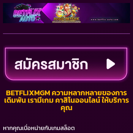
BETFLIXMGM ความหลากหลายของการ
เดิมพัน เรามีเกม คาสิโนออนไลน์ ให้บริการ
คุณ
หากคุณเบื่อหน่ายกับเกมสล็อต