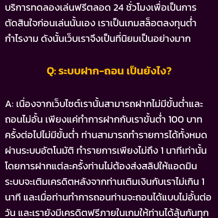
บริการทดลองเล่นฟรีตลอด 24 ชั่วโมงเพื่อเป็นการ
ตัดสินใจก่อนเล่นนั้นเอง เราเป็นเกมสล็อตลงทุนต่ำ
กำไรงาม ดังนั้นเว็บเราจึงเป็นที่นิยมเป็นอย่างมาก
Q: ระบบฝาก-ถอน เป็นยังไง?
A: เนื่องจากเว็บไซต์เรานั้นสามารถฝากไม่มีขั้นต่ำและ
ถอนไม่อั้น เพียงแค่ทำการฝากกับเราขั้นต่ำ 100 บาท
ครั้งต่อไปไม่มีขั้นต่ำ ท่านสามารถทำรายการได้ทั้งหมด
ผ่านระบบอัตโนมัติ ทำรายการเพียงไม่ถึง 1 นาทีเท่านั้น
โดยการฝากแต่ละครั้งท่านไม่ต้องส่งสลิปให้แอดมิน
ระบบจะเติมเครดิตหลังจากท่านเติมเงินกับเราไม่เกิน 1
นาที และเมื่อท่านทำการถอนท่านจะถอนได้แบบไม่อั้นต่อ
วัน และเรายังมีเครดิตฟรีภายในเกมให้ท่านได้ลุ้นกันทุก