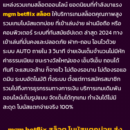
แหล่งรวมเกมสล็อตออนไลน์ ยอดนิยมที่กำลังมาแรง
mgm betflix สล็อต
ให้บริการเกมสล็อตคุณภาพสูง
รวมเกมโบนัสแตกบ่อย ที่เข้าเล่นง่าย ผ่านมือถือ หรือ
คอมพิวเตอร์ ระบบที่ทันสมัยอัปเดต ล่าสุด 2024 ทาง
เข้าเล่นที่มั่นคงและปลอดภัย ฝาก-ถอน โอนไวด้วย
ระบบ AUTO ถายใน 3 วินาที จ่ายเงินเต็มจำนวนไม่มีหัก
ค่าธรรมเนียม ชนะรางวัลใหญ่ของ เอ็มจีเอ็ม ถอนได้
ทันที จะแสนจะล้าน ก็จายไว ไม่ต้องรอนาน ไม่ต้องรอแอ
ดมิน ระบบอัตโนมัติ ทั้งระบบ ตั้งแต่การสมัครสมาชิก
รวมไปถึงการธุรกรรมทางการเงิน บริการเกมเดิมพัน
ออนไลน์เต็มรูปแบบ จัดเต็มได้ทุกเกม ทำเงินได้ไม่มี
สะดุด โบนัสแตกจ่ายจริง 100%
mgm betflix สล็อต โบนัสแตกบ่อย ส่ง