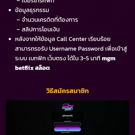
– เบอร์โทรศัพท์
ข้อมูลธุรกรรม
– จำนวนเครดิตที่ต้องการ
– สลิปการโอนเงิน
หลังจากให้ข้อมูล Call Center เรียบร้อย
สามารถรอรับ Username Password เพื่อเข้าสู่
ระบบ เบทฟิก เว็บตรง ได้ใน 3-5 นาที
mgm
betflix สล็อต
วิธีสมัครสมาชิก