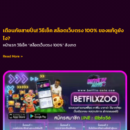
เตือนภัยสายปั่น! วิธีเช็ค สล็อตเว็บตรง 100% ของแท้ดูยัง
ไง?
หน้าแรก วิธีเช็ค “สล็อตเว็บตรง 100%” สังเกต
Read More »