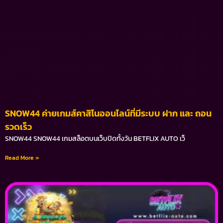
SNOW44 ค่ายเกมส์คาสิโนออนไลน์ที่มีระบบ ฝาก และ ถอน
รวดเร็ว
SNOW44 SNOW44 เกมสล็อตบนเว็บปิดทั้งวัน BETFLIX AUTO เว็
Read More »