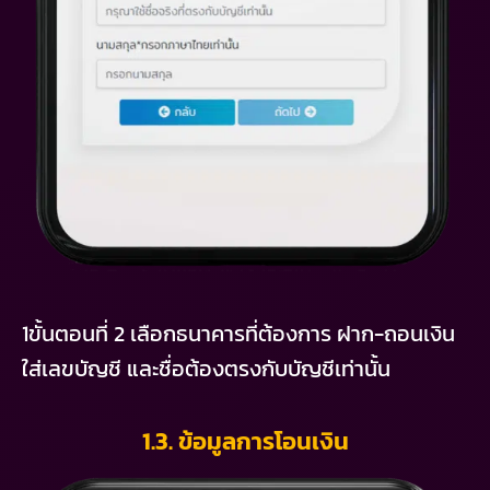
1ขั้นตอนที่ 2 เลือกธนาคารที่ต้องการ ฝาก-ถอนเงิน
ใส่เลขบัญชี และชื่อต้องตรงกับบัญชีเท่านั้น
1.3. ข้อมูลการโอนเงิน