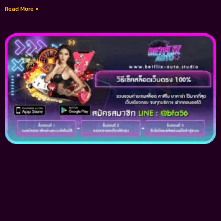
Read More »