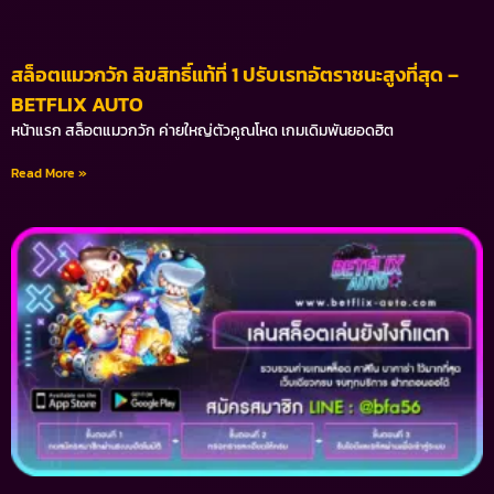
สล็อตแมวกวัก ลิขสิทธิ์แท้ที่ 1 ปรับเรทอัตราชนะสูงที่สุด –
BETFLIX AUTO
หน้าแรก สล็อตแมวกวัก ค่ายใหญ่ตัวคูณโหด เกมเดิมพันยอดฮิต
Read More »