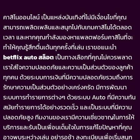
คาสิโนออนไลน์ เป็นแหล่งบันเทิงที่ไม่มีเงื่อนไขที่คุณ
สามารถเพลิดเพลินและสนุกไปกับเกมคาสิโนได้ตลอด
เวลา และหากคุณกำลังมองหาแพลตฟอร์มคาสิโนที่จะ
ทำให้คุณรู้สึกตื่นเต้นทุกครั้งที่เล่น เราขอแนะนำ
betflix auto สล็อต
เป็นทางเลือกที่คุณไม่ควรพลาด
เราใส่ใจความปลอดภัยและความเป็นส่วนตัวของลูกค้า
ทุกคน ด้วยระบบการเงินที่มีความปลอดภัยรวมถึงการ
รักษาความเป็นส่วนตัวอย่างเคร่งครัด มีการพัฒนา
ระบบการทำรายการต่างๆ ด้วยระบบ Auto ที่มีความทัน
สมัยทำรายการได้อย่างรวดเร็ว และเป็นระบบที่มีความ
ปลอดภัยสูง ทีมงานของเรามีความเชี่ยวชาญในการให้
บริการและรับเป็นเพื่อนเต็มใจในการแก้ไขปัญหาที่คุณ
อาจพบระหว่างเล่น อย่ารอช้า ลงทะเบียนเพื่อเริ่มสนุก