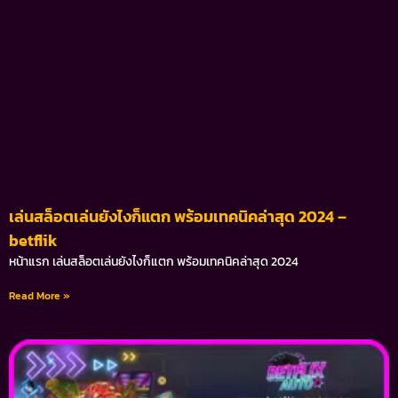
เล่นสล็อตเล่นยังไงก็แตก พร้อมเทคนิคล่าสุด 2024 –
betflik
หน้าแรก เล่นสล็อตเล่นยังไงก็แตก พร้อมเทคนิคล่าสุด 2024
Read More »