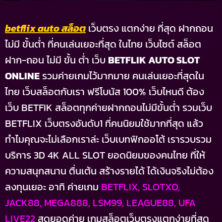
betflix auto สล็อต
เว็บตรง แตกง่าย ที่สุด ฝากถอน
ไม่มี ขั้นต่ํา ที่คนเล่นเยอะที่สุด ในไทย เว็บไซต์ สล็อต
ฝาก-ถอน ไม่มี ขั้น ต่ํา เว็บ
BETFLIK AUTO SLOT
ONLINE
รวมค่ายเกมไว้มากมาย คนเล่นเยอะที่สุดใน
ไทย เว็บสล็อตกับเรา ฟรีโบนัส 100% เว็บไหนดี ต้อง
เว็บ BETFIK สล็อตทุกค่ายฝากถอนไม่มีขั้นต่ํา รวมเว็บ
BETFLIX เว็บตรงอันดับ1 ที่คนนิยมใช้มากที่สุด แล้ว
ทำไมคุณจะไม่เลือกเราล่ะ
เว็บเบทฟิกออโต้ เรารวบรวม
บริการ 3D 4K ALL SLOT ยอดนิยมของคนไทย ที่ให้
ความสนุกสนาน ตื่นเต้น สร้างรายได้ ได้เงินจริงไม่ต้อง
ลงทุนเยอะ อาทิ ค่ายเกม
BETFLIX, SLOTXO,
JACK88, MEGA888, LSM99, LEAGUE88, UFA
LIVE22
สุดยอดค่าย เกมสล็อตเว็บตรงแตกง่ายที่สุด