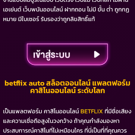
เอเย่นต์ เว็บพนันออนไลน์ ฝากถอน ไม่มี ขั้น ต่ํา ถูกกฏ
หมาย มีใบเซอร์ รับรองว่าถูกลิขสิทธิ์แท้
betflix auto สล็อตออนไลน์ แพลตฟอร์ม
คาสิโนออนไลน์ ระดับโลก
เป็นแพลตฟอร์ม คาสิโนออนไลน์
BETFLIX
ที่มีชื่อเสียง
และความเชื่อถือสูงในวงกว้าง ถ้าคุณกำลังมองหา
ประสบการณ์คาสิโนที่ไม่เหมือนใคร ที่นี่เป็นที่ที่คุณควร