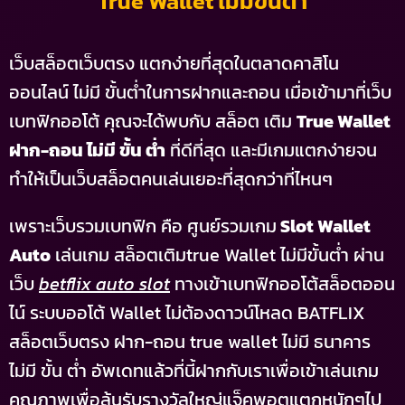
True Wallet ไม่มีขั้นต่ํา
เว็บสล็อตเว็บตรง แตกง่ายที่สุดในตลาดคาสิโน
ออนไลน์ ไม่มี ขั้นต่ําในการฝากและถอน เมื่อเข้ามาที่เว็บ
เบทฟิกออโต้ คุณจะได้พบกับ สล็อต เติม
True Wallet
ฝาก-ถอน ไม่มี ขั้น ต่ํา
ที่ดีที่สุด และมีเกมแตกง่ายจน
ทำให้เป็นเว็บสล็อตคนเล่นเยอะที่สุดกว่าที่ไหนๆ
เพราะเว็บรวมเบทฟิก คือ ศูนย์รวมเกม
Slot Wallet
Auto
เล่นเกม สล็อตเติมtrue Wallet ไม่มีขั้นต่ํา ผ่าน
เว็บ
betflix auto slot
ทางเข้าเบทฟิกออโต้สล็อตออน
ไน์ ระบบออโต้ Wallet ไม่ต้องดาวน์โหลด BATFLIX
สล็อตเว็บตรง ฝาก-ถอน true wallet ไม่มี ธนาคาร
ไม่มี ขั้น ต่ํา อัพเดทแล้วที่นี้ฝากกับเราเพื่อเข้าเล่นเกม
คุณภาพเพื่อลุ้นรับรางวัลใหญ่แจ็คพอตแตกหนักๆไป