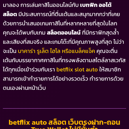
มาลอง การเล่นคาสิโนออนไลน์กับ
เบทฟิก ออโต้
สล็อต
มีประสบการณ์ที่ตื่นเต้นและสนุกมากกว่าที่เคย
ด้วยการนำเสนอเกมคาสิโนที่หลากหลายที่สุดในโลก
คุณจะได้พบกับเกม
สล็อตออนไลน์
ที่มีกราฟิกสุดล้ำ
และเสียงที่สมจริง และเกมโต๊ะที่มีคุณภาพสูงที่สุด ไม่ว่า
จะเป็น
บาคาร่า รูเล็ต ไฮโล หรือแบล็คแจ็ค
คุณจะตื่น
เต้นกับบรรยากาศคาสิโนที่ทรงพลังตามสไตล์ลาสเวกัส
ได้ทุกเมื่อเข้าร่วมกับเรา
betflix
slot
auto
ให้สมาชิก
สามารถเข้าทำรายการได้อย่างรวดเร็ว ทำรายการด้วย
ตนเองผ่านหน้าเว็บ
betflix auto สล็อต เว็บตรงฝาก-ถอน