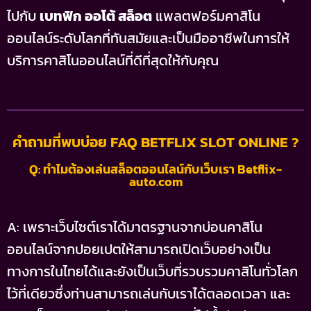
ไปกับ
เบทฟิก ออโต้ สล็อต
แพลตฟอร์มคาสิโน
ออนไลน์ระดับโลกที่ทันสมัยและเป็นมืออาชีพในการให้
บริการคาสิโนออนไลน์ที่ดีที่สุดให้กับคุณ
คำถามที่พบบ่อย FAQ BETFLIX SLOT ONLINE ?
Q: ทำไมต้องเล่นสล็อตออนไลน์กับเว็บเรา Betflix-
auto.com
A: เพราะเว็บไซต์เราได้มาตรฐานจากบ่อนคาสิโน
ออนไลน์จากปอยเปตให้สามารถเปิดเว็บอย่างเป็น
ทางการในไทยได้และยังเป็นเว็บที่รวบรวมคาสิโนทั่วโลก
ไว้ที่เดียวซึ่งท่านสามารถเล่นกับเราได้ตลอดเวลา และ