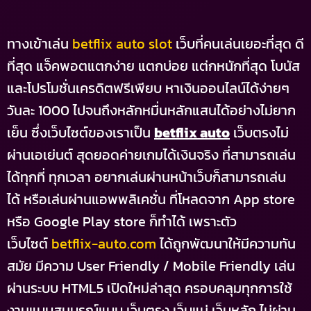
ทางเข้าเล่น
betflix auto slot
เว็บที่คนเล่นเยอะที่สุด ดี
ที่สุด แจ็คพอตแตกง่าย แตกบ่อย แต่กหนักที่สุด โบนัส
และโปรโมชั่นเครดิตฟรีเพียบ หาเงินออนไลน์ได้ง่ายๆ
วันละ 1000 ไปจนถึงหลักหมื่นหลักแสนได้อย่างไม่ยาก
เย็น ซึ่งเว็บไซต์ของเราเป็น
betflix auto
เว็บตรงไม่
ผ่านเอเย่นต์ สุดยอดค่ายเกมได้เงินจริง ที่สามารถเล่น
ได้ทุกที่ ทุกเวลา อยากเล่นผ่านหน้าเว็บก็สามารถเล่น
ได้
หรือเล่นผ่านแอพพลิเคชั่น ที่โหลดจาก App store
หรือ Google Play store ก็ทำได้ เพราะตัว
เว็บไซต์
betflix-auto.com
ได้ถูกพัฒนาให้มีความทัน
สมัย มีความ User Friendly / Mobile Friendly เล่น
ผ่านระบบ HTML5 เปิดใหม่ล่าสุด ครอบคลุมทุกการใช้
งานแบบสมบูรณ์แบบ
เว็บตรง เว็บแม่ เว็บหลัก ไม่ผ่าน