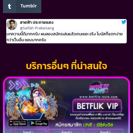
Tumblr
สายฟ้า ประกายแสง
@Saifah Prakaisang
บทความนี้ดีมากครับ ผมลองสมัครเล่นแล้วเกมเยอะจริง โบนัสก็แตกง่าย
สุด
กว่าเว็บอื่น ชอบมากครับ
สะ
บริการอื่นๆ ที่น่าสนใจ