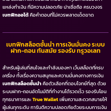
แหล่งทำเงิน ที่มีความปลอดภัย น่าเชื่อถือ ครบวงจร
เบทฟิกออโต้
คือคำตอบที่ไม่ควรพลาดเด็ดขาด
เบทฟิกสล็อตชั้นนำ การเงินมั่นคง ระบบ
ฝาก-ถอน ทันสมัย รองรับ ทรูวอเลท
สำหรับผู้เล่นที่สนใจและกำลังมองหา
เว็บสล็อตที่ครบ
เครื่อง
ทั้งเรื่องความสนุกและความมั่นคงทางการเงิน
เบทฟิกสล็อตชั้นนำ
คือตัวเลือกที่ตอบโจทย์ที่สุด ด้วย
ระบบฝาก-ถอนอัตโนมัติที่ทำงานได้รวดเร็ว รองรับโอน
ทุกธนาคารและ
True Wallet
เพิ่มความสะดวกสบายให้
ผู้เล่นทุกระดับ การันตีความปลอดภัยด้วยระบบการเงิน