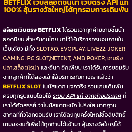
BETFLIX เว็บสล็อตชั้นนำ เว็บตรง API แท้
100% ลุ้นรางวัลใหญ่ได้ทุกรอบการเดิมพัน
สล็อตเว็บตรง BETFLIX
ได้รวมเอาทุกค่ายเกมชั้นนำ
ยอดนิยม สำหรับคนไทย มาไว้ให้บริการครบจบภายใน
เว็บเดียว มีทั้ง
SLOTXO, EVOPLAY, LIVE22, JOKER
GAMING, PG SLOT,NETENT, AMB POKER, เกมยิง
ปลา,สล็อตโรม่า
และอื่นๆ อีกเพียบ เราได้รับการยอมรับ
จากลูกค้าที่ได้ลองเข้าใช้บริการกับทางเราแล้วว่า
BETFLIX SLOT
โบนัสแตก แจกจริง รวมเกมเดิมพัน
ครบทุกรูปแบบโดยใช้
ระบบ API แท้ จากต่างประเทศ
ที่
เราได้คัดสรรค์ ว่าโบนัสแตกหนัก โปร่งใส มาตฐาน
สากลที่ทั่วโลกยอมรับ เราได้ลงทุนครั้งใหญ่ซื้อลิขสิทธิ์
เกมของแท้เพื่อให้ทุกท่านได้เข้ามา ลุ้นรางวัลใหญ่ได้