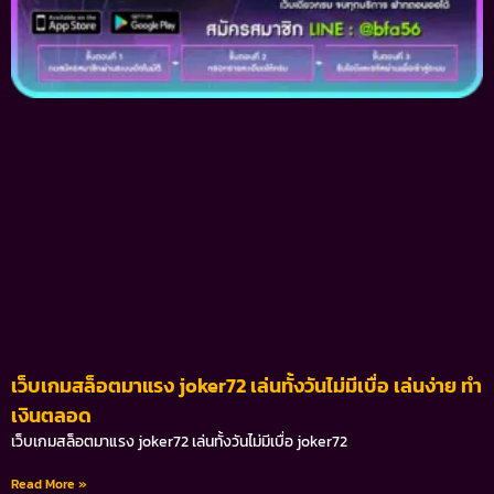
เว็บเกมสล็อตมาแรง joker72 เล่นทั้งวันไม่มีเบื่อ เล่นง่าย ทำ
เงินตลอด
เว็บเกมสล็อตมาแรง joker72 เล่นทั้งวันไม่มีเบื่อ joker72
Read More »