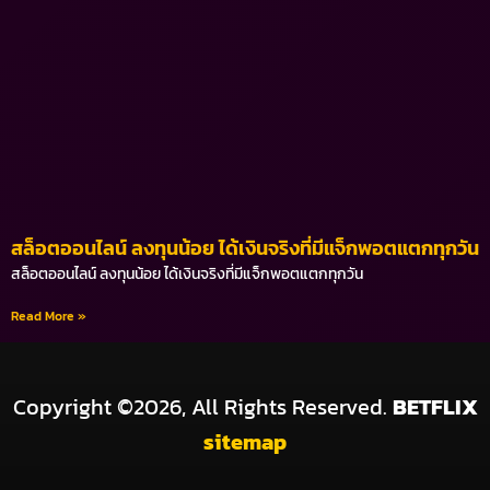
สล็อตออนไลน์ ลงทุนน้อย ได้เงินจริงที่มีแจ็กพอตแตกทุกวัน
สล็อตออนไลน์ ลงทุนน้อย ได้เงินจริงที่มีแจ็กพอตแตกทุกวัน
Read More »
Copyright ©2026, All Rights Reserved.
BETFLIX
sitemap