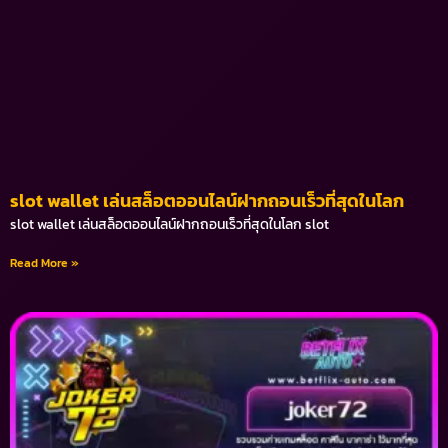
slot wallet เล่นสล็อตออนไลน์ฝากถอนเร็วที่สุดในโลก
slot wallet เล่นสล็อตออนไลน์ฝากถอนเร็วที่สุดในโลก slot
Read More »