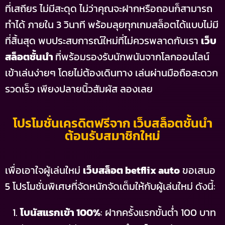
ที่เสถียร ไม่มีสะดุด ไม่ว่าคุณจะฝากหรือถอนก็สามารถ
ทำได้
ภายใน 3 วินาที
พร้อมลุยทุกเกมสล็อตได้แบบไม่มี
ที่สิ้นสุด พบประสบการณ์ใหม่ที่ไม่ควรพลาดกับเรา
เว็บ
สล็อตชั้นนำ
ที่พร้อมรองรับนักพนันจากโลกออนไลน์
เข้าเล่นง่ายๆ โดยไม่ต้องเดินทาง เล่นผ่านมือถือสะดวก
รวดเร็ว เพียงปลายนิ้วสัมผัส ลองเลย
โปรโมชั่นเครดิตฟรีจาก เว็บสล็อตชั้นนำ
ต้อนรับสมาชิกใหม่
เพื่อเอาใจผู้เล่นใหม่
เว็บสล็อต
betflix auto
ขอเสนอ
5 โปรโมชั่นพิเศษที่จัดหนักจัดเต็มให้กับผู้เล่นใหม่ ดังนี้:
โบนัสแรกเข้า 100%
: ฝากครั้งแรกขั้นต่ำ 100 บาท