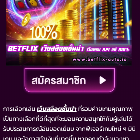
การเลือกเล่น
เว็บสล็อตชั้นนำ
ที่รวมค่ายเกมคุณภาพ
เป็นทางเลือกที่ดีที่สุดที่จะมอบความสนุกให้กับผู้เล่นได้
รับประสบการณ์อันยอดเยี่ยม จากฟีเจอร์เกมใหม่ ๆ มินิ
เกม และโอกาสทำเงินที่มากขึ้น หากคุณกำลังมองหา