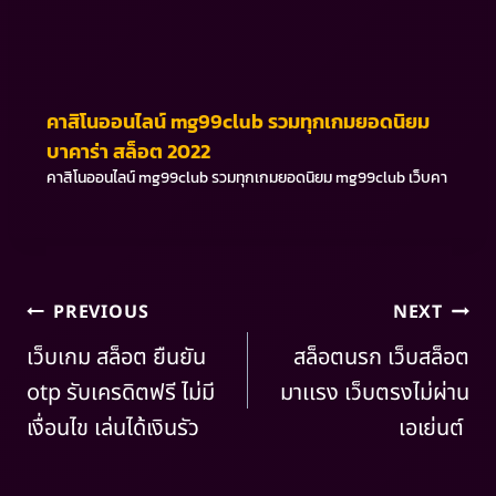
คาสิโนออนไลน์ mg99club รวมทุกเกมยอดนิยม
บาคาร่า สล็อต 2022
คาสิโนออนไลน์ mg99club รวมทุกเกมยอดนิยม mg99club เว็บคา
PREVIOUS
NEXT
เว็บเกม สล็อต ยืนยัน
สล็อตนรก เว็บสล็อต
otp รับเครดิตฟรี ไม่มี
มาเเรง เว็บตรงไม่ผ่าน
เงื่อนไข เล่นได้เงินรัว
เอเย่นต์