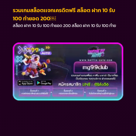
รวมเกมสล็อตเเจกเครดิตฟรี สล็อต ฝาก 10 รับ
100 ทำยอด 200￼
สล็อต ฝาก 10 รับ 100 ทำยอด 200 สล็อต ฝาก 10 รับ 100 ทำย