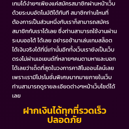
เกมได้ง่ายๆเพียงแค่สมัครสมาชิกผ่านหน้าเว็บ
ด้วยระบบอัตโนมัติได้ทันที สมาชิกท่านไหนที่
ต้องการเป็นส่วนหนึ่งกับเราก็สามารถสมัคร
สมาชิกกับเราได้เลย ซึ่งท่านสามารถใช้งานผ่าน
ระบบออโต้ ได้เลย อย่ารอช้ามาเล่นเกมสล็อต
ได้เงินจริงได้ที่นี่เท่านั้นอีกทั้งเว็บเรายังเป็นเว็บ
ตรงไม่ผ่านเอเยนต์ที่หลายๆคนตามหาและบอก
ได้เลยว่าเด็ดที่สุดในวงการคาสิโนออนไลน์เลย
เพราะเรามีโปรโมชั่นพิเศษมากมายภายในเว็บ
ท่านสามารถดูรายละเอียดต่างๆหน้าเว็บไซต์ได้
เลย
ฝากเงินได้ทุกที่รวดเร็ว
ปลอดภัย