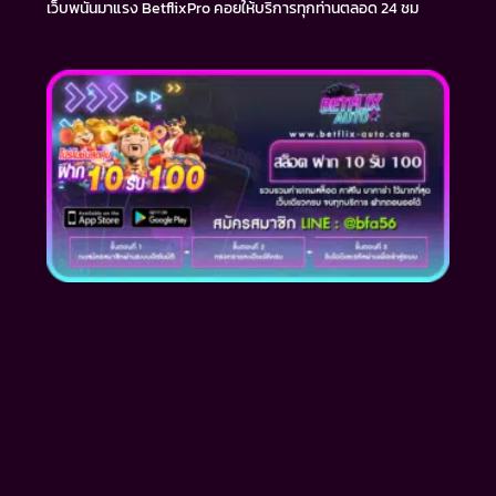
เว็บพนันมาแรง BetflixPro คอยให้บริการทุกท่านตลอด 24 ชม