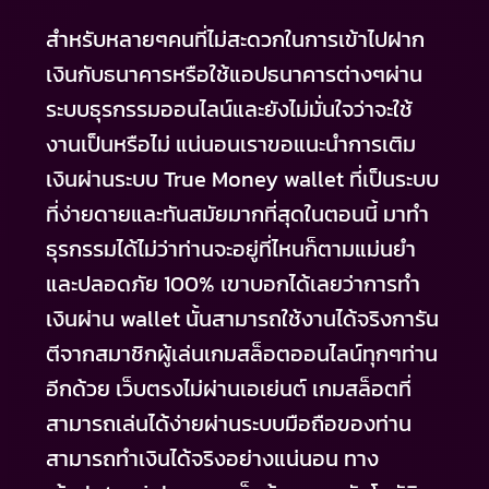
สำหรับหลายๆคนที่ไม่สะดวกในการเข้าไปฝาก
เงินกับธนาคารหรือใช้แอปธนาคารต่างๆผ่าน
ระบบธุรกรรมออนไลน์และยังไม่มั่นใจว่าจะใช้
งานเป็นหรือไม่ แน่นอนเราขอแนะนำการเติม
เงินผ่านระบบ True Money wallet ที่เป็นระบบ
ที่ง่ายดายและทันสมัยมากที่สุดในตอนนี้ มาทำ
ธุรกรรมได้ไม่ว่าท่านจะอยู่ที่ไหนก็ตามแม่นยำ
และปลอดภัย 100% เขาบอกได้เลยว่าการทำ
เงินผ่าน wallet นั้นสามารถใช้งานได้จริงการัน
ตีจากสมาชิกผู้เล่นเกมสล็อตออนไลน์ทุกๆท่าน
อีกด้วย เว็บตรงไม่ผ่านเอเย่นต์ เกมสล็อตที่
สามารถเล่นได้ง่ายผ่านระบบมือถือของท่าน
สามารถทำเงินได้จริงอย่างแน่นอน ทาง