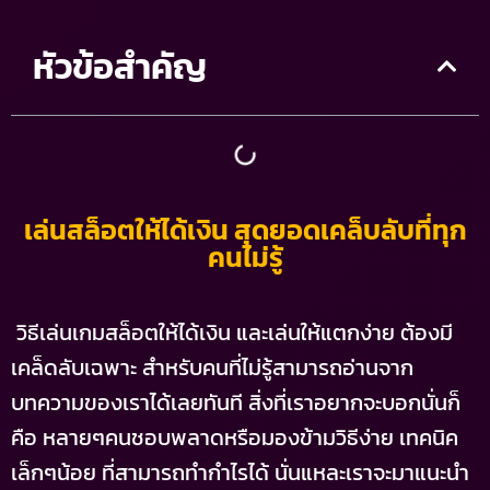
หัวข้อสำคัญ
เล่นสล็อตให้ได้เงิน สุดยอดเคล็บลับที่ทุก
คนไม่รู้
วิธีเล่นเกมสล็อตให้ได้เงิน และเล่นให้แตกง่าย ต้องมี
เคล็ดลับเฉพาะ สำหรับคนที่ไม่รู้สามารถอ่านจาก
บทความของเราได้เลยทันที สิ่งที่เราอยากจะบอกนั่นก็
คือ หลายๆคนชอบพลาดหรือมองข้ามวิธีง่าย เทคนิค
เล็กๆน้อย ที่สามารถทำกำไรได้ นั่นแหละเราจะมาแนะนำ