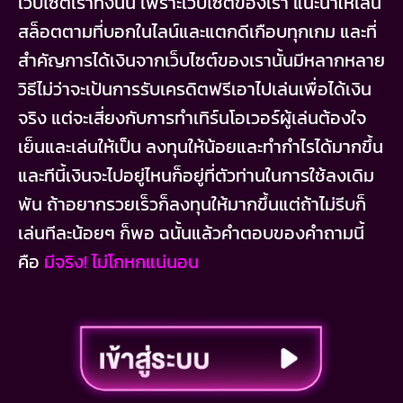
เว็บไซต์เราทั้งนั้น เพราะเว็บไซต์ของเรา แนะนำให้เล่น
สล็อตตามที่บอกในไลน์และแตกดีเกือบทุกเกม และที่
สำคัญการได้เงินจากเว็บไซต์ของเรานั้นมีหลากหลาย
วิธีไม่ว่าจะเป้นการรับเครดิตฟรีเอาไปเล่นเพื่อได้เงิน
จริง แต่จะเสี่ยงกับการทำเทิร์นโอเวอร์ผู้เล่นต้องใจ
เย็นและเล่นให้เป็น ลงทุนให้น้อยและทำกำไรได้มากขึ้น
และทีนี้เงินจะไปอยู่ไหนก็อยู่ที่ตัวท่านในการใช้ลงเดิม
พัน ถ้าอยากรวยเร็วก็ลงทุนให้มากขึ้นแต่ถ้าไม่รีบก็
เล่นทีละน้อยๆ ก็พอ ฉนั้นแล้วคำตอบของคำถามนี้
คือ
มีจริง! ไม่โกหกแน่นอน