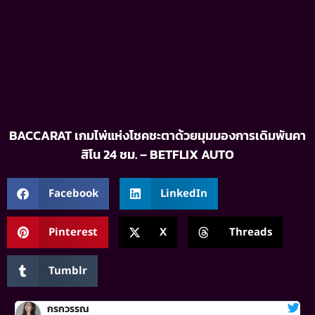
BACCARAT เกมไพ่แห่งโชคชะตาด้วยมุมมองการเดิมพันคา
สิโน 24 ชม. – BETFLIX AUTO
Facebook
LinkedIn
Pinterest
X
Threads
Tumblr
กรกวรรณ