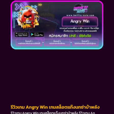
รีวิวเกม Angry Win เกมสล็อตแก๊งนกซ่าบ้าพลัง
รีวิวเกม Angry Win เกมสล็อตแก๊งนกซ่าบ้าพลัง รีวิวเกม An