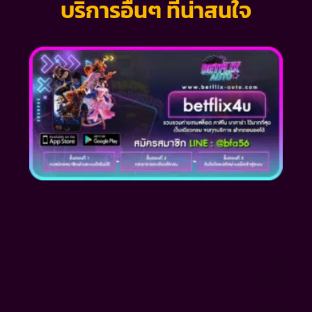
บริการอื่นๆ ที่น่าสนใจ