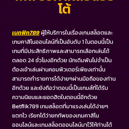
โต้
เบทฟิก789
ผู้ให้บริการในเรื่องเกมสล็อตและ
เกมคาสิโนออนไลน์ที่เป็นอันดับ 1 ในตอนนี้เป็น
เกมที่มีประสิทธิภาพและสามารถเลือกเล่นได้
ตลอด 24 ชั่วโมงอีกด้วย นักเดิมพันไม่จำเป็น
ต้องเข้าเล่นผ่านคอมพิวเตอร์เพียงเท่านั้น
สามารถทำรายการได้ง่ายๆผ่านมือถือของท่าน
อีกด้วย และยังถือว่าตอนนี้เป็นเกมส์ที่ได้รับ
ความนิยมและยอดฮิตในตอนนี้อีกด้วย
Betflik789 เกมสล็อตที่มาแรงเล่นได้ง่ายๆ
แตกไว เรียกได้ว่ายกทัพของเกมคาสิโน
ออนไลน์และเกมสล็อตออนไลน์มาไว้ให้ท่านได้