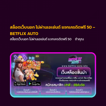
สล็อตเว็บนอก ไม่ผ่านเอเย่นต์ แจกเครดิตฟรี 50 –
BETFLIX AUTO
สล็อตเว็บนอก ไม่ผ่านเอเย่นต์ แจกเครดิตฟรี 50 ถ้าคุณ