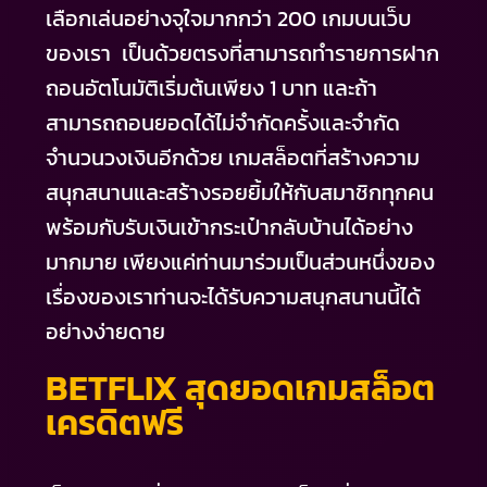
เลือกเล่นอย่างจุใจมากกว่า 200 เกมบนเว็บ
ของเรา เป็นด้วยตรงที่สามารถทำรายการฝาก
ถอนอัตโนมัติเริ่มต้นเพียง 1 บาท และถ้า
สามารถถอนยอดได้ไม่จำกัดครั้งและจำกัด
จำนวนวงเงินอีกด้วย เกมสล็อตที่สร้างความ
สนุกสนานและสร้างรอยยิ้มให้กับสมาชิกทุกคน
พร้อมกับรับเงินเข้ากระเป๋ากลับบ้านได้อย่าง
มากมาย เพียงแค่ท่านมาร่วมเป็นส่วนหนึ่งของ
เรื่องของเราท่านจะได้รับความสนุกสนานนี้ได้
อย่างง่ายดาย
BETFLIX สุดยอดเกมสล็อต
เครดิตฟรี