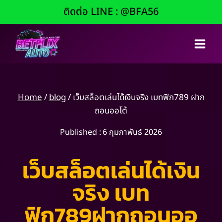
ติดต่อ LINE : @BFA56
Home
/
blog
/
เว็บสล็อตเล่นได้เงินจริง เบทฟิก789 ฝาก
ถอนออโต้
Published :
6 กุมภาพันธ์ 2026
เว็บสล็อตเล่นได้เงิน
จริง เบท
ฟิก789ฝากถอนออ