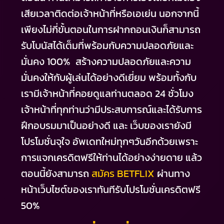
เสียเวลาติดต่อเจ้าหน้าที่หรือเอเย่น นอกจากนี้
เพียงไม่กี่ขั้นตอนในการฝากถอนเงินก็สามารถ
รับโบนัสได้เต็มที่พร้อมกับความปลอดภัยและ
มั่นคง 100% สร้างความปลอดภัยและความ
มั่นคงให้กับผู้เล่นได้อย่างดีเยี่ยม พร้อมทั้งกับ
เรามีเจ้าหน้าที่คอยดูแลท่านตลอด 24 ชั่วโมง
เจ้าหน้าที่ทุกท่านว่ามีประสบการณ์และได้รับการ
ฝึกอบรมมาเป็นอย่างดี และ เว็บของเรายังมี
โปรโมชั่นจุใจ อัพเดทใหม่ทุกๆวันอีกด้วยเพราะ
การแจกเครดิตฟรีให้ท่านได้อย่างง่ายดาย แล้ว
ตอนนี้ยังสามารถ
สมัคร BETFLIX
ผ่านทาง
หน้าเว็บไซต์ของเราทันทีรับโปรโมชั่นเครดิตฟรี
50%