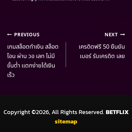
PREVIOUS
NEXT
เกมสล็อตทำเงิน สล็อต
เครดิตฟรี 50 ยืนยัน
โอน ผ่าน วอ เลท ไม่มี
เบอร์ รับเครดิต เลย
ขั้นต่ำ เเตกง่ายได้เงิน
เร็ว
Copyright ©2026, All Rights Reserved.
BETFLIX
sitemap