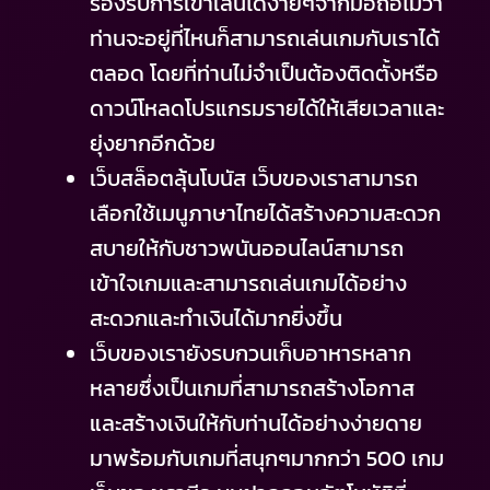
รองรับการเข้าเล่นได้ง่ายๆจากมือถือไม่ว่า
ท่านจะอยู่ที่ไหนก็สามารถเล่นเกมกับเราได้
ตลอด โดยที่ท่านไม่จำเป็นต้องติดตั้งหรือ
ดาวน์โหลดโปรแกรมรายได้ให้เสียเวลาและ
ยุ่งยากอีกด้วย
เว็บสล็อตลุ้นโบนัส เว็บของเราสามารถ
เลือกใช้เมนูภาษาไทยได้สร้างความสะดวก
สบายให้กับชาวพนันออนไลน์สามารถ
เข้าใจเกมและสามารถเล่นเกมได้อย่าง
สะดวกและทำเงินได้มากยิ่งขึ้น
เว็บของเรายังรบกวนเก็บอาหารหลาก
หลายซึ่งเป็นเกมที่สามารถสร้างโอกาส
และสร้างเงินให้กับท่านได้อย่างง่ายดาย
มาพร้อมกับเกมที่สนุกๆมากกว่า 500 เกม