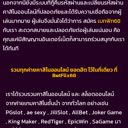
นอกจากนี้ยังมีระบบที่กู้คืนรหัสผ่านและเปลี่ยนรหัสผ่าน
คาสิโนออนไลน์ที่ปลอดภัยและได้รับความเชื่อถือจากผู้
เล่นมากมาย ผู้เล่นจึงมั่นใจได้ว่าการ สมัคร
เบทฟิก68
กับเรา สะดวกสบายและปลอดภัยต่อผู้เล่นแน่นอน คือ
คุณแค่มีสัญญานอินเตอร์เน็ตก็สามารถร่วมสนุกกับเรา
ได้ทันที
รวมทุกค่ายคาสิโนออนไลน์ ยอดฮิต ไว้ในที่เดียว ที่
BetFlix68
เราได้รวบรวมคาสิโนออนไลน์ และ สล็อตออนไลน์
จากค่ายเกมคาสิโนชั้นนำ จากทั่วโลก อย่างเช่น
PGslot , ae sexy , JiliSlot , AllBet , Joker Game
, King Maker , RedTiger , EpicWin , SaGame มา