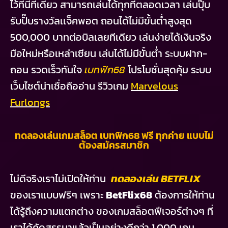
ไว้ที่นี่ที่เดียว สามารถเล่นได้ทุกที่ตลอดเวลา เล่นปุ๊บ
รับปั๊บรางวัลเเจ็คพอต ถอนได้ไม่มีขั้นต่ำสูงสุด
500,000 บาทต่อบิลเลยทีเดียว เล่นง่ายได้เงินจริง
มือใหม่หรือเหล่าเซียน เล่นได้ไม่มีขั้นต่ำ ระบบฝาก-
ถอน รวดเร็วทันใจ
เบทฟิก68
โปรโมชั่นสุดคุ้ม ระบบ
เว็บไซต์น่าเชื่อถืออ่าน รีวิวเกม
Marvelous
Furlongs
ทดลองเล่นเกมสล็อต เบทฟิก68 ฟรี ทุกค่าย แบบไม่
ต้องสมัครสมาชิก
ไม่ดีจริงเราไม่เปิดให้ท่าน
ทดลองเล่น BETFLIX
ของเราแบบฟรีๆ เพราะ
BetFlix68
ต้องการให้ท่าน
ได้รู้ถึงความแตกต่าง ของเกมสล็อตฟีเจอร์ต่างๆ ที่
เราได้คัดสรรมาแล้วเป็นอย่างดีกว่า 1,000 เกม