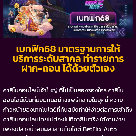
เบทฟิก68 มาตรฐานการให้
บริการระดับสากล ทำรายการ
ฝาก-ถอน ได้ด้วยตัวเอง
คาสิโนออนไลน์เจ้าใหญ่ ที่ไม่เป็นสองรองใคร คาสิโน
ออนไลน์เป็นที่นิยมกันอย่างแพร่หลายในยุคนี้ ความ
ก้าวหน้าของเทคโนโลยีที่ทันสมัยทำให้ง่ายต่อการเข้าถึง
คาสิโนออนไลน์โดยไม่ต้องไปที่คาสิโนจริง ใช้งานง่าย
เพียงปลายนิ้วสัมผัส ผ่านเว็บไซต์ BetFlix Auto