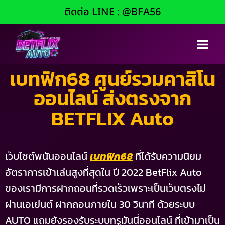
ติดต่อ LINE : @BFA56
เบทฟิก68 ศูนย์รวมคาสิโน
ออนไลน์ ส่งตรงจาก
BETFLIX Auto
เว็บไซต์พนันออนไลน์
เบทฟิก68
ที่ได้รับความนิยม
อัตราการเข้าเล่นสูงที่สุดใน ปี 2022 BetFlix Auto
ของเรามีการฝากถอนที่รวดเร็วเพราะเป็นเว็บตรงไม่
ผ่านเอเย่นต์ ฝากถอนภายใน 30 วินาที ด้วยระบบ
AUTO แถมยังรองรับระบบทรูมันนี่ออนไลน์ ที่เข้ามาเป็น