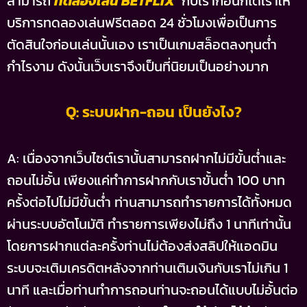
สามารถ
ทดลองเล่น BETFLIX
กับเราก่อนก็ได้เราให้
บริการทดลองเล่นฟรีตลอด 24 ชั่วโมงเพื่อเป็นการ
ตัดสินใจก่อนเล่นนั้นเอง เราเป็นเกมสล็อตลงทุนต่ำ
กำไรงาม ดังนั้นเว็บเราจึงเป็นที่นิยมเป็นอย่างมาก
Q: ระบบฝาก-ถอน เป็นยังไง?
A: เนื่องจากเว็บไซต์เรานั้นสามารถฝากไม่มีขั้นต่ำและ
ถอนไม่อั้น เพียงแค่ทำการฝากกับเราขั้นต่ำ 100 บาท
ครั้งต่อไปไม่มีขั้นต่ำ ท่านสามารถทำรายการได้ทั้งหมด
ผ่านระบบอัตโนมัติ ทำรายการเพียงไม่ถึง 1 นาทีเท่านั้น
โดยการฝากแต่ละครั้งท่านไม่ต้องส่งสลิปให้แอดมิน
ระบบจะเติมเครดิตหลังจากท่านเติมเงินกับเราไม่เกิน 1
นาที และเมื่อท่านทำการถอนท่านจะถอนได้แบบไม่อั้นต่อ