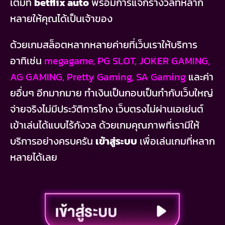
เต็มที่
betflix auto
พร้อมการแจกรางวัลที่หลาก
หลายให้คุณได้เป็นเจ้าของ
ด้วยเกมสล็อตหลากหลายค่ายที่เว็บเราให้บริการ
อาทิเช่น
megagame, PG SLOT, JOKER GAMING,
AG GAMING, Pretty Gaming, SA Gaming
และค่า
ยอื่นๆ อีกมากมาย ทำเงินเป็นกอบเป็นกำกับเว็บใหญ่
จ่ายจริงไม่มีประวัติการโกง เว็บตรงไม่ผ่านเอเย่นต์
เข้าเล่นได้แบบไร้กังวล ด้วยเกมคุณภาพที่เรามีให้
บริการอย่างครบครัน
เข้าสู่ระบบ
เพื่อเล่นเกมที่หลาก
หลายได้เลย