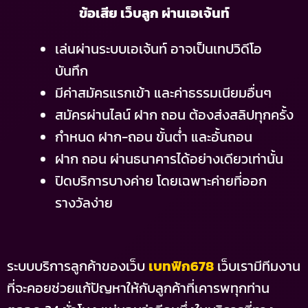
ข้อเสีย เว็บลูก ผ่านเอเจ้นท์
เล่นผ่านระบบเอเจ้นท์ อาจเป็นเทปวิดีโอ
บันทึก
มีค่าสมัครแรกเข้า และค่าธรรมเนียมอื่นๆ
สมัครผ่านไลน์ ฝาก ถอน ต้องส่งสลิปทุกครั้ง
กำหนด ฝาก-ถอน ขั้นต่ำ และอั้นถอน
ฝาก ถอน ผ่านธนาคารได้อย่างเดียวเท่านั้น
ปิดบริการบางค่าย โดยเฉพาะค่ายที่ออก
รางวัลง่าย
ระบบบริการลูกค้าของเว็บ
เบทฟิก678
เว็บเรามีทีมงาน
ที่จะคอยช่วยแก้ปัญหาให้กับลูกค้าที่เคารพทุกท่าน