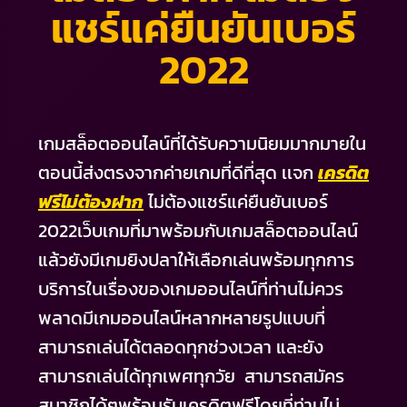
แชร์แค่ยืนยันเบอร์
2022
เกมสล็อตออนไลน์ที่ได้รับความนิยมมากมายใน
ตอนนี้ส่งตรงจากค่ายเกมที่ดีที่สุด เเจก
เครดิต
ฟรีไม่ต้องฝาก
ไม่ต้องแชร์แค่ยืนยันเบอร์
2022เว็บเกมที่มาพร้อมกับเกมสล็อตออนไลน์
แล้วยังมีเกมยิงปลาให้เลือกเล่นพร้อมทุกการ
บริการในเรื่องของเกมออนไลน์ที่ท่านไม่ควร
พลาดมีเกมออนไลน์หลากหลายรูปแบบที่
สามารถเล่นได้ตลอดทุกช่วงเวลา และยัง
สามารถเล่นได้ทุกเพศทุกวัย สามารถสมัคร
สมาชิกได้ๆพร้อมรับเครดิตฟรีโดยที่ท่านไม่