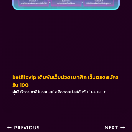
betflixvip เดิมพันเว็บม่วง เบทฟิก เว็บตรง สมัคร
รับ 100
ผู้ให้บริการ คาสิโนออนไลน์ สล็อตออนไลน์อันดับ 1 BETFLIX
PREVIOUS
NEXT