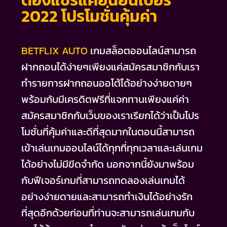
ต้องแชร์แค่ยืนยันเบอร์
2022 โปรโมชั่นคุ้มค่า
BETFLIX AUTO
เกมสล็อตออนไลน์สามารถ
ฝากถอนได้ง่ายๆเพียงแค่สมัครสมาชิกกับเรา
ทำรายการฝากถอนออโต้ได้อย่างง่ายดายๆ
พร้อมกับมีเครดิตฟรีที่แจกทานเพียงแค่ค่า
สมัครสมาชิกกับเว็บของเราเรียกได้ว่าเป็นโปร
โมชั่นที่คุ้มค่าและดีที่สุดมากในตอนนี้สามารถ
เข้าเล่นเกมออนไลน์ได้ทุกที่ทุกเวลาและเล่นเกม
ได้อย่างไม่มีขีดจำกัด นอกจากนี้ยังมาพร้อม
กับฟีเจอร์เกมที่สามารถทดลองเล่นเกมได้
อย่างง่ายดายและสามารถทำเงินได้อย่างรัก
ที่สุดอีกด้วยก่อนที่ท่านจะสามารถเล่นเกมกับ