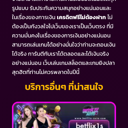
รูปแบบ รับประกันความสนุกอย่างแน่นอนและ
ในเรื่องของการเงิน
เครดิตฟรีไม่ต้องฝาก
ไม่
ต้องเป็นกังวลใจไปเว็บของเราเป็นเว็บตรง ที่มี
ความมั่นคงในเรื่องของการเงินอย่างแน่นอน
สามารถเล่นเกมได้อย่างมั่นใจว่าท่านจะถอนเงิน
ได้จริง การันตีกับเราได้ตลอดและได้เงินจริง
อย่างแน่นอน เว็บเล่นเกมสล็อตและเกมยิงปลา
สุดฮิตที่ท่านไม่ควรพลาดในปีนี้
บริการอื่นๆ ที่น่าสนใจ