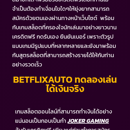
จำเป็นต้องทำเงื่อนไขใดๆให้ยุ่งยากสามารถ
สมัครด้วยตนเองผ่านทางหน้าเว็บไซต์ พร้อม
กับเกมสล็อตที่ครองใจนักเล่นมาอย่างยาวนาน
เครดิตฟรี กดรับเอง ยืนยันเบอร์ เพราะตัวรูป
แบบเกมมีรูปแบบที่หลากหลายและยังมาพร้อม
กับสูตรสล็อตที่สามารถสร้างรายได้ให้กับท่าน
อย่างรวดเร็ว
BETFLIXAUTO ทดลองเล่น
ได้เงินจริง
เกมสล็อตออนไลน์ที่สามารถทำเงินได้อย่าง
แน่นอนเป็นกอบเป็นกำ
JOKER GAMING
ลุ้นรับเครดิตฟรี เพียงแค่ท่านทำการสมัคร