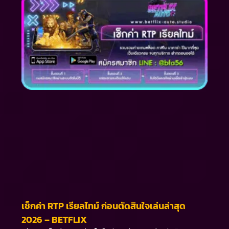
เช็กค่า RTP เรียลไทม์ ก่อนตัดสินใจเล่นล่าสุด
2026 – BETFLIX