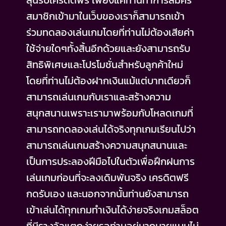
สมาชิกเข้ามาในเว็บของเราก็สามารถเข้า
ร่วมทดลองเล่นเกมโดยที่ท่านไม่ต้องเสียค่า
ใช้จ่ายใดๆทั้งสิ้นอีกด้วยและยังสามารถรับ
สิทธิพิเศษและโปรโมชั่นสำหรับลูกค้าใหม่
โดยที่ท่านไม่ต้องฝากเงินแม้แต่บาทเดียวก็
สามารถเล่นเกมกับเราและสร้างความ
สนุกสนานเพราะเรามาพร้อมกับโหลดเกมที่
สามารถทดลองเล่นได้จริงทุกเกมเรียนไปว่า
สามารถเล่นเกมสร้างความสนุกสนานและ
เป็นการประลองฝีมือไปในตัวเพื่อฝึกฝนการ
เล่นเกมก่อนที่จะลงเดิมพันจริง เครดิตฟรี
กดรับเอง และนอกจากนั้นท่านยังสามารถ
เข้าเล่นได้ทุกเกมทำเงินได้ง่ายจริงเกมสล็อต
ที่มีรางวัลแตกง่ายรอท่านอยู่มากมายแบบไม่