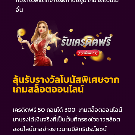
อั้น
ลุ้นรับรางวัลโบนัสพิเศษจาก
เกมสล็อตออนไลน์
เครดิตฟรี 50 ถอนได้ 300 เกมสล็อตออนไลน์
มาแรงได้เงินจริงที่เป็นเว็บที่ครองใจชาวสล็อต
ออนไลน์มาอย่างยาวนานมีสิทธิประโยชน์