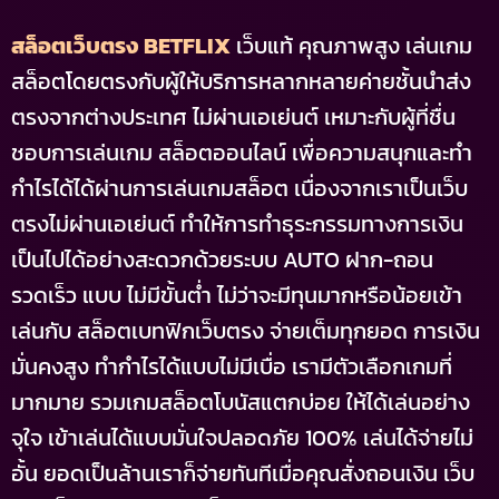
สล็อตเว็บตรง BETFLIX
เว็บแท้ คุณภาพสูง เล่นเกม
สล็อตโดยตรงกับผู้ให้บริการหลากหลายค่ายชั้นนำส่ง
ตรงจากต่างประเทศ ไม่ผ่านเอเย่นต์ เหมาะกับผู้ที่ชื่น
ชอบการเล่นเกม สล็อตออนไลน์ เพื่อความสนุกและทำ
กำไรได้ได้ผ่านการเล่นเกมสล็อต เนื่องจากเราเป็นเว็บ
ตรงไม่ผ่านเอเย่นต์ ทำให้การทำธุระกรรมทางการเงิน
เป็นไปได้อย่างสะดวกด้วยระบบ AUTO ฝาก-ถอน
รวดเร็ว แบบ ไม่มีขั้นต่ำ ไม่ว่าจะมีทุนมากหรือน้อยเข้า
เล่นกับ สล็อตเบทฟิกเว็บตรง จ่ายเต็มทุกยอด การเงิน
มั่นคงสูง ทำกำไรได้แบบไม่มีเบื่อ เรามีตัวเลือกเกมที่
มากมาย รวมเกมสล็อตโบนัสแตกบ่อย ให้ได้เล่นอย่าง
จุใจ เข้าเล่นได้แบบมั่นใจปลอดภัย 100% เล่นได้จ่ายไม่
อั้น ยอดเป็นล้านเราก็จ่ายทันทีเมื่อคุณสั่งถอนเงิน เว็บ