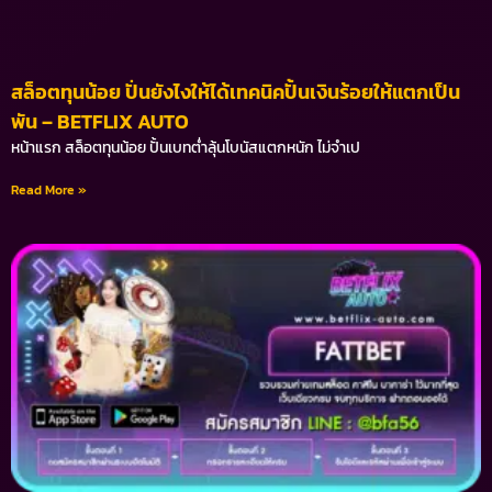
สล็อตทุนน้อย ปั่นยังไงให้ได้เทคนิคปั้นเงินร้อยให้แตกเป็น
พัน – BETFLIX AUTO
หน้าแรก สล็อตทุนน้อย ปั้นเบทต่ำลุ้นโบนัสแตกหนัก ไม่จำเป
Read More »