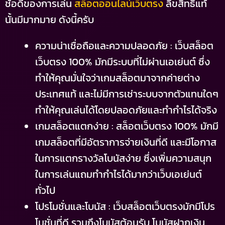
ช้อดีของการเล่น
สล็อตออนไลน์เว็บตรง
ลิขสิทธิ์แท้
นั้นมีมากมาย ดังนี้ครับ
ความน่าเชื่อถือและความปลอดภัย : เว็บสล็อต
เว็บตรง 100% มักมีระบบที่ไม่ผ่านเอเย่นต์ ซึ่ง
ทำให้คุณมั่นใจว่าเกมสล็อตมาจากค่ายต่าง
ประเทศแท้ และไม่มีการเช่าระบบจากตัวแทนใดๆ
ทำให้คุณเล่นได้โดยปลอดภัยและทำกำไรได้จริง
เกมสล็อตแตกง่าย : สล็อตเว็บตรง 100% มักมี
เกมสล็อตที่มีอัตราการจ่ายเงินที่ดี และมีโอกาส
ในการแตกรางวัลโบนัสง่าย ซึ่งเพิ่มความสนุก
ในการเล่นแถมทำกำไรได้มากว่าเว็บเอเย่นต์
ทั่วไป
โปรโมชั่นและโบนัส : เว็บสล็อตเว็บตรงมักมีโปร
โมชั่นที่ดี รวมถึงโบนัสต้อนรับ โบนัสฝากเงิน